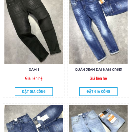
XAM 1
QUẦN JEAN DÀI NAM GR613
Giá liên hệ
Giá liên hệ
ĐẶT GIA CÔNG
ĐẶT GIA CÔNG