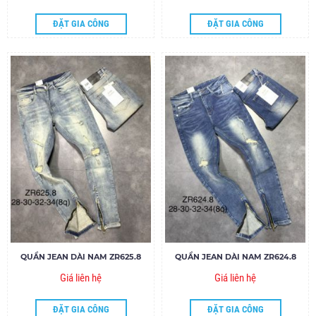
ĐẶT GIA CÔNG
ĐẶT GIA CÔNG
QUẦN JEAN DÀI NAM ZR625.8
QUẦN JEAN DÀI NAM ZR624.8
Giá liên hệ
Giá liên hệ
ĐẶT GIA CÔNG
ĐẶT GIA CÔNG