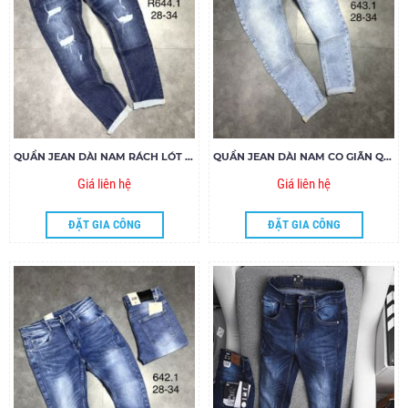
QUẦN JEAN DÀI NAM RÁCH LÓT R644.1
QUẦN JEAN DÀI NAM CO GIÃN QJ643.1
Giá liên hệ
Giá liên hệ
ĐẶT GIA CÔNG
ĐẶT GIA CÔNG