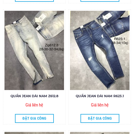
QUẦN JEAN DÀI NAM Z612.8
QUẦN JEAN DÀI NAM R623.1
Giá liên hệ
Giá liên hệ
ĐẶT GIA CÔNG
ĐẶT GIA CÔNG