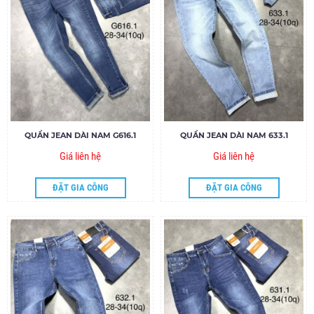
QUẦN JEAN DÀI NAM G616.1
QUẦN JEAN DÀI NAM 633.1
Giá liên hệ
Giá liên hệ
ĐẶT GIA CÔNG
ĐẶT GIA CÔNG