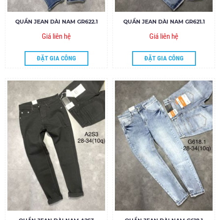
QUẦN JEAN DÀI NAM GR622.1
QUẦN JEAN DÀI NAM GR621.1
Giá liên hệ
Giá liên hệ
ĐẶT GIA CÔNG
ĐẶT GIA CÔNG