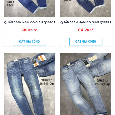
QUẦN JEAN NAM CO GIÃN QJ640.1
QUẦN JEAN NAM CO GIÃN QJ639.1
Giá liên hệ
Giá liên hệ
ĐẶT GIA CÔNG
ĐẶT GIA CÔNG