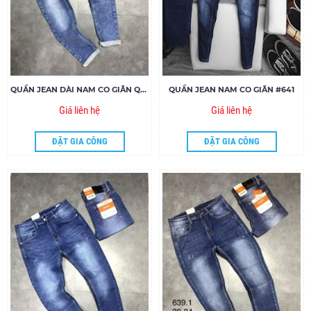
QUẦN JEAN DÀI NAM CO GIÃN QJ642.1
QUẦN JEAN NAM CO GIÃN #641
Giá liên hệ
Giá liên hệ
ĐẶT GIA CÔNG
ĐẶT GIA CÔNG