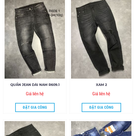
QUẦN JEAN DÀI NAM R609.1
XAM 2
Giá liên hệ
Giá liên hệ
ĐẶT GIA CÔNG
ĐẶT GIA CÔNG