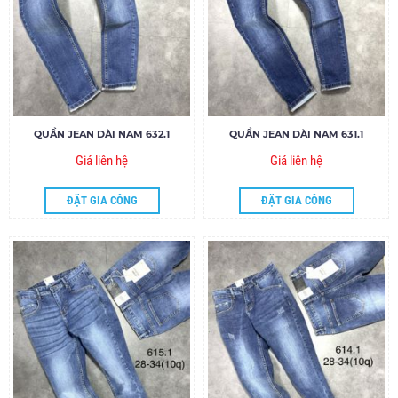
QUẦN JEAN DÀI NAM 632.1
QUẦN JEAN DÀI NAM 631.1
Giá liên hệ
Giá liên hệ
ĐẶT GIA CÔNG
ĐẶT GIA CÔNG