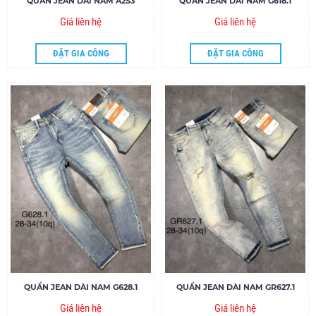
QUẦN JEAN DÀI NAM A2S3
QUẦN JEAN DÀI NAM G618.1
Giá liên hệ
Giá liên hệ
ĐẶT GIA CÔNG
ĐẶT GIA CÔNG
QUẦN JEAN DÀI NAM G628.1
QUẦN JEAN DÀI NAM GR627.1
Giá liên hệ
Giá liên hệ