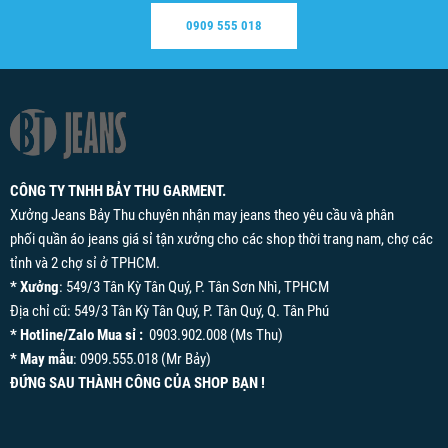
0909 555 018
CÔNG TY TNHH BẢY THU GARMENT.
Xưởng Jeans Bảy Thu chuyên nhận may jeans theo yêu cầu và phân
phối quần áo jeans giá sỉ tận xưởng cho các shop thời trang nam, chợ các
tỉnh và 2 chợ sỉ ở TPHCM.
* Xưởng
: 549/3 Tân Kỳ Tân Quý, P. Tân Sơn Nhì, TPHCM
Địa chỉ cũ: 549/3 Tân Kỳ Tân Quý, P. Tân Quý, Q. Tân Phú
* Hotline/Zalo Mua sỉ :
0903.902.008 (Ms Thu)
* May mẫu
: 0909.555.018 (Mr Bảy)
ĐỨNG SAU THÀNH CÔNG CỦA SHOP BẠN !