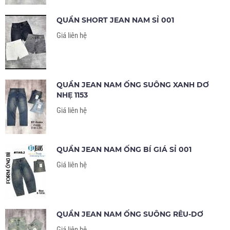
QUẦN SHORT JEAN NAM SỈ 001
Giá liên hệ
QUẦN JEAN NAM ỐNG SUÔNG XANH DƠ
NHẸ 1153
Giá liên hệ
QUẦN JEAN NAM ỐNG BÍ GIÁ SỈ 001
Giá liên hệ
QUẦN JEAN NAM ỐNG SUÔNG RÊU-DƠ
Giá liên hệ