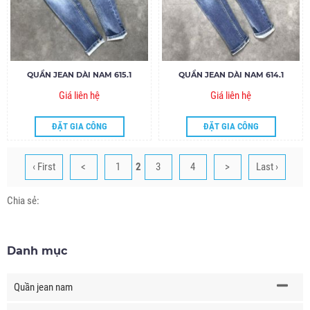
QUẦN JEAN DÀI NAM 615.1
QUẦN JEAN DÀI NAM 614.1
Giá liên hệ
Giá liên hệ
ĐẶT GIA CÔNG
ĐẶT GIA CÔNG
‹ First
<
1
2
3
4
>
Last ›
Chia sẻ:
Danh mục
Quần jean nam