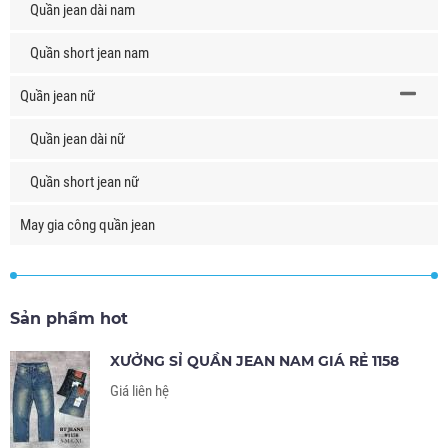
Quần jean dài nam
Quần short jean nam
Quần jean nữ
Quần jean dài nữ
Quần short jean nữ
May gia công quần jean
Sản phẩm hot
XƯỞNG SỈ QUẦN JEAN NAM GIÁ RẺ 1158
Giá liên hệ