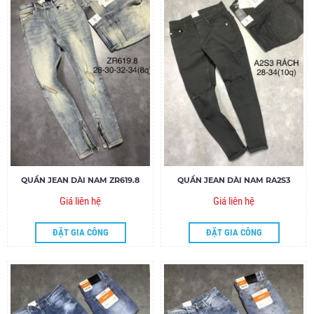
QUẦN JEAN DÀI NAM ZR619.8
QUẦN JEAN DÀI NAM RA2S3
Giá liên hệ
Giá liên hệ
ĐẶT GIA CÔNG
ĐẶT GIA CÔNG