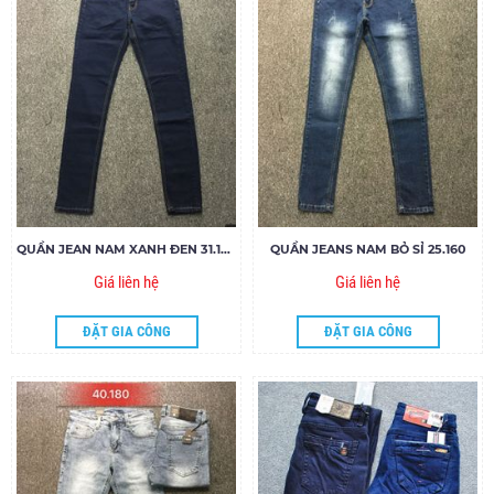
QUẦN JEAN NAM XANH ĐEN 31.140
QUẦN JEANS NAM BỎ SỈ 25.160
Giá liên hệ
Giá liên hệ
ĐẶT GIA CÔNG
ĐẶT GIA CÔNG