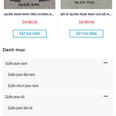
QUẦN JEAN NAM ỐNG SUÔNG RÁCH BỤI GIÁ SỈ MS328-D165
BỎ SỈ QUẦN JEAN NAM GIÁ RẺ MS374-R150
Giá liên hệ
Giá liên hệ
ĐẶT GIA CÔNG
ĐẶT GIA CÔNG
Danh mục
Quần jean nam
Quần jean dài nam
Quần short jean nam
Quần jean nữ
Quần jean dài nữ