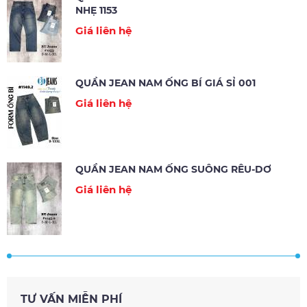
NHẸ 1153
Giá liên hệ
QUẦN JEAN NAM ỐNG BÍ GIÁ SỈ 001
Giá liên hệ
QUẦN JEAN NAM ỐNG SUÔNG RÊU-DƠ
Giá liên hệ
TƯ VẤN MIỄN PHÍ