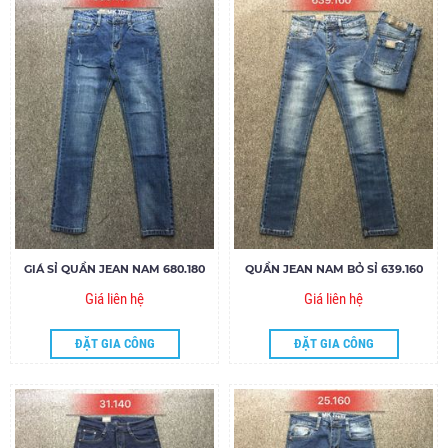
GIÁ SỈ QUẦN JEAN NAM 680.180
QUẦN JEAN NAM BỎ SỈ 639.160
Giá liên hệ
Giá liên hệ
ĐẶT GIA CÔNG
ĐẶT GIA CÔNG