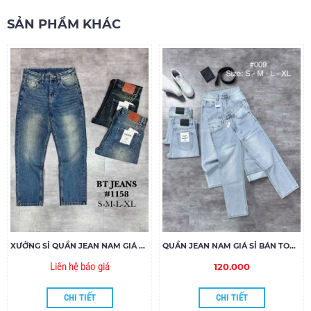
SẢN PHẨM KHÁC
XƯỞNG SỈ QUẦN JEAN NAM GIÁ RẺ 1158
QUẦN JEAN NAM GIÁ SỈ BÁN TOPTOP MS186
Liên hệ báo giá
120.000
CHI TIẾT
CHI TIẾT