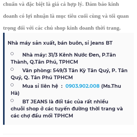
chuẩn và đặc biệt là giá cả hợp lý. Đảm bảo kinh
doanh có lợi nhuận là mục tiêu cuối cùng và tối quan
trọng đối với các chủ shop kinh doanh thời trang.
Nhà máy sản xuất, bán buôn, sỉ jeans BT
Nhà máy: 31/3 Kênh Nước Đen, P.Tân
Thành, Q.Tân Phú, TPHCM
Văn phòng: 549/3 Tân Kỳ Tân Quý, P. Tân
Quý, Q. Tân Phú TPHCM
Mua sỉ liên hệ
:
0903.902.008
(Ms.Thu
Hà)
BT JEANS
là đối tác của rất nhiều
chuỗi shop ở các tuyến đường thời trang và
các chợ đầu mối TPHCM