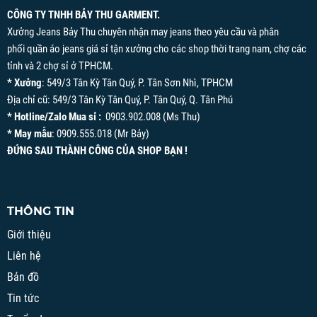
CÔNG TY TNHH BẢY THU GARMENT.
Xưởng Jeans Bảy Thu chuyên nhận may jeans theo yêu cầu và phân
phối quần áo jeans giá sỉ tận xưởng cho các shop thời trang nam, chợ các
tỉnh và 2 chợ sỉ ở TPHCM.
* Xưởng
: 549/3 Tân Kỳ Tân Quý, P. Tân Sơn Nhì, TPHCM
Địa chỉ cũ: 549/3 Tân Kỳ Tân Quý, P. Tân Quý, Q. Tân Phú
* Hotline/Zalo Mua sỉ :
0903.902.008 (Ms Thu)
* May mẫu
: 0909.555.018 (Mr Bảy)
ĐỨNG SAU THÀNH CÔNG CỦA SHOP BẠN !
THÔNG TIN
Giới thiệu
Liên hệ
Bản đồ
Tin tức