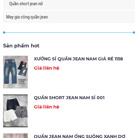
Quần short jean nữ
May gia công quần jean
Sản phẩm hot
XƯỞNG SỈ QUẦN JEAN NAM GIÁ RẺ 1158
Giá liên hệ
QUẦN SHORT JEAN NAM SỈ 001
Giá liên hệ
QUẦN JEAN NAM ỐNG SUÔNG XANH DƠ