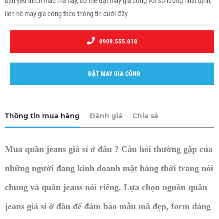
bạn yêu thích mẫu mã này, có thể đặt may gia công với số lượng nhất định,
liên hệ may gia công theo thông tin dưới đây
0909.555.018
ĐẶT MAY GIA CÔNG
Thông tin mua hàng
Đánh giá
Chia sẻ
Mua quần jeans giá sỉ ở đâu ? Câu hỏi thường gặp của
những người đang kinh doanh mặt hàng thời trang nói
chung và quần jeans nói riêng. Lựa chọn nguồn quần
jeans giá sỉ ở đâu để đảm bảo mẫu mã đẹp, form dáng