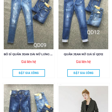
BỎ SỈ QUẦN JEAN DÀI NỮ LƯNG CAO 1 NÚT QD09
QUẦN JEAN NỮ GIÁ SỈ QD12
Giá liên hệ
Giá liên hệ
ĐẶT GIA CÔNG
ĐẶT GIA CÔNG