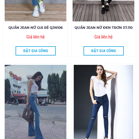
QUẦN JEAN NỮ GIÁ RẺ QJN106
QUẦN JEAN NỮ ĐEN TRƠN 37.110
Giá liên hệ
Giá liên hệ
ĐẶT GIA CÔNG
ĐẶT GIA CÔNG