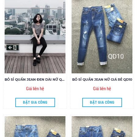
BỎ SỈ QUẦN JEAN ĐEN DÀI NỮ QDN04
BỎ SỈ QUẦN JEAN NỮ GIÁ RẺ QD10
Giá liên hệ
Giá liên hệ
ĐẶT GIA CÔNG
ĐẶT GIA CÔNG