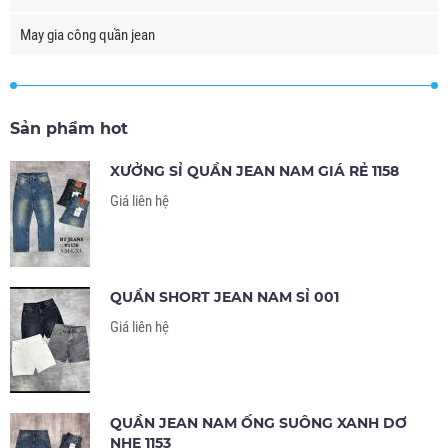
May gia công quần jean
Sản phẩm hot
XƯỞNG SỈ QUẦN JEAN NAM GIÁ RẺ 1158
Giá liên hệ
QUẦN SHORT JEAN NAM SỈ 001
Giá liên hệ
QUẦN JEAN NAM ỐNG SUÔNG XANH DƠ
NHẸ 1153