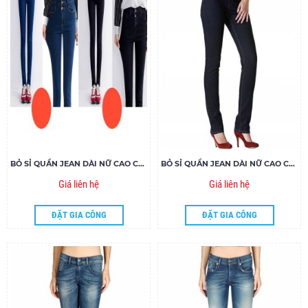
BỎ SỈ QUẦN JEAN DÀI NỮ CAO CẤP GIÁ RẺ 14.08- G120
BỎ SỈ QUẦN JEAN DÀI NỮ CAO CẤP 81.18- G120
Giá liên hệ
Giá liên hệ
ĐẶT GIA CÔNG
ĐẶT GIA CÔNG