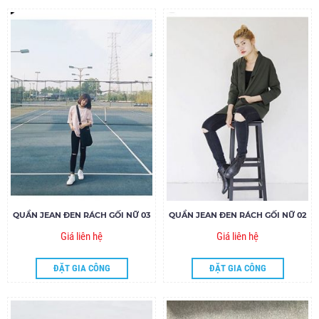
QUẦN JEAN ĐEN RÁCH GỐI NỮ 03
QUẦN JEAN ĐEN RÁCH GỐI NỮ 02
Giá liên hệ
Giá liên hệ
ĐẶT GIA CÔNG
ĐẶT GIA CÔNG