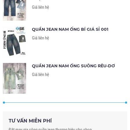
Giá liên hệ
QUẦN JEAN NAM ỐNG BÍ GIÁ SỈ 001
Giá liên hệ
QUẦN JEAN NAM ỐNG SUÔNG RÊU-DƠ
Giá liên hệ
TƯ VẤN MIỄN PHÍ
Đặt may gia công quần jean thương hiệu cho shop