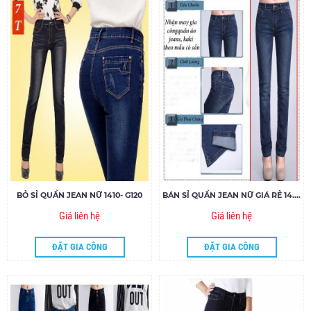
BỎ SỈ QUẦN JEAN NỮ 1410- G120
BÁN SỈ QUẦN JEAN NỮ GIÁ RẺ 14.06- G120
Giá liên hệ
Giá liên hệ
ĐẶT GIA CÔNG
ĐẶT GIA CÔNG