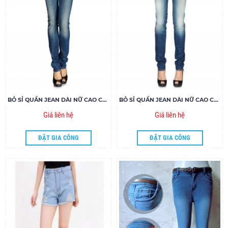
BỎ SỈ QUẦN JEAN DÀI NỮ CAO CẤP 79.16- G150
BỎ SỈ QUẦN JEAN DÀI NỮ CAO CẤP 79.15- G120
Giá liên hệ
Giá liên hệ
ĐẶT GIA CÔNG
ĐẶT GIA CÔNG