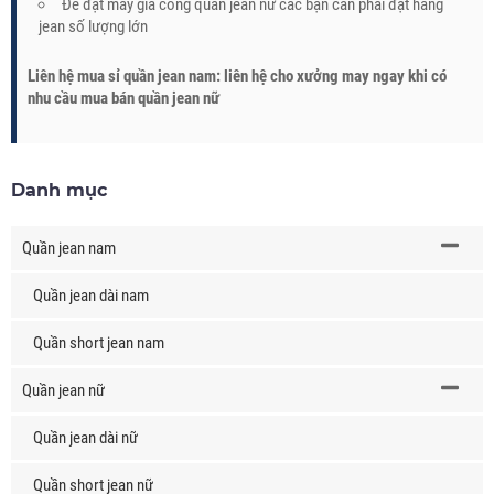
Để đặt may gia công quần jean nữ các bạn cần phải đặt hàng
jean số lượng lớn
Liên hệ mua sỉ quần jean nam: liên hệ cho xưởng may ngay khi có
nhu cầu mua bán quần jean nữ
Danh mục
Quần jean nam
Quần jean dài nam
Quần short jean nam
Quần jean nữ
Quần jean dài nữ
Quần short jean nữ