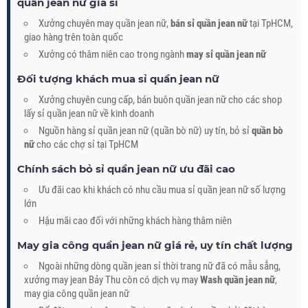
quần jean nữ giá sỉ
Xưởng chuyên may quần jean nữ,
bán sỉ quần jean nữ
tại TpHCM,
giao hàng trên toàn quốc
Xưởng có thâm niên cao trong ngành
may sỉ quần jean nữ
Đối tượng khách mua sỉ quần jean nữ
Xưởng chuyên cung cấp, bán buôn quần jean nữ cho các shop
lấy sỉ quần jean nữ về kinh doanh
Nguồn hàng sỉ quần jean nữ (quần bò nữ) uy tín, bỏ sỉ
quần bò
nữ
cho các chợ sỉ tại TpHCM
Chính sách bỏ sỉ quần jean nữ ưu đãi cao
Ưu đãi cao khi khách có nhu cầu mua sỉ quần jean nữ số lượng
lớn
Hậu mãi cao đối với những khách hàng thâm niên
May gia công quần jean nữ giá rẻ, uy tín chất lượng
Ngoài những dòng quần jean sỉ thời trang nữ đã có mẫu sẳng,
xưởng may jean Bảy Thu còn có dịch vụ may
Wash quần jean nữ
,
may gia công quần jean nữ