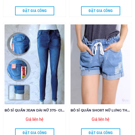
ĐẶT GIA CÔNG
ĐẶT GIA CÔNG
BỎ SỈ QUẦN JEAN DÀI NỮ 375- G120
BỎ SỈ QUẦN SHORT NỮ LƯNG THUN 026- G70
Giá liên hệ
Giá liên hệ
ĐẶT GIA CÔNG
ĐẶT GIA CÔNG