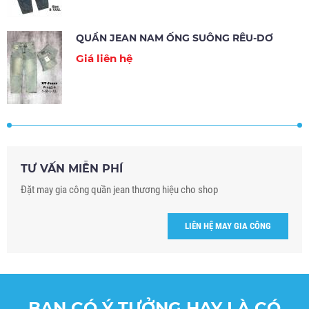
QUẦN JEAN NAM ỐNG SUÔNG RÊU-DƠ
Giá liên hệ
TƯ VẤN MIỄN PHÍ
Đặt may gia công quần jean thương hiệu cho shop
LIÊN HỆ MAY GIA CÔNG
BẠN CÓ Ý TƯỞNG HAY LÀ CÓ