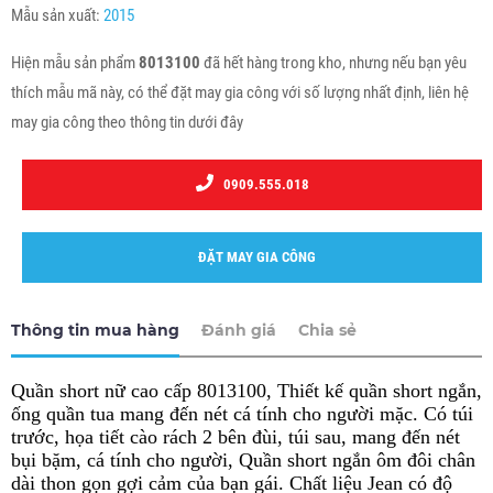
Mẫu sản xuất:
2015
Hiện mẫu sản phẩm
8013100
đã hết hàng trong kho, nhưng nếu bạn yêu
thích mẫu mã này, có thể đặt may gia công với số lượng nhất định, liên hệ
may gia công theo thông tin dưới đây
0909.555.018
ĐẶT MAY GIA CÔNG
Thông tin mua hàng
Đánh giá
Chia sẻ
Quần short nữ cao cấp 8013100, Thiết kế quần short ngắn,
ống quần tua mang đến nét cá tính cho người mặc. Có túi
trước, họa tiết cào rách 2 bên đùi, túi sau, mang đến nét
bụi bặm, cá tính cho người, Quần short ngắn ôm đôi chân
dài thon gọn gợi cảm của bạn gái. Chất liệu Jean có độ