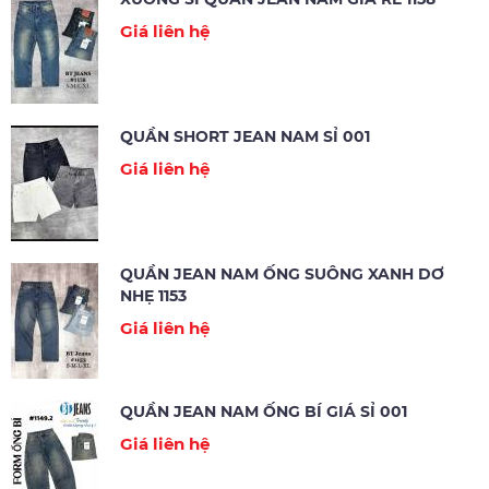
Giá liên hệ
QUẦN SHORT JEAN NAM SỈ 001
Giá liên hệ
QUẦN JEAN NAM ỐNG SUÔNG XANH DƠ
NHẸ 1153
Giá liên hệ
QUẦN JEAN NAM ỐNG BÍ GIÁ SỈ 001
Giá liên hệ