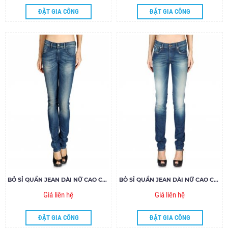
ĐẶT GIA CÔNG
ĐẶT GIA CÔNG
BỎ SỈ QUẦN JEAN DÀI NỮ CAO CẤP 79.16- G150
BỎ SỈ QUẦN JEAN DÀI NỮ CAO CẤP 79.15- G120
Giá liên hệ
Giá liên hệ
ĐẶT GIA CÔNG
ĐẶT GIA CÔNG