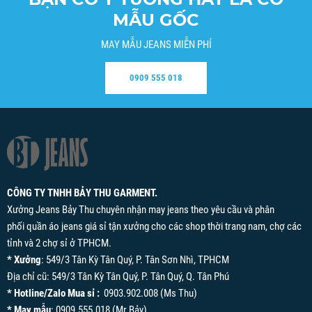
MẪU GỐC
MAY MẪU JEANS MIỄN PHÍ
0909 555 018
CÔNG TY TNHH BẢY THU GARMENT.
Xưởng Jeans Bảy Thu chuyên nhận may jeans theo yêu cầu và phân
phối quần áo jeans giá sỉ tận xưởng cho các shop thời trang nam, chợ các
tỉnh và 2 chợ sỉ ở TPHCM.
* Xưởng
: 549/3 Tân Kỳ Tân Quý, P. Tân Sơn Nhì, TPHCM
Địa chỉ cũ: 549/3 Tân Kỳ Tân Quý, P. Tân Quý, Q. Tân Phú
* Hotline/Zalo Mua sỉ :
0903.902.008 (Ms Thu)
* May mẫu
: 0909.555.018 (Mr Bảy)