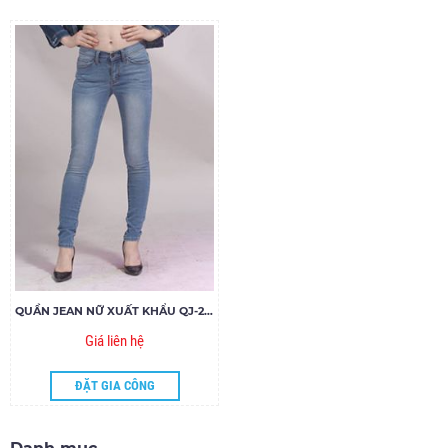
QUẦN JEAN NỮ XUẤT KHẨU QJ-2018
Giá liên hệ
ĐẶT GIA CÔNG