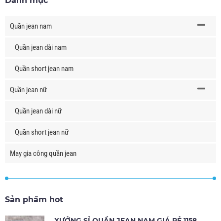
Danh mục
Quần jean nam
Quần jean dài nam
Quần short jean nam
Quần jean nữ
Quần jean dài nữ
Quần short jean nữ
May gia công quần jean
Sản phẩm hot
XƯỞNG SỈ QUẦN JEAN NAM GIÁ RẺ 1158