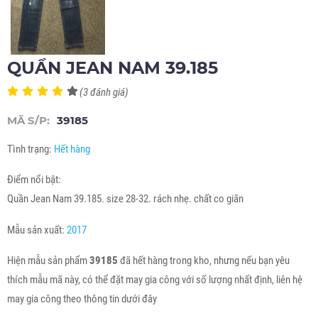
QUẦN JEAN NAM 39.185
(3 đánh giá)
MÃ S/P:
39185
Tình trạng:
Hết hàng
Điểm nổi bật:
Quần Jean Nam 39.185. size 28-32. rách nhẹ. chất co giãn
Mẫu sản xuất:
2017
Hiện mẫu sản phẩm
39185
đã hết hàng trong kho, nhưng nếu bạn yêu
thích mẫu mã này, có thể đặt may gia công với số lượng nhất định, liên hệ
may gia công theo thông tin dưới đây