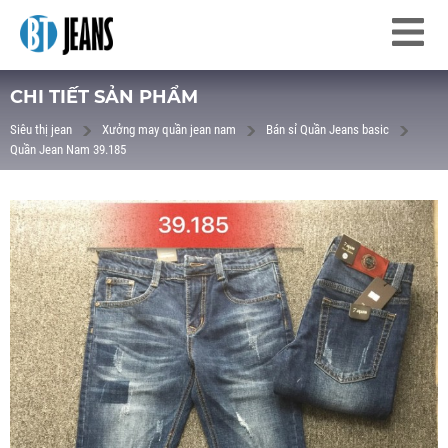
CHI TIẾT SẢN PHẨM
Siêu thị jean
Xưởng may quần jean nam
Bán sỉ Quần Jeans basic
Quần Jean Nam 39.185