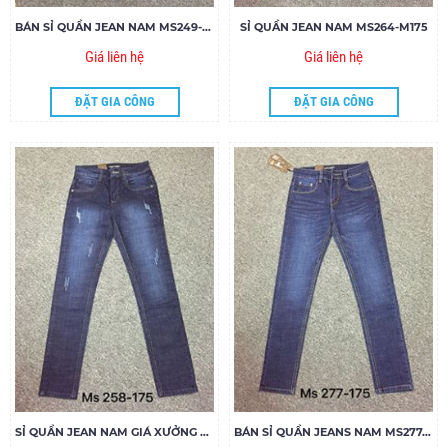
BÁN SỈ QUẦN JEAN NAM MS249-Q175
SỈ QUẦN JEAN NAM MS264-M175
Giá liên hệ
Giá liên hệ
ĐẶT GIA CÔNG
ĐẶT GIA CÔNG
SỈ QUẦN JEAN NAM GIÁ XƯỞNG MS258-J175
BÁN SỈ QUẦN JEANS NAM MS277-F175