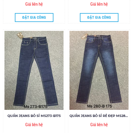
Giá liên hệ
Giá liên hệ
ĐẶT GIA CÔNG
ĐẶT GIA CÔNG
QUẦN JEANS BỎ SỈ MS273-B175
QUẦN JEANS BỎ SỈ RẺ ĐẸP MS280-B175
Giá liên hệ
Giá liên hệ