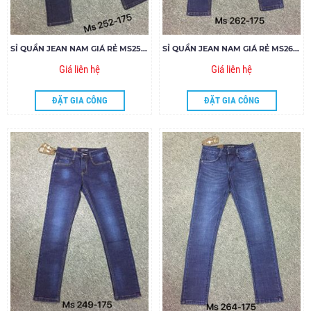
SỈ QUẦN JEAN NAM GIÁ RẺ MS252-U175
SỈ QUẦN JEAN NAM GIÁ RẺ MS262-E175
Giá liên hệ
Giá liên hệ
ĐẶT GIA CÔNG
ĐẶT GIA CÔNG