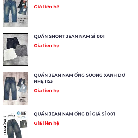
Giá liên hệ
QUẦN SHORT JEAN NAM SỈ 001
Giá liên hệ
QUẦN JEAN NAM ỐNG SUÔNG XANH DƠ
NHẸ 1153
Giá liên hệ
QUẦN JEAN NAM ỐNG BÍ GIÁ SỈ 001
Giá liên hệ