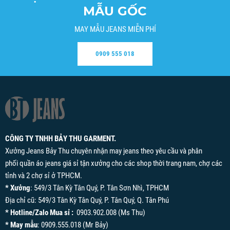
MẪU GỐC
MAY MẪU JEANS MIỄN PHÍ
0909 555 018
CÔNG TY TNHH BẢY THU GARMENT.
Xưởng Jeans Bảy Thu chuyên nhận may jeans theo yêu cầu và phân
phối quần áo jeans giá sỉ tận xưởng cho các shop thời trang nam, chợ các
tỉnh và 2 chợ sỉ ở TPHCM.
* Xưởng
: 549/3 Tân Kỳ Tân Quý, P. Tân Sơn Nhì, TPHCM
Địa chỉ cũ: 549/3 Tân Kỳ Tân Quý, P. Tân Quý, Q. Tân Phú
* Hotline/Zalo Mua sỉ :
0903.902.008 (Ms Thu)
* May mẫu
: 0909.555.018 (Mr Bảy)