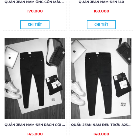
QUẦN JEAN NAM ỐNG CÔN MÀU ĐEN
QUẦN JEAN NAM ĐEN 140
170.000
160.000
CHI TIẾT
CHI TIẾT
QUẦN JEAN NAM ĐEN RÁCH GỐI A2S33
QUẦN JEAN NAM ĐEN TRƠN A2S33
145.000
140.000