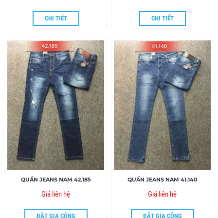
CHI TIẾT
CHI TIẾT
QUẦN JEANS NAM 42.185
QUẦN JEANS NAM 41.140
Giá liên hệ
Giá liên hệ
ĐẶT GIA CÔNG
ĐẶT GIA CÔNG