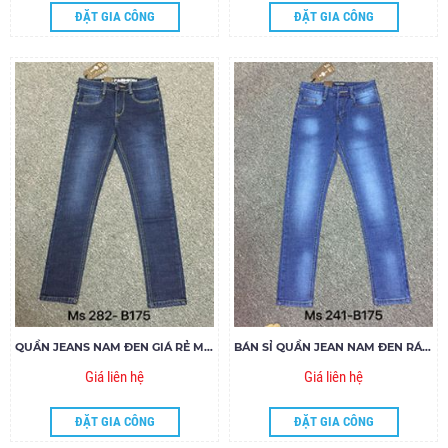
ĐẶT GIA CÔNG
ĐẶT GIA CÔNG
QUẦN JEANS NAM ĐEN GIÁ RẺ MS282-B175
BÁN SỈ QUẦN JEAN NAM ĐEN RÁCH MS241-H175
Giá liên hệ
Giá liên hệ
ĐẶT GIA CÔNG
ĐẶT GIA CÔNG