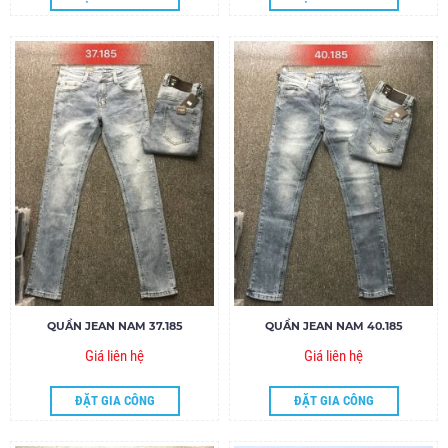
QUẦN JEAN NAM 37.185
QUẦN JEAN NAM 40.185
Giá liên hệ
Giá liên hệ
ĐẶT GIA CÔNG
ĐẶT GIA CÔNG