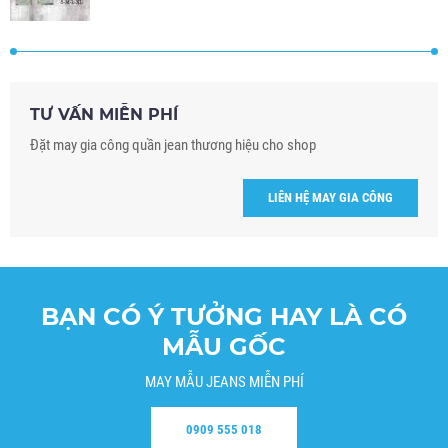
TƯ VẤN MIỄN PHÍ
Đặt may gia công quần jean thương hiệu cho shop
LIÊN HỆ MAY GIA CÔNG
BẠN CÓ Ý TƯỞNG HAY LÀ CÓ
MẪU GỐC
MAY MẪU JEANS MIỄN PHÍ
0909 555 018