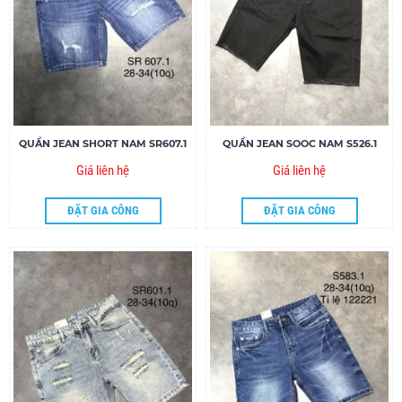
QUẦN JEAN SHORT NAM SR607.1
QUẦN JEAN SOOC NAM S526.1
Giá liên hệ
Giá liên hệ
ĐẶT GIA CÔNG
ĐẶT GIA CÔNG