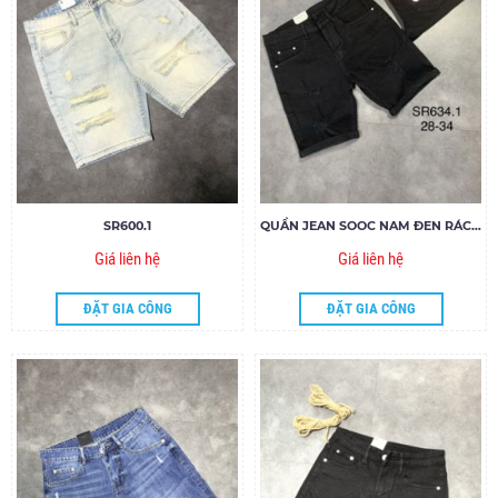
SR600.1
QUẦN JEAN SOOC NAM ĐEN RÁCH SR634.1
Giá liên hệ
Giá liên hệ
ĐẶT GIA CÔNG
ĐẶT GIA CÔNG