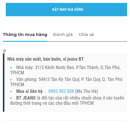
ĐẶT MAY GIA CÔNG
Thông tin mua hàng
Đánh giá
Chia sẻ
@
Nhà máy sản xuất, bán buôn, sỉ jeans BT
Nhà máy: 31/3 Kênh Nước Đen, P.Tân Thành, Q.Tân Phú,
TPHCM
Văn phòng: 549/3 Tân Kỳ Tân Quý, P. Tân Quý, Q. Tân Phú
TPHCM
Mua sỉ liên hệ
:
0903.902.008
(Ms.Thu Hà)
BT JEANS
là đối tác của rất nhiều chuỗi shop ở các tuyến
đường thời trang và các chợ đầu mối TPHCM