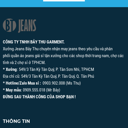
CÔNG TY TNHH BẢY THU GARMENT.
Xưởng Jeans Bảy Thu chuyên nhận may jeans theo yêu cầu và phân
phối quần áo jeans giá sỉ tận xưởng cho các shop thời trang nam, chợ các
tỉnh và 2 chợ sỉ ở TPHCM.
* Xưởng
: 549/3 Tân Kỳ Tân Quý, P. Tân Sơn Nhì, TPHCM
Địa chỉ cũ: 549/3 Tân Kỳ Tân Quý, P. Tân Quý, Q. Tân Phú
* Hotline/Zalo Mua sỉ :
0903.902.008 (Ms Thu)
* May mẫu
: 0909.555.018 (Mr Bảy)
ĐỨNG SAU THÀNH CÔNG CỦA SHOP BẠN !
THÔNG TIN