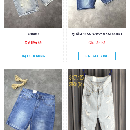
SR601.1
QUẦN JEAN SOOC NAM S583.1
Giá liên hệ
Giá liên hệ
ĐẶT GIA CÔNG
ĐẶT GIA CÔNG