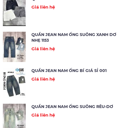
Giá liên hệ
QUẦN JEAN NAM ỐNG SUÔNG XANH DƠ
NHẸ 1153
Giá liên hệ
QUẦN JEAN NAM ỐNG BÍ GIÁ SỈ 001
Giá liên hệ
QUẦN JEAN NAM ỐNG SUÔNG RÊU-DƠ
Giá liên hệ