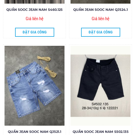
QUẦN SOOC JEAN NAM S460.125
QUẦN JEAN SOOC NAM QJ524.1
Giá liên hệ
Giá liên hệ
ĐẶT GIA CÔNG
ĐẶT GIA CÔNG
QUẦN JEAN SOOC NAM QJ521.1
QUẦN SOOC JEAN NAM S502.135