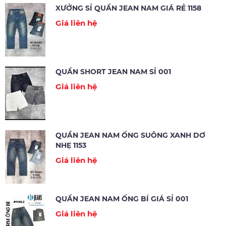
XƯỞNG SỈ QUẦN JEAN NAM GIÁ RẺ 1158
Giá liên hệ
QUẦN SHORT JEAN NAM SỈ 001
Giá liên hệ
QUẦN JEAN NAM ỐNG SUÔNG XANH DƠ
NHẸ 1153
Giá liên hệ
QUẦN JEAN NAM ỐNG BÍ GIÁ SỈ 001
Giá liên hệ