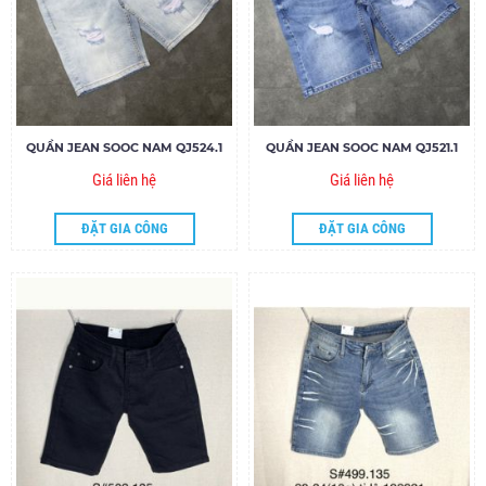
QUẦN JEAN SOOC NAM QJ524.1
QUẦN JEAN SOOC NAM QJ521.1
Giá liên hệ
Giá liên hệ
ĐẶT GIA CÔNG
ĐẶT GIA CÔNG