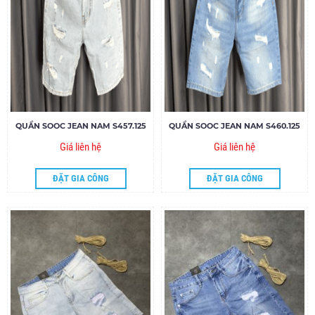
QUẦN SOOC JEAN NAM S457.125
QUẦN SOOC JEAN NAM S460.125
Giá liên hệ
Giá liên hệ
ĐẶT GIA CÔNG
ĐẶT GIA CÔNG