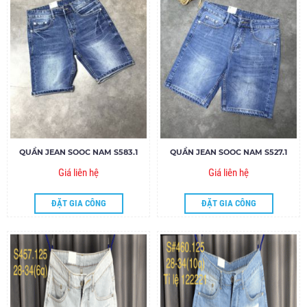
QUẦN JEAN SOOC NAM S583.1
QUẦN JEAN SOOC NAM S527.1
Giá liên hệ
Giá liên hệ
ĐẶT GIA CÔNG
ĐẶT GIA CÔNG