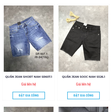
QUẦN JEAN SHORT NAM SR607.1
QUẦN JEAN SOOC NAM S526.1
Giá liên hệ
Giá liên hệ
ĐẶT GIA CÔNG
ĐẶT GIA CÔNG