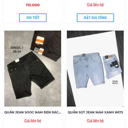
Giá liên hệ
115.000
CHI TIẾT
ĐẶT GIA CÔNG
QUẦN JEAN SOOC NAM ĐEN RÁCH SR635.1
QUẦN SỌT JEAN NAM XANH #675
Giá liên hệ
Giá liên hệ