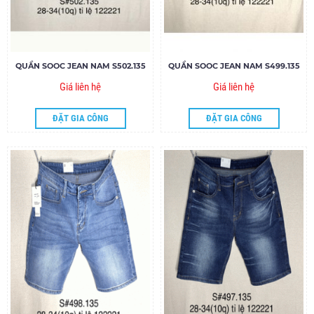
QUẦN SOOC JEAN NAM S502.135
QUẦN SOOC JEAN NAM S499.135
Giá liên hệ
Giá liên hệ
ĐẶT GIA CÔNG
ĐẶT GIA CÔNG