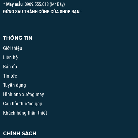
* May mẫu
: 0909.555.018 (Mr Bảy)
ĐỨNG SAU THÀNH CÔNG CỦA SHOP BẠN !
THÔNG TIN
Giới thiệu
Liên hệ
Bản đồ
Tin tức
Tuyển dụng
Hình ảnh xưởng may
Câu hỏi thường gặp
Khách hàng thân thiết
CHÍNH SÁCH