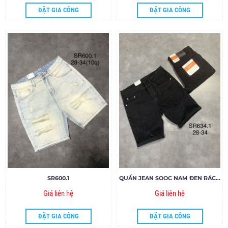
ĐẶT GIA CÔNG
ĐẶT GIA CÔNG
SR600.1
QUẦN JEAN SOOC NAM ĐEN RÁCH SR634.1
Giá liên hệ
Giá liên hệ
ĐẶT GIA CÔNG
ĐẶT GIA CÔNG