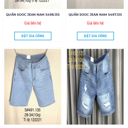
QUẦN SOOC JEAN NAM S498.135
QUẦN SOOC JEAN NAM S497.135
Giá liên hệ
Giá liên hệ
ĐẶT GIA CÔNG
ĐẶT GIA CÔNG