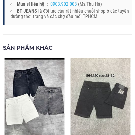
Mua sỉ liên hệ
:
0903.902.008
(Ms.Thu Hà)
BT JEANS
là đối tác của rất nhiều chuỗi shop ở các tuyến
đường thời trang và các chợ đầu mối TPHCM
SẢN PHẨM KHÁC