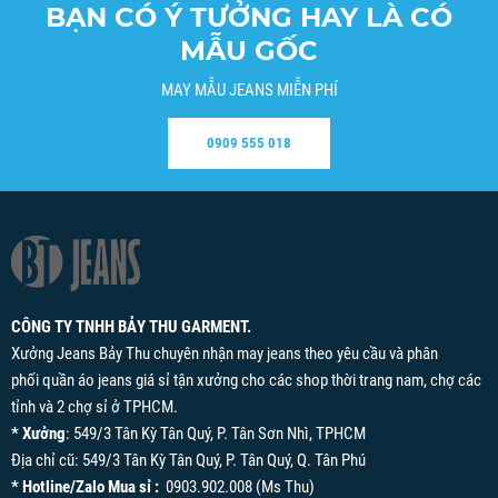
BẠN CÓ Ý TƯỞNG HAY LÀ CÓ
MẪU GỐC
MAY MẪU JEANS MIỄN PHÍ
0909 555 018
CÔNG TY TNHH BẢY THU GARMENT.
Xưởng Jeans Bảy Thu chuyên nhận may jeans theo yêu cầu và phân
phối quần áo jeans giá sỉ tận xưởng cho các shop thời trang nam, chợ các
tỉnh và 2 chợ sỉ ở TPHCM.
* Xưởng
: 549/3 Tân Kỳ Tân Quý, P. Tân Sơn Nhì, TPHCM
Địa chỉ cũ: 549/3 Tân Kỳ Tân Quý, P. Tân Quý, Q. Tân Phú
* Hotline/Zalo Mua sỉ :
0903.902.008 (Ms Thu)