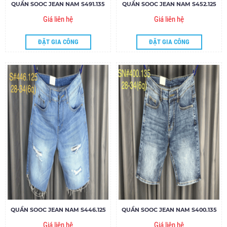
QUẦN SOOC JEAN NAM S491.135
QUẦN SOOC JEAN NAM S452.125
Giá liên hệ
Giá liên hệ
ĐẶT GIA CÔNG
ĐẶT GIA CÔNG
QUẦN SOOC JEAN NAM S446.125
QUẦN SOOC JEAN NAM S400.135
Giá liên hệ
Giá liên hệ