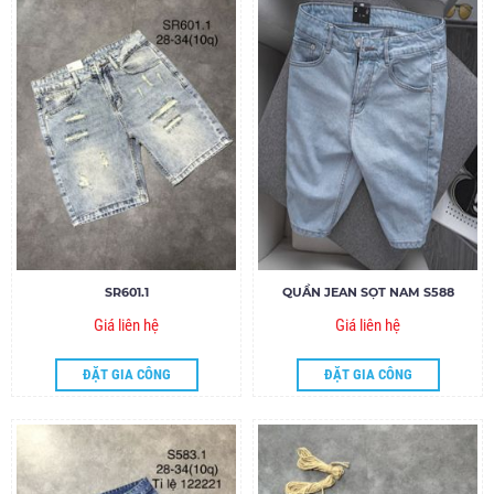
SR601.1
QUẦN JEAN SỌT NAM S588
Giá liên hệ
Giá liên hệ
ĐẶT GIA CÔNG
ĐẶT GIA CÔNG