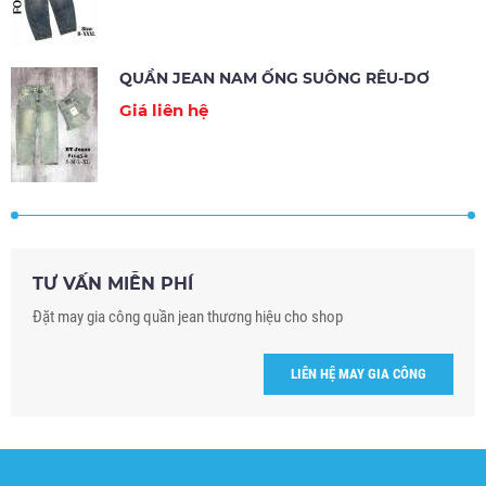
QUẦN JEAN NAM ỐNG SUÔNG RÊU-DƠ
Giá liên hệ
TƯ VẤN MIỄN PHÍ
Đặt may gia công quần jean thương hiệu cho shop
LIÊN HỆ MAY GIA CÔNG