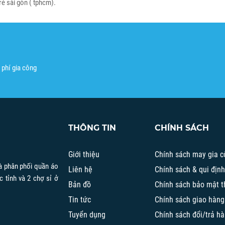
 rẻ sài gòn ( tphcm).
 phí gia công
THÔNG TIN
CHÍNH SÁCH
Giới thiệu
Chính sách may gia c
à phân phối quần áo
Liên hệ
Chính sách & qui địn
c tỉnh và 2 chợ sỉ ở
Bản đồ
Chính sách bảo mật t
Tin tức
Chính sách giao hàng
Tuyển dụng
Chính sách đổi/trả h