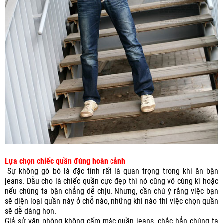
Lựa chọn chiếc quần đúng hoàn cảnh
Sự không gò bó là đặc tính rất là quan trọng trong khi ăn bận
jeans. Dẫu cho là chiếc quần cực đẹp thì nó cũng vô cùng kì hoặc
nếu chúng ta bận chẳng dễ chịu. Nhưng, cần chú ý rằng việc bạn
sẽ diện loại quần này ở chỗ nào, những khi nào thì việc chọn quần
sẽ dễ dàng hơn.
Giả sử văn phòng không cấm mặc quần jeans, chắc hẳn chúng ta