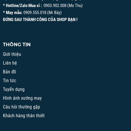
* Hotline/Zalo Mua sỉ :
0903.902.008 (Ms Thu)
* May mẫu
: 0909.555.018 (Mr Bảy)
ĐỨNG SAU THÀNH CÔNG CỦA SHOP BẠN !
THÔNG TIN
Giới thiệu
Liên hệ
Bản đồ
Tin tức
Tuyển dụng
Hình ảnh xưởng may
Câu hỏi thường gặp
Khách hàng thân thiết