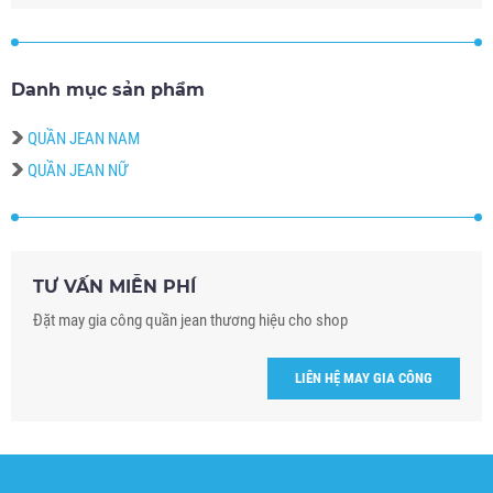
Danh mục sản phẩm
QUẦN JEAN NAM
QUẦN JEAN NỮ
TƯ VẤN MIỄN PHÍ
Đặt may gia công quần jean thương hiệu cho shop
LIÊN HỆ MAY GIA CÔNG