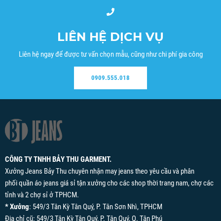
LIÊN HỆ DỊCH VỤ
Liên hệ ngay để được tư vấn chọn mẫu, cũng như chi phí gia công
0909.555.018
CÔNG TY TNHH BẢY THU GARMENT.
Xưởng Jeans Bảy Thu chuyên nhận may jeans theo yêu cầu và phân
phối quần áo jeans giá sỉ tận xưởng cho các shop thời trang nam, chợ các
tỉnh và 2 chợ sỉ ở TPHCM.
* Xưởng
: 549/3 Tân Kỳ Tân Quý, P. Tân Sơn Nhì, TPHCM
Địa chỉ cũ: 549/3 Tân Kỳ Tân Quý, P. Tân Quý, Q. Tân Phú