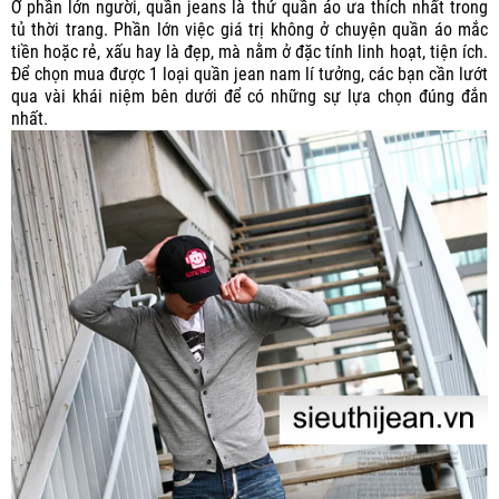
Ở phần lớn người, quần jeans là thứ quần áo ưa thích nhất trong
tủ thời trang. Phần lớn việc giá trị không ở chuyện quần áo mắc
tiền hoặc rẻ, xấu hay là đẹp, mà nằm ở đặc tính linh hoạt, tiện ích.
Để chọn mua được 1 loại quần jean nam lí tưởng, các bạn cần lướt
qua vài khái niệm bên dưới để có những sự lựa chọn đúng đắn
nhất.