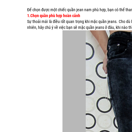
Để chọn được một chiếc quần jean nam phù hợp, bạn có thể tham 
1.Chọn quần phù hợp hoàn cảnh
Sự thoải mái là điều rất quan trọng khi mặc quần jeans. Cho dù 
nhiên, hãy chú ý về việc bạn sẽ mặc quần jeans ở đâu, khi nào th