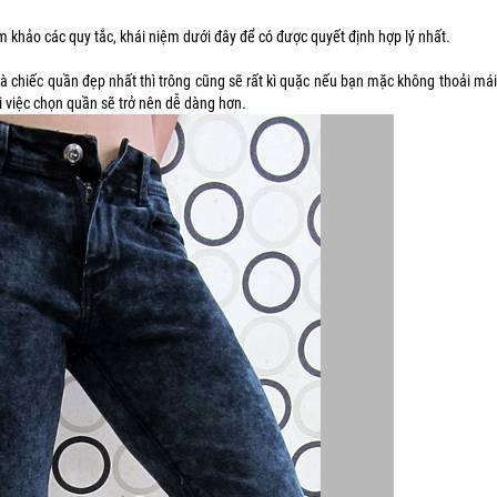
khảo các quy tắc, khái niệm dưới đây để có được quyết định hợp lý nhất.
là chiếc quần đẹp nhất thì trông cũng sẽ rất kì quặc nếu bạn mặc không thoải mái
ì việc chọn quần sẽ trở nên dễ dàng hơn.