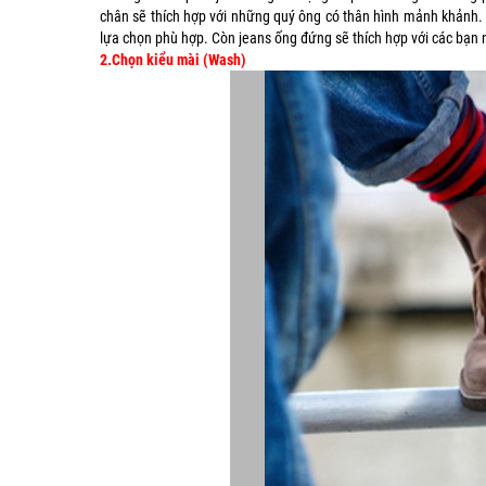
chân sẽ thích hợp với những quý ông có thân hình mảnh khảnh. Đ
lựa chọn phù hợp. Còn jeans ống đứng sẽ thích hợp với các bạn 
2.Chọn kiểu mài (Wash)