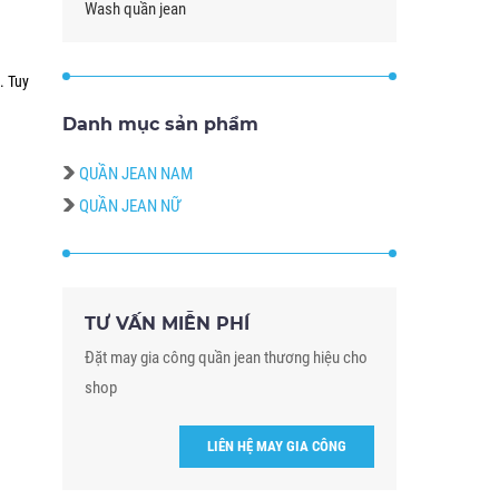
Wash quần jean
. Tuy
Danh mục sản phẩm
QUẦN JEAN NAM
QUẦN JEAN NỮ
TƯ VẤN MIỄN PHÍ
Đặt may gia công quần jean thương hiệu cho
shop
LIÊN HỆ MAY GIA CÔNG