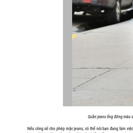
Quần jeans ống đứng màu đậ
Nếu công sở cho phép mặc jeans, có thể nói bạn đang làm việc ở