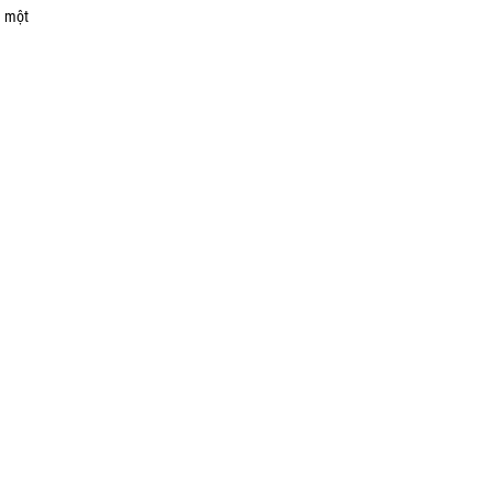
à một