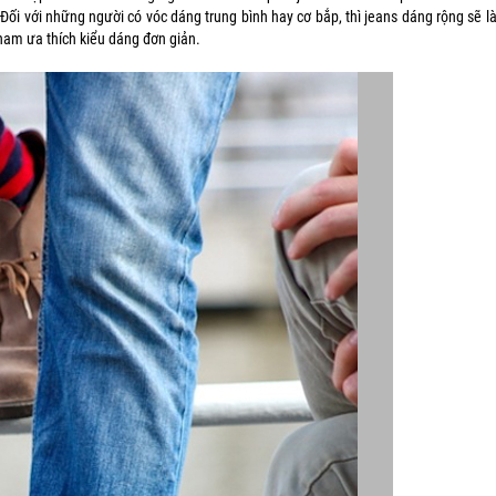
ối với những người có vóc dáng trung bình hay cơ bắp, thì jeans dáng rộng sẽ l
nam ưa thích kiểu dáng đơn giản.