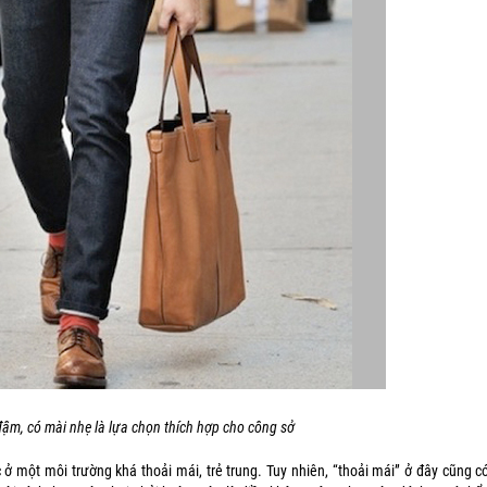
m, có mài nhẹ là lựa chọn thích hợp cho công sở
 một môi trường khá thoải mái, trẻ trung. Tuy nhiên, “thoải mái” ở đây cũng có