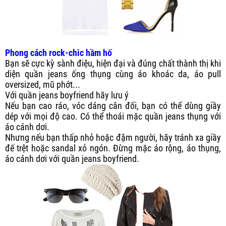
Phong cách rock-chic hầm hố
Bạn sẽ cực kỳ sành điệu, hiện đại và đúng chất thành thị khi
diện quần jeans ống thụng cùng áo khoác da, áo pull
oversized, mũ phớt...
Với quần jeans boyfriend hãy lưu ý
Nếu bạn cao ráo, vóc dáng cân đối, bạn có thể dùng giầy
dép với mọi độ cao. Có thể thoái mặc quần jeans thụng với
áo cánh dơi.
Nhưng nếu bạn thấp nhỏ hoặc đậm người, hãy tránh xa giầy
đế trệt hoặc sandal xỏ ngón. Đừng mặc áo rộng, áo thụng,
áo cánh dơi với quần jeans boyfriend.