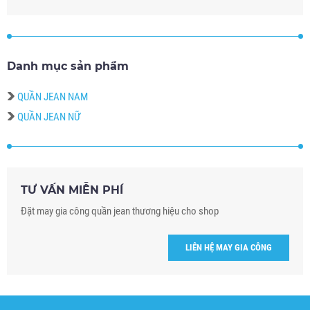
Danh mục sản phẩm
QUẦN JEAN NAM
QUẦN JEAN NỮ
TƯ VẤN MIỄN PHÍ
Đặt may gia công quần jean thương hiệu cho shop
LIÊN HỆ MAY GIA CÔNG