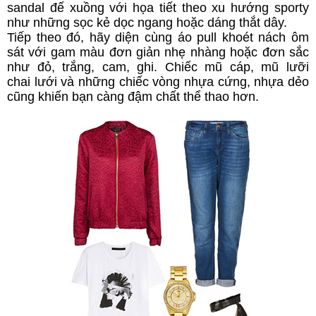
sandal đế xuồng với họa tiết theo xu hướng sporty
như những sọc kẻ dọc ngang hoặc dáng thắt dây.
Tiếp theo đó, hãy diện cùng áo pull khoét nách ôm
sát với gam màu đơn giản nhẹ nhàng hoặc đơn sắc
như đỏ, trắng, cam, ghi. Chiếc mũ cáp, mũ lưỡi
chai lưới và những chiếc vòng nhựa cứng, nhựa dẻo
cũng khiến bạn càng đậm chất thể thao hơn.