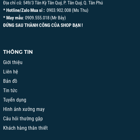
Địa chỉ cũ: 549/3 Tân Kỳ Tân Quý, P. Tân Quý, Q. Tân Phú
* Hotline/Zalo Mua sỉ :
0903.902.008 (Ms Thu)
* May mẫu
: 0909.555.018 (Mr Bảy)
ĐỨNG SAU THÀNH CÔNG CỦA SHOP BẠN !
THÔNG TIN
Giới thiệu
Liên hệ
Bản đồ
Tin tức
Tuyển dụng
Hình ảnh xưởng may
Câu hỏi thường gặp
Khách hàng thân thiết