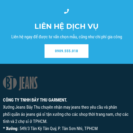
LIÊN HỆ DỊCH VỤ
Liên hệ ngay để được tư vấn chọn mẫu, cũng như chi phí gia công
0909.555.018
CÔNG TY TNHH BẢY THU GARMENT.
Xưởng Jeans Bảy Thu chuyên nhận may jeans theo yêu cầu và phân
phối quần áo jeans giá sỉ tận xưởng cho các shop thời trang nam, chợ các
tỉnh và 2 chợ sỉ ở TPHCM.
* Xưởng
: 549/3 Tân Kỳ Tân Quý, P. Tân Sơn Nhì, TPHCM