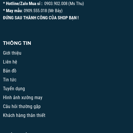
* Hotline/Zalo Mua sỉ :
0903.902.008 (Ms Thu)
* May mẫu
: 0909.555.018 (Mr Bảy)
ĐỨNG SAU THÀNH CÔNG CỦA SHOP BẠN !
THÔNG TIN
Giới thiệu
Liên hệ
Bản đồ
Tin tức
Tuyển dụng
Hình ảnh xưởng may
Câu hỏi thường gặp
Khách hàng thân thiết