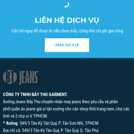
LIÊN HỆ DỊCH VỤ
Liên hệ ngay để được tư vấn chọn mẫu, cũng như chi phí gia công
0909.555.018
CÔNG TY TNHH BẢY THU GARMENT.
Xưởng Jeans Bảy Thu chuyên nhận may jeans theo yêu cầu và phân
phối quần áo jeans giá sỉ tận xưởng cho các shop thời trang nam, chợ các
tỉnh và 2 chợ sỉ ở TPHCM.
* Xưởng
: 549/3 Tân Kỳ Tân Quý, P. Tân Sơn Nhì, TPHCM
Địa chỉ cũ: 549/3 Tân Kỳ Tân Quý, P. Tân Quý, Q. Tân Phú