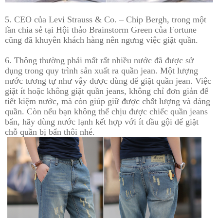
5. CEO của Levi Strauss & Co. – Chip Bergh, trong một
lần chia sẻ tại Hội thảo Brainstorm Green của Fortune
cũng đã khuyên khách hàng nên ngưng việc giặt quần.
6. Thông thường phải mất rất nhiều nước đã được sử
dụng trong quy trình sản xuất ra quần jean. Một lượng
nước tương tự như vậy được dùng để giặt quần jean. Việc
giặt ít hoặc không giặt quần jeans, không chỉ đơn giản để
tiết kiệm nước, mà còn giúp giữ được chất lượng và dáng
quần. Còn nếu bạn không thể chịu được chiếc quần jeans
bẩn, hãy dùng nước lạnh kết hợp với ít dầu gội để giặt
chỗ quần bị bẩn thôi nhé.