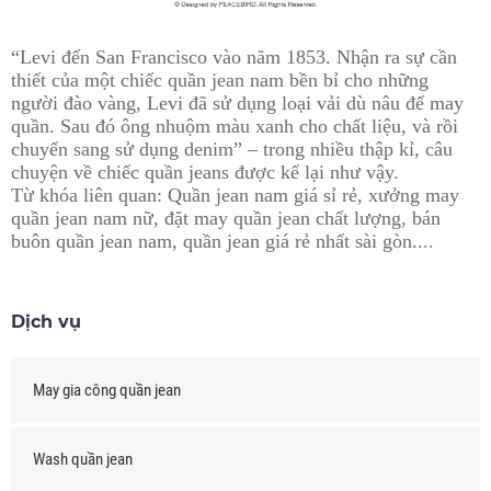
“Levi đến San Francisco vào năm 1853. Nhận ra sự cần
thiết của một chiếc quần jean nam bền bỉ cho những
người đào vàng, Levi đã sử dụng loại vải dù nâu để may
quần. Sau đó ông nhuộm màu xanh cho chất liệu, và rồi
chuyển sang sử dụng denim” – trong nhiều thập kỉ, câu
chuyện về chiếc quần jeans được kể lại như vậy.
Từ khóa liên quan: Quần jean nam giá sỉ rẻ, xưởng may
quần jean nam nữ, đặt may quần jean chất lượng, bán
buôn quần jean nam, quần jean giá rẻ nhất sài gòn....
Dịch vụ
May gia công quần jean
Wash quần jean