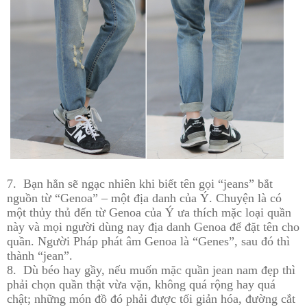
7. Bạn hẳn sẽ ngạc nhiên khi biết tên gọi “jeans” bắt
nguồn từ “Genoa” – một địa danh của Ý. Chuyện là có
một thủy thủ đến từ Genoa của Ý ưa thích mặc loại quần
này và mọi người dùng nay địa danh Genoa để đặt tên cho
quần. Người Pháp phát âm Genoa là “Genes”, sau đó thì
thành “jean”.
8. Dù béo hay gầy, nếu muốn mặc quần jean nam đẹp thì
phải chọn quần thật vừa vặn, không quá rộng hay quá
chật; những món đồ đó phải được tối giản hóa, đường cắt