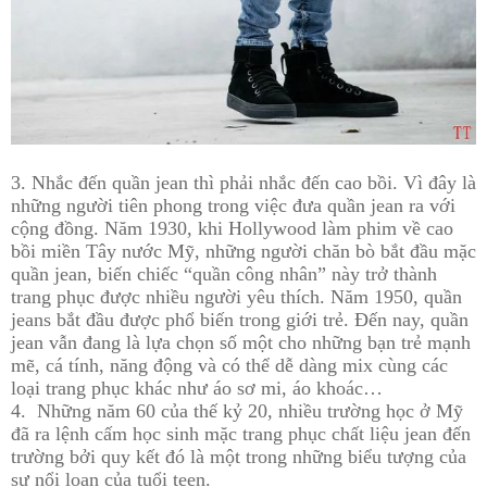
3. Nhắc đến quần jean thì phải nhắc đến cao bồi. Vì đây là
những người tiên phong trong việc đưa quần jean ra với
cộng đồng. Năm 1930, khi Hollywood làm phim về cao
bồi miền Tây nước Mỹ, những người chăn bò bắt đầu mặc
quần jean, biến chiếc “quần công nhân” này trở thành
trang phục được nhiều người yêu thích. Năm 1950, quần
jeans bắt đầu được phổ biến trong giới trẻ. Đến nay, quần
jean vẫn đang là lựa chọn số một cho những bạn trẻ mạnh
mẽ, cá tính, năng động và có thể dễ dàng mix cùng các
loại trang phục khác như áo sơ mi, áo khoác…
4. Những năm 60 của thế kỷ 20, nhiều trường học ở Mỹ
đã ra lệnh cấm học sinh mặc trang phục chất liệu jean đến
trường bởi quy kết đó là một trong những biểu tượng của
sự nổi loạn của tuổi teen.