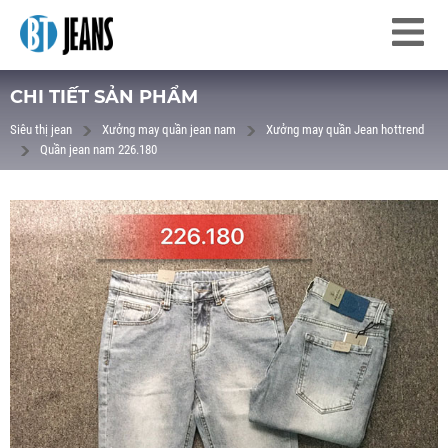
CHI TIẾT SẢN PHẨM
Siêu thị jean
Xưởng may quần jean nam
Xưởng may quần Jean hottrend
Quần jean nam 226.180