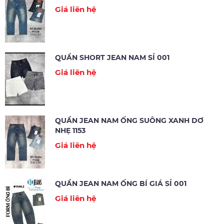
Giá liên hệ
QUẦN SHORT JEAN NAM SỈ 001
Giá liên hệ
QUẦN JEAN NAM ỐNG SUÔNG XANH DƠ
NHẸ 1153
Giá liên hệ
QUẦN JEAN NAM ỐNG BÍ GIÁ SỈ 001
Giá liên hệ