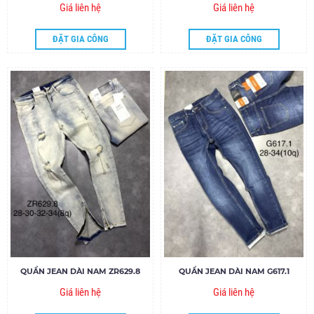
Giá liên hệ
Giá liên hệ
ĐẶT GIA CÔNG
ĐẶT GIA CÔNG
QUẦN JEAN DÀI NAM ZR629.8
QUẦN JEAN DÀI NAM G617.1
Giá liên hệ
Giá liên hệ