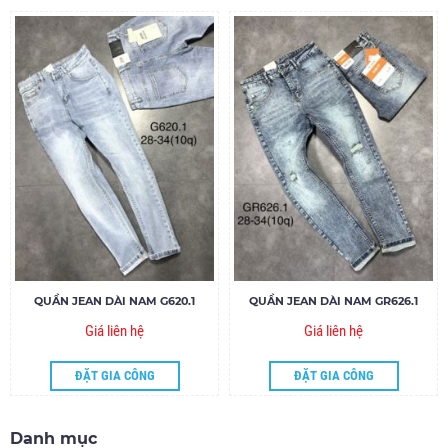
QUẦN JEAN DÀI NAM G620.1
QUẦN JEAN DÀI NAM GR626.1
Giá liên hệ
Giá liên hệ
ĐẶT GIA CÔNG
ĐẶT GIA CÔNG
Danh mục