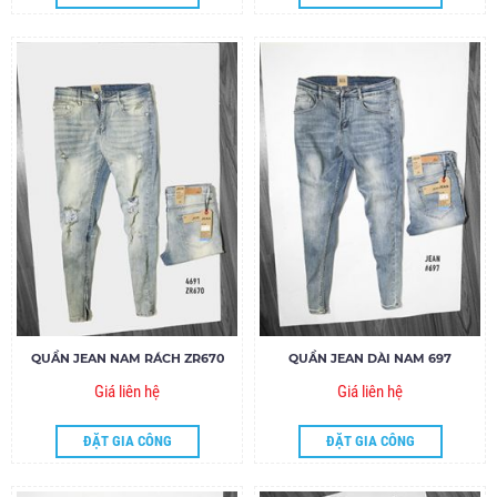
QUẦN JEAN NAM RÁCH ZR670
QUẦN JEAN DÀI NAM 697
Giá liên hệ
Giá liên hệ
ĐẶT GIA CÔNG
ĐẶT GIA CÔNG