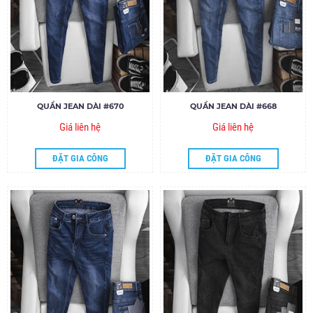
QUẦN JEAN DÀI #670
QUẦN JEAN DÀI #668
Giá liên hệ
Giá liên hệ
ĐẶT GIA CÔNG
ĐẶT GIA CÔNG