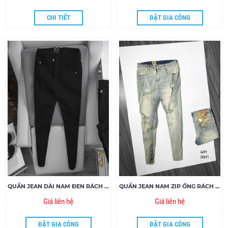
CHI TIẾT
ĐẶT GIA CÔNG
QUẦN JEAN DÀI NAM ĐEN RÁCH GỐI ZIPPER
QUẦN JEAN NAM ZIP ỐNG RÁCH ZR671
Giá liên hệ
Giá liên hệ
ĐẶT GIA CÔNG
ĐẶT GIA CÔNG