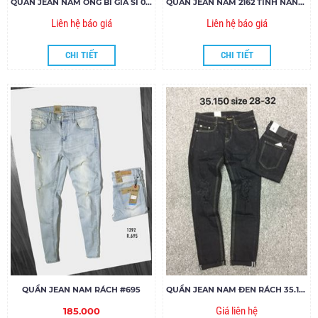
QUẦN JEAN NAM ỐNG BÍ GIÁ SỈ 001
QUẦN JEAN NAM 2162 TÍNH NĂNG LÀM MÁT COOLMAX
Liên hệ báo giá
Liên hệ báo giá
CHI TIẾT
CHI TIẾT
QUẦN JEAN NAM RÁCH #695
QUẦN JEAN NAM ĐEN RÁCH 35.150
Giá liên hệ
185.000