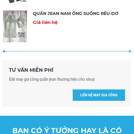
QUẦN JEAN NAM ỐNG SUÔNG RÊU-DƠ
Giá liên hệ
TƯ VẤN MIỄN PHÍ
Đặt may gia công quần jean thương hiệu cho shop
LIÊN HỆ MAY GIA CÔNG
BẠN CÓ Ý TƯỞNG HAY LÀ CÓ