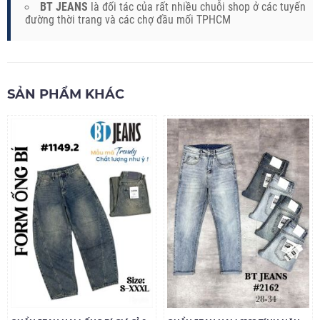
BT JEANS
là đối tác của rất nhiều chuỗi shop ở các tuyến
đường thời trang và các chợ đầu mối TPHCM
SẢN PHẨM KHÁC