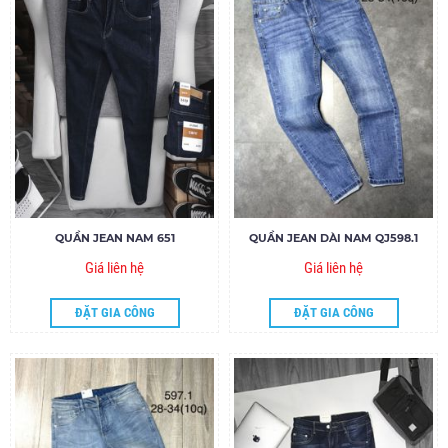
QUẦN JEAN NAM 651
QUẦN JEAN DÀI NAM QJ598.1
Giá liên hệ
Giá liên hệ
ĐẶT GIA CÔNG
ĐẶT GIA CÔNG