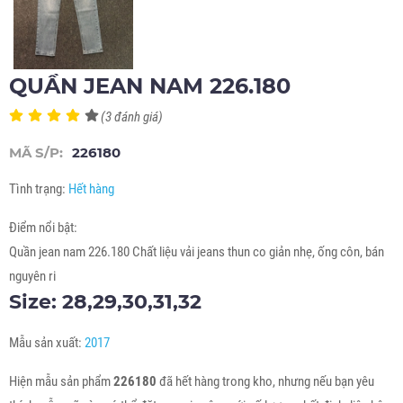
QUẦN JEAN NAM 226.180
(3 đánh giá)
MÃ S/P:
226180
Tình trạng:
Hết hàng
Điểm nổi bật:
Quần jean nam 226.180 Chất liệu vải jeans thun co giản nhẹ, ống côn, bán
nguyên ri
Size: 28,29,30,31,32
Mẫu sản xuất:
2017
Hiện mẫu sản phẩm
226180
đã hết hàng trong kho, nhưng nếu bạn yêu