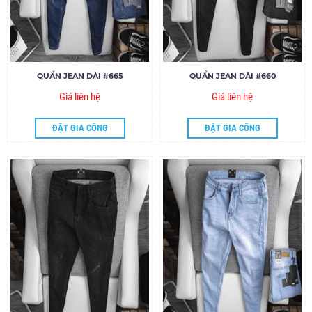
QUẦN JEAN DÀI #665
QUẦN JEAN DÀI #660
Giá liên hệ
Giá liên hệ
ĐẶT GIA CÔNG
ĐẶT GIA CÔNG