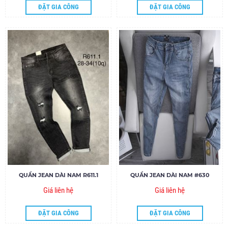
ĐẶT GIA CÔNG
ĐẶT GIA CÔNG
QUẦN JEAN DÀI NAM R611.1
QUẦN JEAN DÀI NAM #630
Giá liên hệ
Giá liên hệ
ĐẶT GIA CÔNG
ĐẶT GIA CÔNG