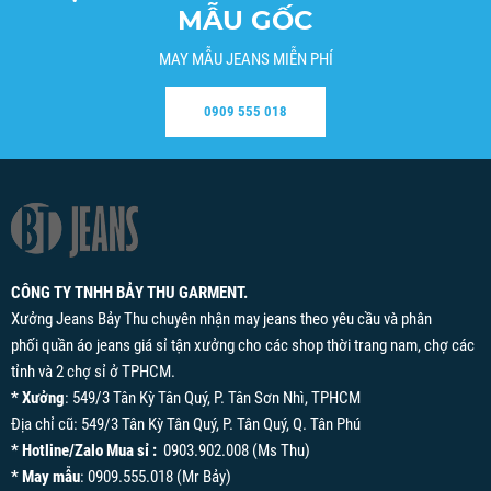
MẪU GỐC
MAY MẪU JEANS MIỄN PHÍ
0909 555 018
CÔNG TY TNHH BẢY THU GARMENT.
Xưởng Jeans Bảy Thu chuyên nhận may jeans theo yêu cầu và phân
phối quần áo jeans giá sỉ tận xưởng cho các shop thời trang nam, chợ các
tỉnh và 2 chợ sỉ ở TPHCM.
* Xưởng
: 549/3 Tân Kỳ Tân Quý, P. Tân Sơn Nhì, TPHCM
Địa chỉ cũ: 549/3 Tân Kỳ Tân Quý, P. Tân Quý, Q. Tân Phú
* Hotline/Zalo Mua sỉ :
0903.902.008 (Ms Thu)
* May mẫu
: 0909.555.018 (Mr Bảy)