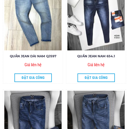
QUẦN JEAN DÀI NAM QJ597
QUẦN JEAN NAM 654.1
Giá liên hệ
Giá liên hệ
ĐẶT GIA CÔNG
ĐẶT GIA CÔNG