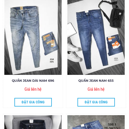
QUẦN JEAN DÀI NAM 696
QUẦN JEAN NAM 655
Giá liên hệ
Giá liên hệ
ĐẶT GIA CÔNG
ĐẶT GIA CÔNG