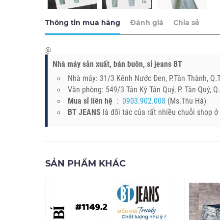
Thông tin mua hàng
Đánh giá
Chia sẻ
@
Nhà máy sản xuất, bán buôn, sỉ jeans BT
Nhà máy: 31/3 Kênh Nước Đen, P.Tân Thành, Q
Văn phòng: 549/3 Tân Kỳ Tân Quý, P. Tân Quý, 
Mua sỉ liên hệ
:
0903.902.008
(Ms.Thu Hà)
BT JEANS
là đối tác của rất nhiều chuỗi shop 
SẢN PHẨM KHÁC