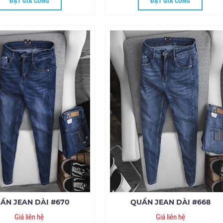
ĐẶT GIA CÔNG
ĐẶT GIA CÔNG
ẦN JEAN DÀI #670
QUẦN JEAN DÀI #668
Giá liên hệ
Giá liên hệ