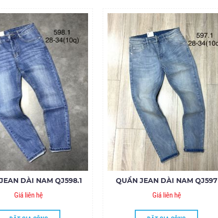
JEAN DÀI NAM QJ598.1
QUẦN JEAN DÀI NAM QJ597
Giá liên hệ
Giá liên hệ