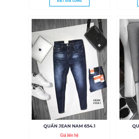
ĐẶT GIA CÔNG
QUẦN JEAN NAM 654.1
QU
Giá liên hệ