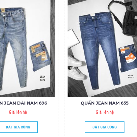
N JEAN DÀI NAM 696
QUẦN JEAN NAM 655
Giá liên hệ
Giá liên hệ
ĐẶT GIA CÔNG
ĐẶT GIA CÔNG