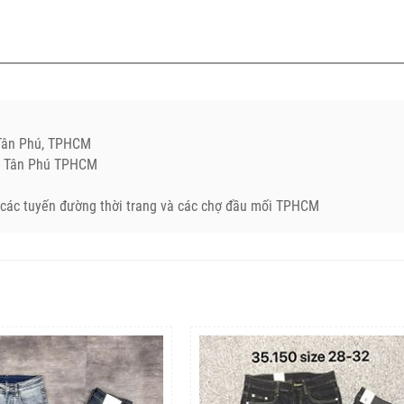
.Tân Phú, TPHCM
Q. Tân Phú TPHCM
ở các tuyến đường thời trang và các chợ đầu mối TPHCM