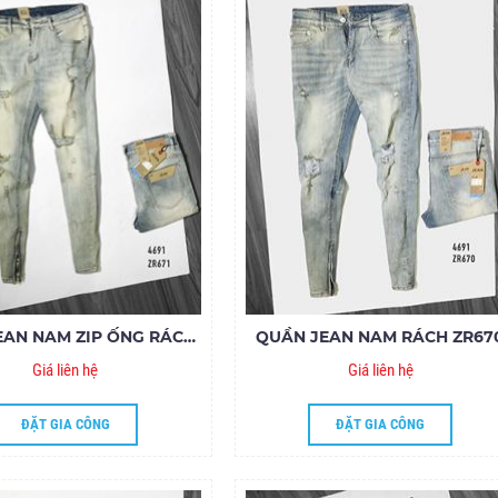
QUẦN JEAN NAM ZIP ỐNG RÁCH ZR671
QUẦN JEAN NAM RÁCH ZR67
Giá liên hệ
Giá liên hệ
ĐẶT GIA CÔNG
ĐẶT GIA CÔNG