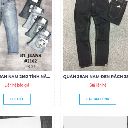
QUẦN JEAN NAM 2162 TÍNH NĂNG LÀM MÁT COOLMAX
Liên hệ báo giá
Giá liên hệ
CHI TIẾT
ĐẶT GIA CÔNG