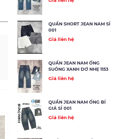
Giá liên hệ
QUẦN SHORT JEAN NAM SỈ
001
Giá liên hệ
QUẦN JEAN NAM ỐNG
SUÔNG XANH DƠ NHẸ 1153
Giá liên hệ
QUẦN JEAN NAM ỐNG BÍ
GIÁ SỈ 001
Giá liên hệ