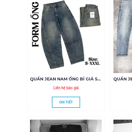
QUẦN JEAN NAM ỐNG BÍ GIÁ SỈ 001
Liên hệ báo giá
CHI TIẾT