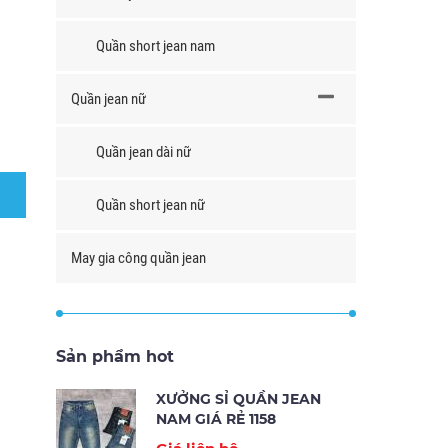
Quần short jean nam
Quần jean nữ
Quần jean dài nữ
Quần short jean nữ
May gia công quần jean
Sản phẩm hot
XƯỞNG SỈ QUẦN JEAN
NAM GIÁ RẺ 1158