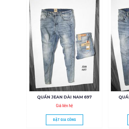
QUẦN JEAN DÀI NAM 697
QUẦ
Giá liên hệ
ĐẶT GIA CÔNG