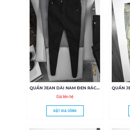
QUẦN JEAN DÀI NAM ĐEN RÁCH GỐI ZIPPER
Giá liên hệ
ĐẶT GIA CÔNG