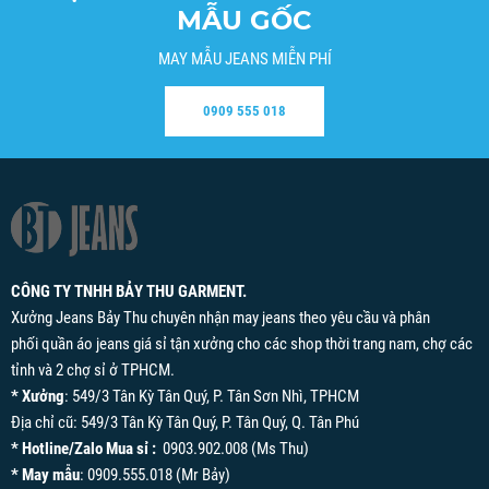
MẪU GỐC
MAY MẪU JEANS MIỄN PHÍ
0909 555 018
CÔNG TY TNHH BẢY THU GARMENT.
Xưởng Jeans Bảy Thu chuyên nhận may jeans theo yêu cầu và phân
phối quần áo jeans giá sỉ tận xưởng cho các shop thời trang nam, chợ các
tỉnh và 2 chợ sỉ ở TPHCM.
* Xưởng
: 549/3 Tân Kỳ Tân Quý, P. Tân Sơn Nhì, TPHCM
Địa chỉ cũ: 549/3 Tân Kỳ Tân Quý, P. Tân Quý, Q. Tân Phú
* Hotline/Zalo Mua sỉ :
0903.902.008 (Ms Thu)
* May mẫu
: 0909.555.018 (Mr Bảy)