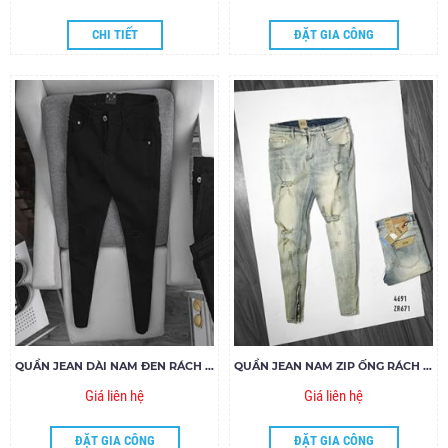
CHI TIẾT
ĐẶT GIA CÔNG
QUẦN JEAN DÀI NAM ĐEN RÁCH GỐI ZIPPER
QUẦN JEAN NAM ZIP ỐNG RÁCH ZR671
Giá liên hệ
Giá liên hệ
ĐẶT GIA CÔNG
ĐẶT GIA CÔNG