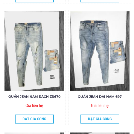
QUẦN JEAN NAM RÁCH ZR670
QUẦN JEAN DÀI NAM 697
Giá liên hệ
Giá liên hệ
ĐẶT GIA CÔNG
ĐẶT GIA CÔNG