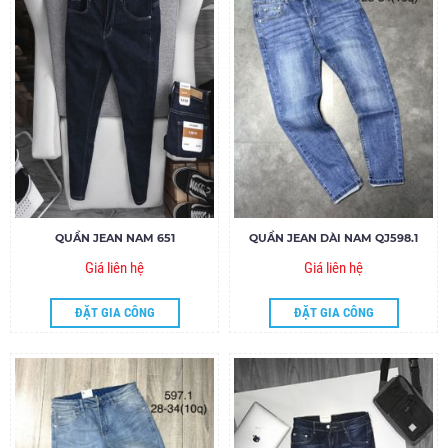
QUẦN JEAN NAM 651
QUẦN JEAN DÀI NAM QJ598.1
Giá liên hệ
Giá liên hệ
ĐẶT GIA CÔNG
ĐẶT GIA CÔNG