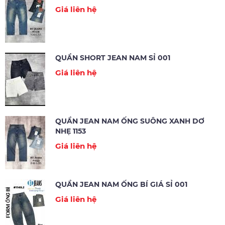
Giá liên hệ
QUẦN SHORT JEAN NAM SỈ 001
Giá liên hệ
QUẦN JEAN NAM ỐNG SUÔNG XANH DƠ
NHẸ 1153
Giá liên hệ
QUẦN JEAN NAM ỐNG BÍ GIÁ SỈ 001
Giá liên hệ