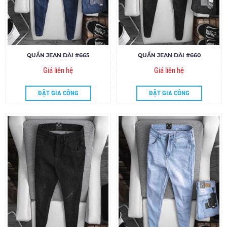
QUẦN JEAN DÀI #665
QUẦN JEAN DÀI #660
Giá liên hệ
Giá liên hệ
ĐẶT GIA CÔNG
ĐẶT GIA CÔNG