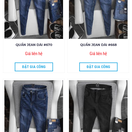
QUẦN JEAN DÀI #670
QUẦN JEAN DÀI #668
Giá liên hệ
Giá liên hệ
ĐẶT GIA CÔNG
ĐẶT GIA CÔNG