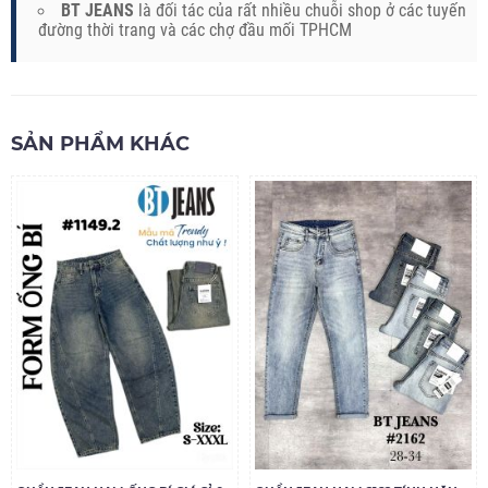
BT JEANS
là đối tác của rất nhiều chuỗi shop ở các tuyến
đường thời trang và các chợ đầu mối TPHCM
SẢN PHẨM KHÁC