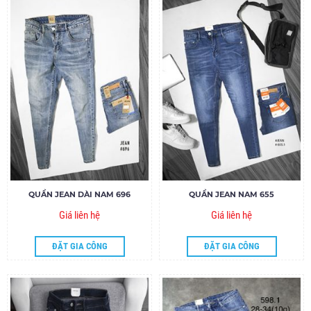
QUẦN JEAN DÀI NAM 696
QUẦN JEAN NAM 655
Giá liên hệ
Giá liên hệ
ĐẶT GIA CÔNG
ĐẶT GIA CÔNG