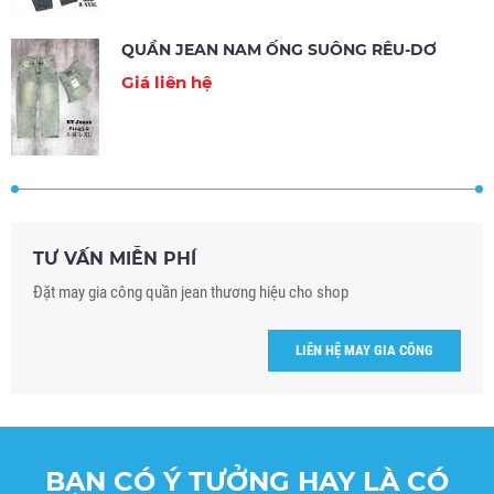
QUẦN JEAN NAM ỐNG SUÔNG RÊU-DƠ
Giá liên hệ
TƯ VẤN MIỄN PHÍ
Đặt may gia công quần jean thương hiệu cho shop
LIÊN HỆ MAY GIA CÔNG
BẠN CÓ Ý TƯỞNG HAY LÀ CÓ