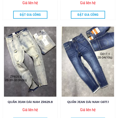
Giá liên hệ
Giá liên hệ
ĐẶT GIA CÔNG
ĐẶT GIA CÔNG
QUẦN JEAN DÀI NAM ZR629.8
QUẦN JEAN DÀI NAM G617.1
Giá liên hệ
Giá liên hệ