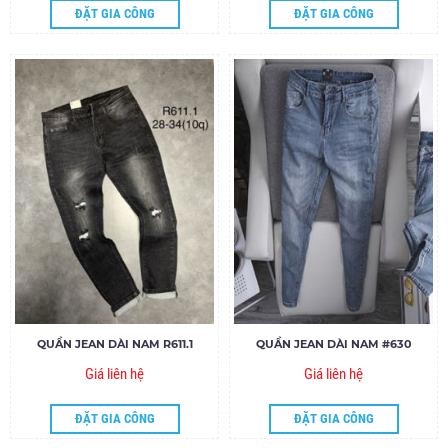
ĐẶT GIA CÔNG
ĐẶT GIA CÔNG
QUẦN JEAN DÀI NAM R611.1
QUẦN JEAN DÀI NAM #630
Giá liên hệ
Giá liên hệ
ĐẶT GIA CÔNG
ĐẶT GIA CÔNG