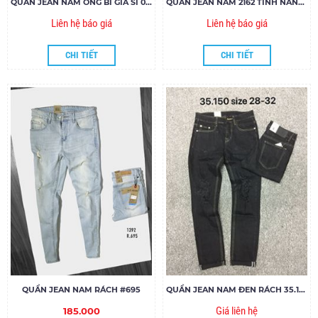
QUẦN JEAN NAM ỐNG BÍ GIÁ SỈ 001
QUẦN JEAN NAM 2162 TÍNH NĂNG LÀM MÁT COOLMAX
Liên hệ báo giá
Liên hệ báo giá
CHI TIẾT
CHI TIẾT
QUẦN JEAN NAM RÁCH #695
QUẦN JEAN NAM ĐEN RÁCH 35.150
Giá liên hệ
185.000