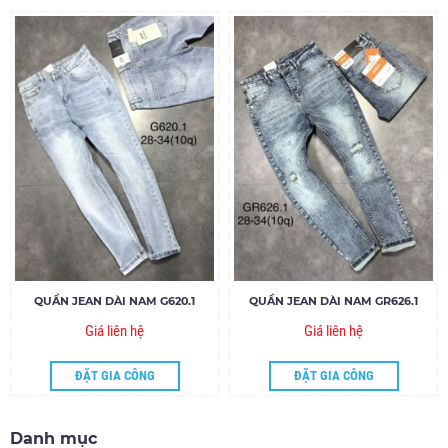
QUẦN JEAN DÀI NAM G620.1
QUẦN JEAN DÀI NAM GR626.1
Giá liên hệ
Giá liên hệ
ĐẶT GIA CÔNG
ĐẶT GIA CÔNG
Danh mục