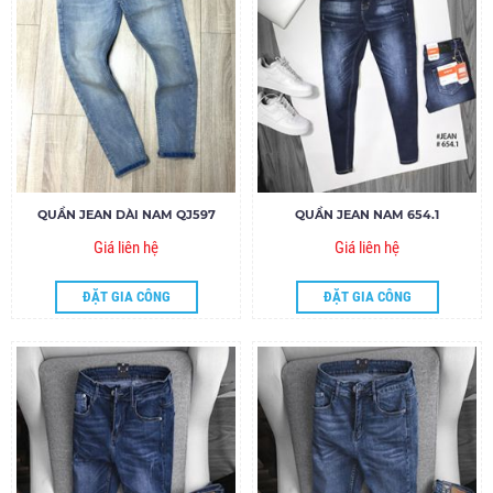
QUẦN JEAN DÀI NAM QJ597
QUẦN JEAN NAM 654.1
Giá liên hệ
Giá liên hệ
ĐẶT GIA CÔNG
ĐẶT GIA CÔNG