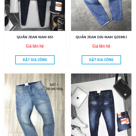
QUẦN JEAN NAM 651
QUẦN JEAN DÀI NAM QJ598.1
Giá liên hệ
Giá liên hệ
ĐẶT GIA CÔNG
ĐẶT GIA CÔNG