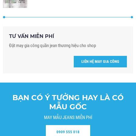
TƯ VẤN MIỄN PHÍ
Đặt may gia công quần jean thương hiệu cho shop
LIÊN HỆ MAY GIA CÔNG
BẠN CÓ Ý TƯỞNG HAY LÀ CÓ
MẪU GỐC
MAY MẪU JEANS MIỄN PHÍ
0909 555 018