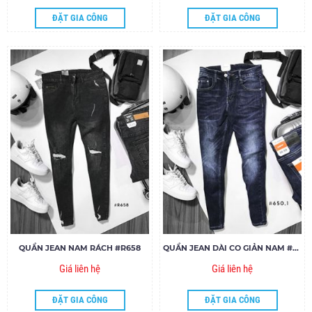
ĐẶT GIA CÔNG
ĐẶT GIA CÔNG
QUẦN JEAN NAM RÁCH #R658
QUẦN JEAN DÀI CO GIẢN NAM #650
Giá liên hệ
Giá liên hệ
ĐẶT GIA CÔNG
ĐẶT GIA CÔNG