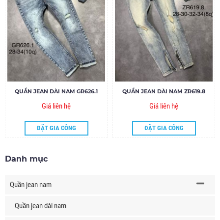
QUẦN JEAN DÀI NAM GR626.1
QUẦN JEAN DÀI NAM ZR619.8
Giá liên hệ
Giá liên hệ
ĐẶT GIA CÔNG
ĐẶT GIA CÔNG
Danh mục
Quần jean nam
Quần jean dài nam