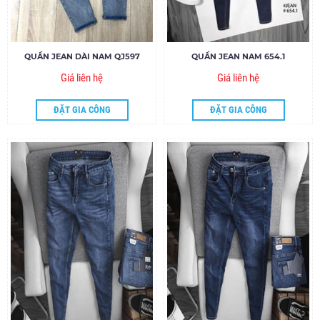
QUẦN JEAN DÀI NAM QJ597
QUẦN JEAN NAM 654.1
Giá liên hệ
Giá liên hệ
ĐẶT GIA CÔNG
ĐẶT GIA CÔNG