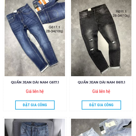
QUẦN JEAN DÀI NAM G617.1
QUẦN JEAN DÀI NAM R611.1
Giá liên hệ
Giá liên hệ
ĐẶT GIA CÔNG
ĐẶT GIA CÔNG