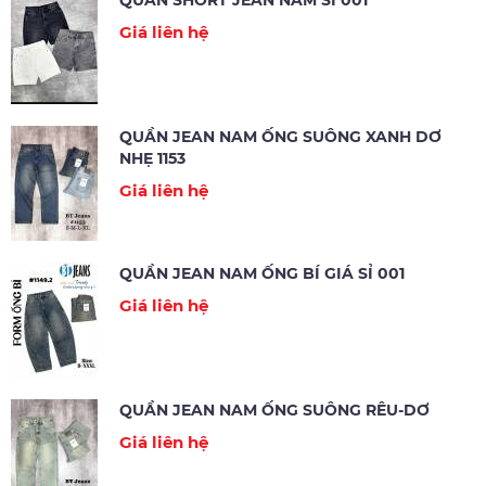
Giá liên hệ
QUẦN JEAN NAM ỐNG SUÔNG XANH DƠ
NHẸ 1153
Giá liên hệ
QUẦN JEAN NAM ỐNG BÍ GIÁ SỈ 001
Giá liên hệ
QUẦN JEAN NAM ỐNG SUÔNG RÊU-DƠ
Giá liên hệ