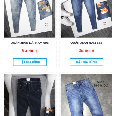
QUẦN JEAN DÀI NAM 696
QUẦN JEAN NAM 655
Giá liên hệ
Giá liên hệ
ĐẶT GIA CÔNG
ĐẶT GIA CÔNG