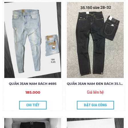
QUẦN JEAN NAM RÁCH #695
QUẦN JEAN NAM ĐEN RÁCH 35.150
Giá liên hệ
185.000
CHI TIẾT
ĐẶT GIA CÔNG