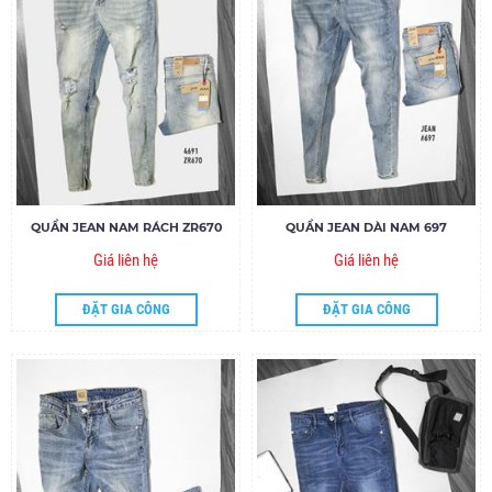
QUẦN JEAN NAM RÁCH ZR670
QUẦN JEAN DÀI NAM 697
Giá liên hệ
Giá liên hệ
ĐẶT GIA CÔNG
ĐẶT GIA CÔNG