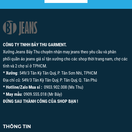
CÔNG TY TNHH BẢY THU GARMENT.
Xưởng Jeans Bảy Thu chuyên nhận may jeans theo yêu cầu và phân
phối quần áo jeans giá sỉ tận xưởng cho các shop thời trang nam, chợ các
tỉnh và 2 chợ sỉ ở TPHCM.
* Xưởng
: 549/3 Tân Kỳ Tân Quý, P. Tân Sơn Nhì, TPHCM
Địa chỉ cũ: 549/3 Tân Kỳ Tân Quý, P. Tân Quý, Q. Tân Phú
* Hotline/Zalo Mua sỉ :
0903.902.008 (Ms Thu)
* May mẫu
: 0909.555.018 (Mr Bảy)
ĐỨNG SAU THÀNH CÔNG CỦA SHOP BẠN !
THÔNG TIN