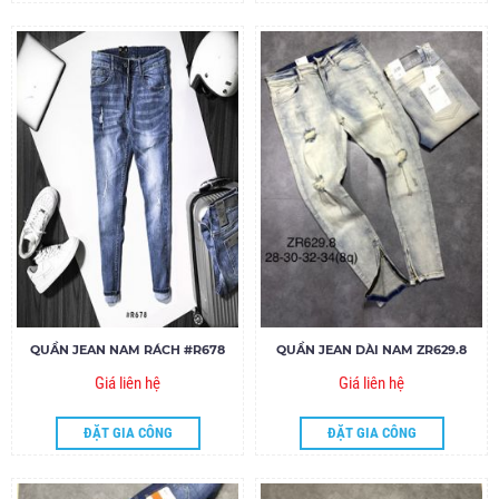
QUẦN JEAN NAM RÁCH #R678
QUẦN JEAN DÀI NAM ZR629.8
Giá liên hệ
Giá liên hệ
ĐẶT GIA CÔNG
ĐẶT GIA CÔNG