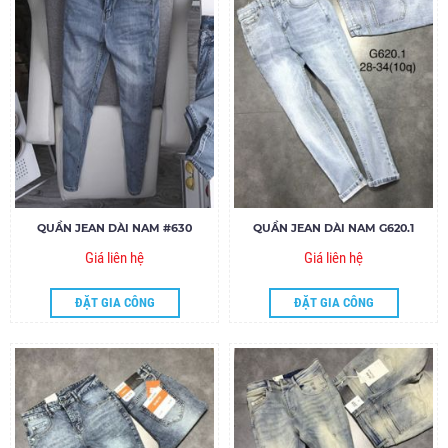
QUẦN JEAN DÀI NAM #630
QUẦN JEAN DÀI NAM G620.1
Giá liên hệ
Giá liên hệ
ĐẶT GIA CÔNG
ĐẶT GIA CÔNG