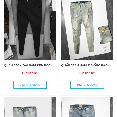
QUẦN JEAN DÀI NAM ĐEN RÁCH GỐI ZIPPER
QUẦN JEAN NAM ZIP ỐNG RÁCH ZR671
Giá liên hệ
Giá liên hệ
ĐẶT GIA CÔNG
ĐẶT GIA CÔNG