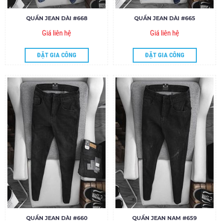
QUẦN JEAN DÀI #668
QUẦN JEAN DÀI #665
Giá liên hệ
Giá liên hệ
ĐẶT GIA CÔNG
ĐẶT GIA CÔNG
QUẦN JEAN DÀI #660
QUẦN JEAN NAM #659