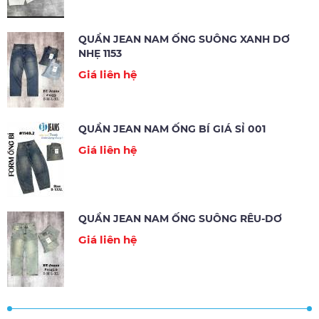
QUẦN JEAN NAM ỐNG SUÔNG XANH DƠ
NHẸ 1153
Giá liên hệ
QUẦN JEAN NAM ỐNG BÍ GIÁ SỈ 001
Giá liên hệ
QUẦN JEAN NAM ỐNG SUÔNG RÊU-DƠ
Giá liên hệ