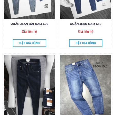
QUẦN JEAN DÀI NAM 696
QUẦN JEAN NAM 655
Giá liên hệ
Giá liên hệ
ĐẶT GIA CÔNG
ĐẶT GIA CÔNG