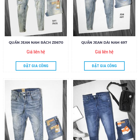
QUẦN JEAN NAM RÁCH ZR670
QUẦN JEAN DÀI NAM 697
Giá liên hệ
Giá liên hệ
ĐẶT GIA CÔNG
ĐẶT GIA CÔNG