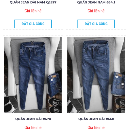
QUẦN JEAN DÀI NAM QJ597
QUẦN JEAN NAM 654.1
Giá liên hệ
Giá liên hệ
ĐẶT GIA CÔNG
ĐẶT GIA CÔNG
QUẦN JEAN DÀI #670
QUẦN JEAN DÀI #668
Giá liên hệ
Giá liên hệ