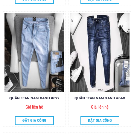
QUẦN JEAN NAM XANH #672
QUẦN JEAN NAM XANH #648
Giá liên hệ
Giá liên hệ
ĐẶT GIA CÔNG
ĐẶT GIA CÔNG