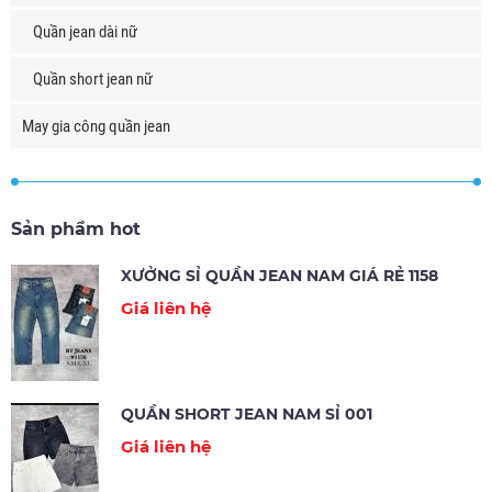
Quần jean dài nữ
Quần short jean nữ
May gia công quần jean
Sản phẩm hot
XƯỞNG SỈ QUẦN JEAN NAM GIÁ RẺ 1158
Giá liên hệ
QUẦN SHORT JEAN NAM SỈ 001
Giá liên hệ