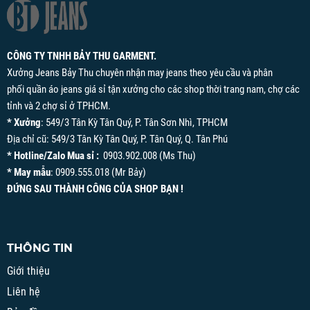
CÔNG TY TNHH BẢY THU GARMENT.
Xưởng Jeans Bảy Thu chuyên nhận may jeans theo yêu cầu và phân
phối quần áo jeans giá sỉ tận xưởng cho các shop thời trang nam, chợ các
tỉnh và 2 chợ sỉ ở TPHCM.
* Xưởng
: 549/3 Tân Kỳ Tân Quý, P. Tân Sơn Nhì, TPHCM
Địa chỉ cũ: 549/3 Tân Kỳ Tân Quý, P. Tân Quý, Q. Tân Phú
* Hotline/Zalo Mua sỉ :
0903.902.008 (Ms Thu)
* May mẫu
: 0909.555.018 (Mr Bảy)
ĐỨNG SAU THÀNH CÔNG CỦA SHOP BẠN !
THÔNG TIN
Giới thiệu
Liên hệ