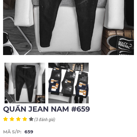
QUẦN JEAN NAM #659
(3 đánh giá)
MÃ S/P:
659