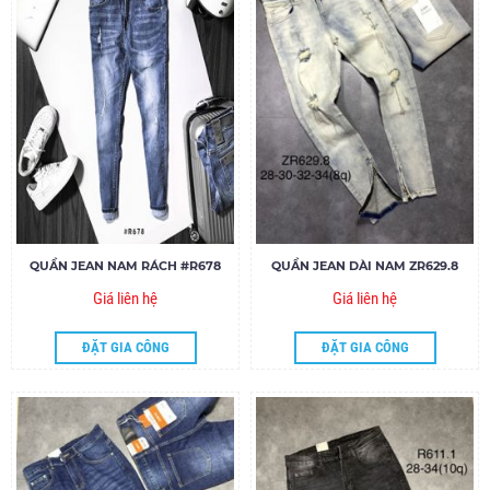
QUẦN JEAN NAM RÁCH #R678
QUẦN JEAN DÀI NAM ZR629.8
Giá liên hệ
Giá liên hệ
ĐẶT GIA CÔNG
ĐẶT GIA CÔNG