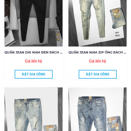
QUẦN JEAN DÀI NAM ĐEN RÁCH GỐI ZIPPER
QUẦN JEAN NAM ZIP ỐNG RÁCH ZR671
Giá liên hệ
Giá liên hệ
ĐẶT GIA CÔNG
ĐẶT GIA CÔNG