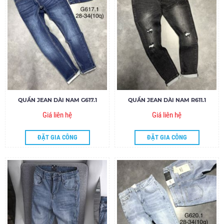
QUẦN JEAN DÀI NAM G617.1
QUẦN JEAN DÀI NAM R611.1
Giá liên hệ
Giá liên hệ
ĐẶT GIA CÔNG
ĐẶT GIA CÔNG