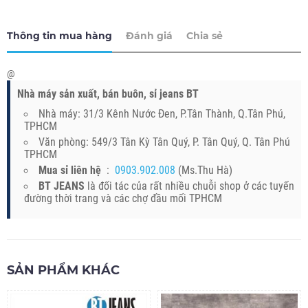
Thông tin mua hàng
Đánh giá
Chia sẻ
@
Nhà máy sản xuất, bán buôn, sỉ jeans BT
Nhà máy: 31/3 Kênh Nước Đen, P.Tân Thành, Q.Tân Phú,
TPHCM
Văn phòng: 549/3 Tân Kỳ Tân Quý, P. Tân Quý, Q. Tân Phú
TPHCM
Mua sỉ liên hệ
:
0903.902.008
(Ms.Thu Hà)
BT JEANS
là đối tác của rất nhiều chuỗi shop ở các tuyến
đường thời trang và các chợ đầu mối TPHCM
SẢN PHẨM KHÁC