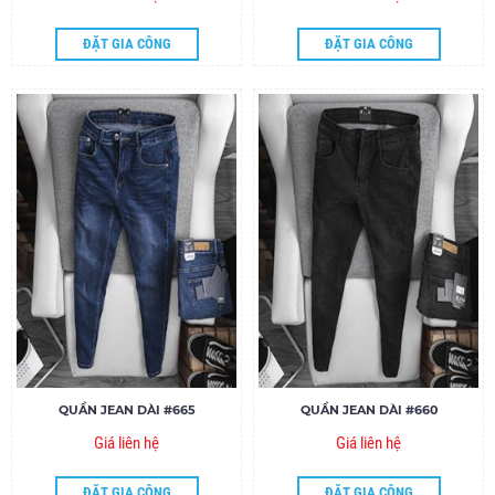
ĐẶT GIA CÔNG
ĐẶT GIA CÔNG
QUẦN JEAN DÀI #665
QUẦN JEAN DÀI #660
Giá liên hệ
Giá liên hệ
ĐẶT GIA CÔNG
ĐẶT GIA CÔNG