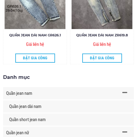
QUẦN JEAN DÀI NAM GR626.1
QUẦN JEAN DÀI NAM ZR619.8
Giá liên hệ
Giá liên hệ
ĐẶT GIA CÔNG
ĐẶT GIA CÔNG
Danh mục
Quần jean nam
Quần jean dài nam
Quần short jean nam
Quần jean nữ