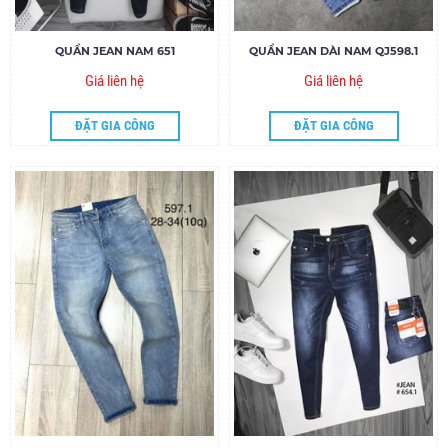
QUẦN JEAN NAM 651
QUẦN JEAN DÀI NAM QJ598.1
Giá liên hệ
Giá liên hệ
ĐẶT GIA CÔNG
ĐẶT GIA CÔNG