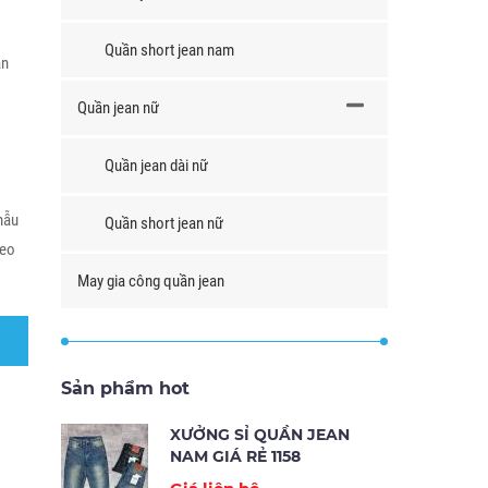
Quần short jean nam
án
Quần jean nữ
Quần jean dài nữ
mẫu
Quần short jean nữ
heo
May gia công quần jean
Sản phẩm hot
XƯỞNG SỈ QUẦN JEAN
NAM GIÁ RẺ 1158