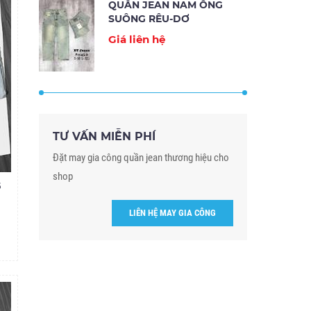
QUẦN JEAN NAM ỐNG
SUÔNG RÊU-DƠ
Giá liên hệ
TƯ VẤN MIỄN PHÍ
Đặt may gia công quần jean thương hiệu cho
shop
5
LIÊN HỆ MAY GIA CÔNG