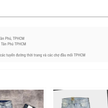
.Tân Phú, TPHCM
Q. Tân Phú TPHCM
ở các tuyến đường thời trang và các chợ đầu mối TPHCM