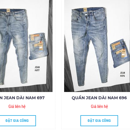
N JEAN DÀI NAM 697
QUẦN JEAN DÀI NAM 696
Giá liên hệ
Giá liên hệ
ĐẶT GIA CÔNG
ĐẶT GIA CÔNG