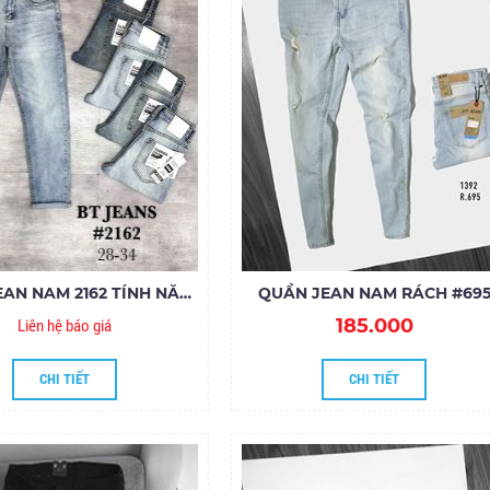
QUẦN JEAN NAM 2162 TÍNH NĂNG LÀM MÁT COOLMAX
QUẦN JEAN NAM RÁCH #69
185.000
Liên hệ báo giá
CHI TIẾT
CHI TIẾT