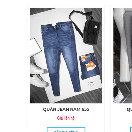
QUẦN JEAN NAM 655
Q
Giá liên hệ