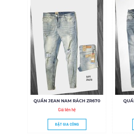
QUẦN JEAN NAM RÁCH ZR670
QUẦ
Giá liên hệ
ĐẶT GIA CÔNG