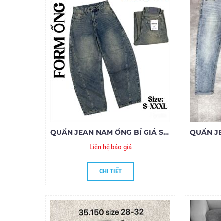
QUẦN JEAN NAM ỐNG BÍ GIÁ SỈ 001
Liên hệ báo giá
CHI TIẾT