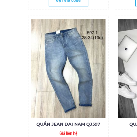
ĐẶT GIA CÔNG
QUẦN JEAN DÀI NAM QJ597
QU
Giá liên hệ