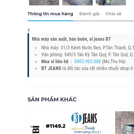
Thông tin mua hàng
Đánh giá
Chia sẻ
#
Nhà máy sản xuất, bán buôn, sỉ jeans BT
Nhà máy: 31/3 Kênh Nước Đen, P.Tân Thành, Q
Văn phòng: 549/3 Tân Kỳ Tân Quý, P. Tân Quý, 
Mua sỉ liên hệ
:
0903.902.008
(Ms.Thu Hà)
BT JEANS
là đối tác của rất nhiều chuỗi shop 
SẢN PHẨM KHÁC