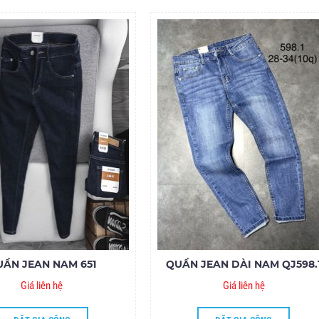
UẦN JEAN NAM 651
QUẦN JEAN DÀI NAM QJ598.
Giá liên hệ
Giá liên hệ