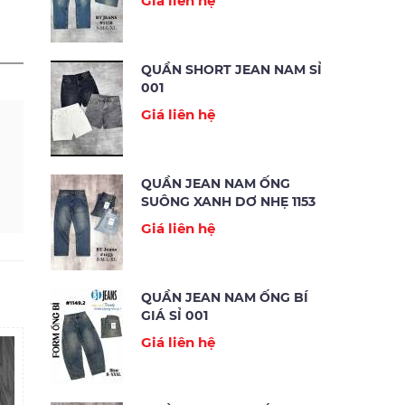
Giá liên hệ
QUẦN SHORT JEAN NAM SỈ
001
Giá liên hệ
QUẦN JEAN NAM ỐNG
SUÔNG XANH DƠ NHẸ 1153
Giá liên hệ
QUẦN JEAN NAM ỐNG BÍ
GIÁ SỈ 001
Giá liên hệ