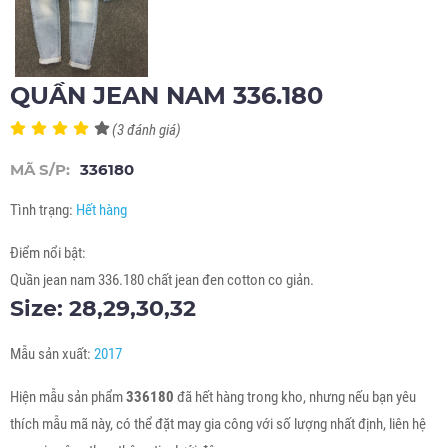
QUẦN JEAN NAM 336.180
(3 đánh giá)
MÃ S/P:
336180
Tình trạng:
Hết hàng
Điểm nổi bật:
Quần jean nam 336.180 chất jean đen cotton co giản.
Size: 28,29,30,32
Mẫu sản xuất:
2017
Hiện mẫu sản phẩm
336180
đã hết hàng trong kho, nhưng nếu bạn yêu
thích mẫu mã này, có thể đặt may gia công với số lượng nhất định, liên hệ