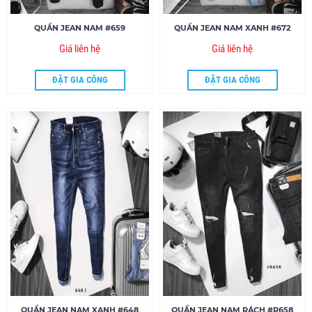
QUẦN JEAN NAM #659
QUẦN JEAN NAM XANH #672
Giá liên hệ
Giá liên hệ
ĐẶT GIA CÔNG
ĐẶT GIA CÔNG
QUẦN JEAN NAM XANH #648
QUẦN JEAN NAM RÁCH #R658