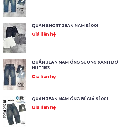
QUẦN SHORT JEAN NAM SỈ 001
Giá liên hệ
QUẦN JEAN NAM ỐNG SUÔNG XANH DƠ
NHẸ 1153
Giá liên hệ
QUẦN JEAN NAM ỐNG BÍ GIÁ SỈ 001
Giá liên hệ