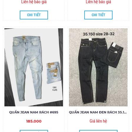
Liên hệ báo giá
Liên hệ báo giá
CHI TIẾT
CHI TIẾT
QUẦN JEAN NAM RÁCH #695
QUẦN JEAN NAM ĐEN RÁCH 35.150
Giá liên hệ
185.000