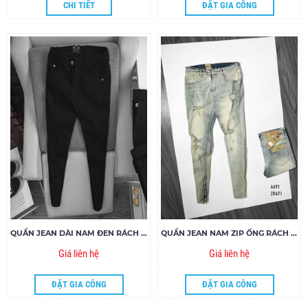
CHI TIẾT
ĐẶT GIA CÔNG
QUẦN JEAN DÀI NAM ĐEN RÁCH GỐI ZIPPER
QUẦN JEAN NAM ZIP ỐNG RÁCH ZR671
Giá liên hệ
Giá liên hệ
ĐẶT GIA CÔNG
ĐẶT GIA CÔNG