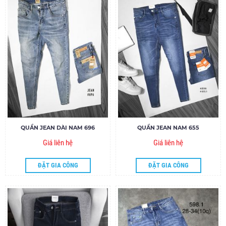
QUẦN JEAN DÀI NAM 696
QUẦN JEAN NAM 655
Giá liên hệ
Giá liên hệ
ĐẶT GIA CÔNG
ĐẶT GIA CÔNG