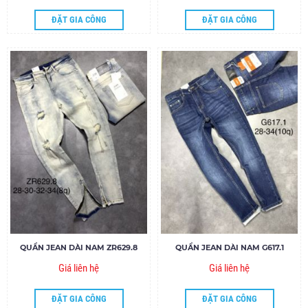
ĐẶT GIA CÔNG
ĐẶT GIA CÔNG
QUẦN JEAN DÀI NAM ZR629.8
QUẦN JEAN DÀI NAM G617.1
Giá liên hệ
Giá liên hệ
ĐẶT GIA CÔNG
ĐẶT GIA CÔNG