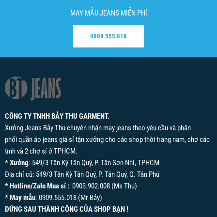
MAY MẪU JEANS MIỄN PHÍ
0909 555 018
CÔNG TY TNHH BẢY THU GARMENT.
Xưởng Jeans Bảy Thu chuyên nhận may jeans theo yêu cầu và phân
phối quần áo jeans giá sỉ tận xưởng cho các shop thời trang nam, chợ các
tỉnh và 2 chợ sỉ ở TPHCM.
* Xưởng
: 549/3 Tân Kỳ Tân Quý, P. Tân Sơn Nhì, TPHCM
Địa chỉ cũ: 549/3 Tân Kỳ Tân Quý, P. Tân Quý, Q. Tân Phú
* Hotline/Zalo Mua sỉ :
0903.902.008 (Ms Thu)
* May mẫu
: 0909.555.018 (Mr Bảy)
ĐỨNG SAU THÀNH CÔNG CỦA SHOP BẠN !