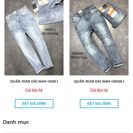
QUẦN JEAN DÀI NAM G620.1
QUẦN JEAN DÀI NAM GR626.1
Giá liên hệ
Giá liên hệ
ĐẶT GIA CÔNG
ĐẶT GIA CÔNG
Danh mục