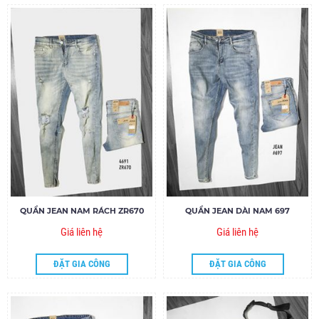
QUẦN JEAN NAM RÁCH ZR670
QUẦN JEAN DÀI NAM 697
Giá liên hệ
Giá liên hệ
ĐẶT GIA CÔNG
ĐẶT GIA CÔNG