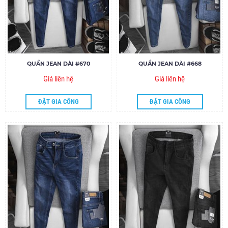
QUẦN JEAN DÀI #670
QUẦN JEAN DÀI #668
Giá liên hệ
Giá liên hệ
ĐẶT GIA CÔNG
ĐẶT GIA CÔNG