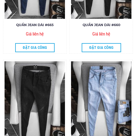
QUẦN JEAN DÀI #665
QUẦN JEAN DÀI #660
Giá liên hệ
Giá liên hệ
ĐẶT GIA CÔNG
ĐẶT GIA CÔNG