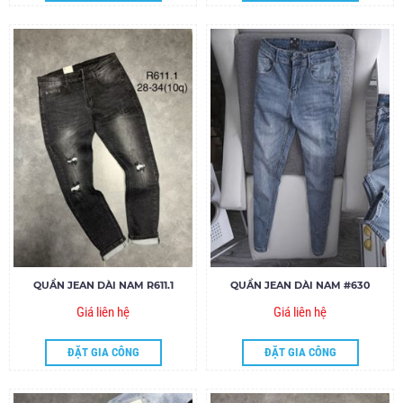
QUẦN JEAN DÀI NAM R611.1
QUẦN JEAN DÀI NAM #630
Giá liên hệ
Giá liên hệ
ĐẶT GIA CÔNG
ĐẶT GIA CÔNG