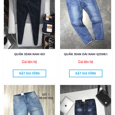
QUẦN JEAN NAM 651
QUẦN JEAN DÀI NAM QJ598.1
Giá liên hệ
Giá liên hệ
ĐẶT GIA CÔNG
ĐẶT GIA CÔNG