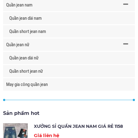
Quần jean nam
Quần jean dài nam
Quần short jean nam
Quần jean nữ
Quần jean dài nữ
Quần short jean nữ
May gia công quần jean
Sản phẩm hot
XƯỞNG SỈ QUẦN JEAN NAM GIÁ RẺ 1158
Giá liên hệ