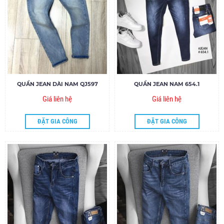
QUẦN JEAN DÀI NAM QJ597
QUẦN JEAN NAM 654.1
Giá liên hệ
Giá liên hệ
ĐẶT GIA CÔNG
ĐẶT GIA CÔNG