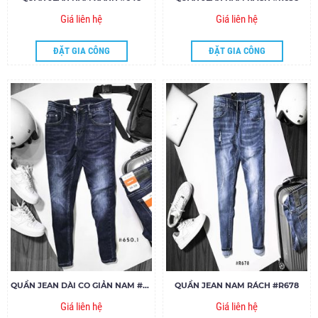
Giá liên hệ
Giá liên hệ
ĐẶT GIA CÔNG
ĐẶT GIA CÔNG
QUẦN JEAN DÀI CO GIẢN NAM #650
QUẦN JEAN NAM RÁCH #R678
Giá liên hệ
Giá liên hệ