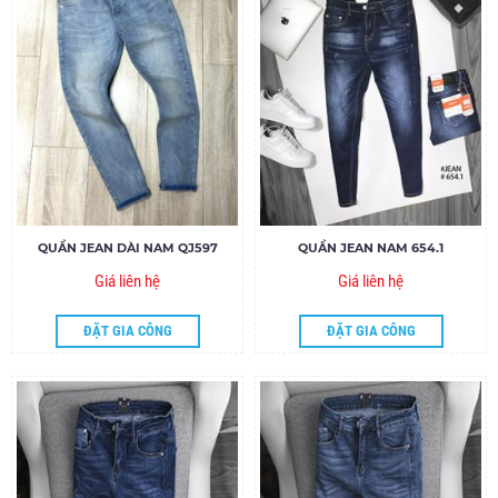
QUẦN JEAN DÀI NAM QJ597
QUẦN JEAN NAM 654.1
Giá liên hệ
Giá liên hệ
ĐẶT GIA CÔNG
ĐẶT GIA CÔNG