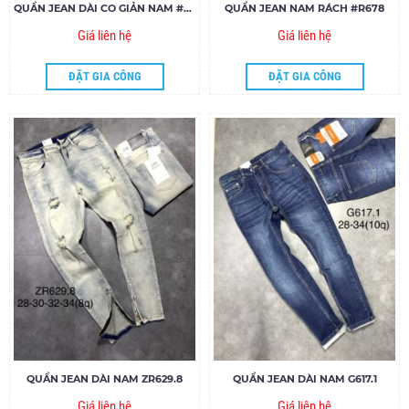
QUẦN JEAN DÀI CO GIẢN NAM #650
QUẦN JEAN NAM RÁCH #R678
Giá liên hệ
Giá liên hệ
ĐẶT GIA CÔNG
ĐẶT GIA CÔNG
QUẦN JEAN DÀI NAM ZR629.8
QUẦN JEAN DÀI NAM G617.1
Giá liên hệ
Giá liên hệ