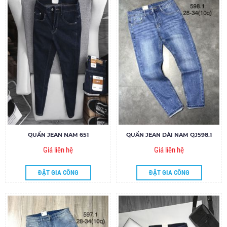
QUẦN JEAN NAM 651
QUẦN JEAN DÀI NAM QJ598.1
Giá liên hệ
Giá liên hệ
ĐẶT GIA CÔNG
ĐẶT GIA CÔNG