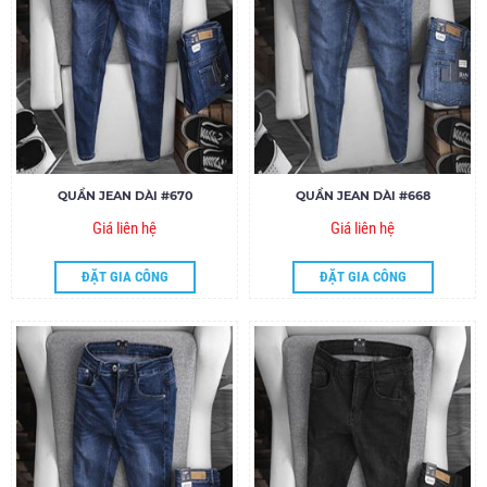
QUẦN JEAN DÀI #670
QUẦN JEAN DÀI #668
Giá liên hệ
Giá liên hệ
ĐẶT GIA CÔNG
ĐẶT GIA CÔNG