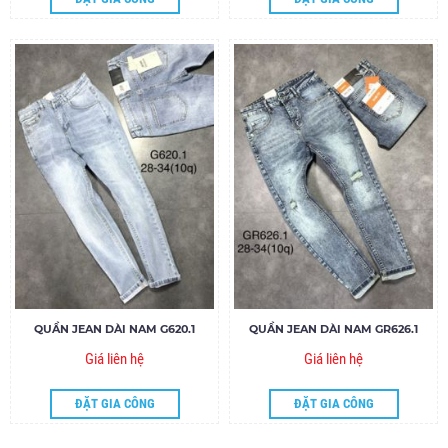
QUẦN JEAN DÀI NAM G620.1
QUẦN JEAN DÀI NAM GR626.1
Giá liên hệ
Giá liên hệ
ĐẶT GIA CÔNG
ĐẶT GIA CÔNG