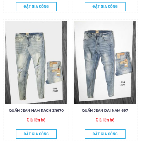
ĐẶT GIA CÔNG
ĐẶT GIA CÔNG
QUẦN JEAN NAM RÁCH ZR670
QUẦN JEAN DÀI NAM 697
Giá liên hệ
Giá liên hệ
ĐẶT GIA CÔNG
ĐẶT GIA CÔNG