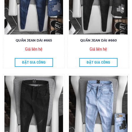
QUẦN JEAN DÀI #665
QUẦN JEAN DÀI #660
Giá liên hệ
Giá liên hệ
ĐẶT GIA CÔNG
ĐẶT GIA CÔNG