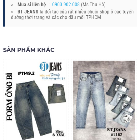
Mua sỉ liên hệ
:
0903.902.008
(Ms.Thu Hà)
BT JEANS
là đối tác của rất nhiều chuỗi shop ở các tuyến
đường thời trang và các chợ đầu mối TPHCM
SẢN PHẨM KHÁC