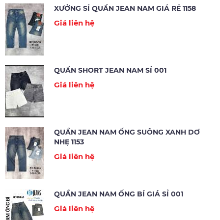
XƯỞNG SỈ QUẦN JEAN NAM GIÁ RẺ 1158
Giá liên hệ
QUẦN SHORT JEAN NAM SỈ 001
Giá liên hệ
QUẦN JEAN NAM ỐNG SUÔNG XANH DƠ
NHẸ 1153
Giá liên hệ
QUẦN JEAN NAM ỐNG BÍ GIÁ SỈ 001
Giá liên hệ