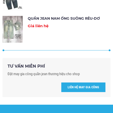
QUẦN JEAN NAM ỐNG SUÔNG RÊU-DƠ
Giá liên hệ
TƯ VẤN MIỄN PHÍ
Đặt may gia công quần jean thương hiệu cho shop
LIÊN HỆ MAY GIA CÔNG