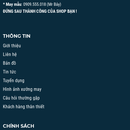
* May mẫu
: 0909.555.018 (Mr Bảy)
ĐỨNG SAU THÀNH CÔNG CỦA SHOP BẠN !
THÔNG TIN
Giới thiệu
Liên hệ
Bản đồ
Tin tức
Tuyển dụng
Hình ảnh xưởng may
Câu hỏi thường gặp
Khách hàng thân thiết
CHÍNH SÁCH