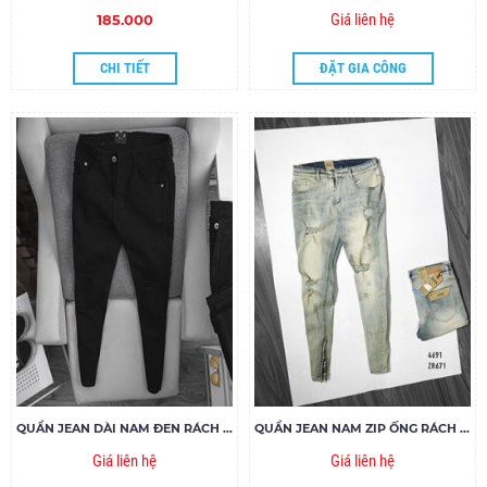
Giá liên hệ
185.000
CHI TIẾT
ĐẶT GIA CÔNG
QUẦN JEAN DÀI NAM ĐEN RÁCH GỐI ZIPPER
QUẦN JEAN NAM ZIP ỐNG RÁCH ZR671
Giá liên hệ
Giá liên hệ