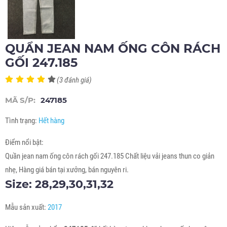
QUẦN JEAN NAM ỐNG CÔN RÁCH
GỐI 247.185
(3 đánh giá)
MÃ S/P:
247185
Tình trạng:
Hết hàng
Điểm nổi bật:
Quần jean nam ống côn rách gối 247.185 Chất liệu vải jeans thun co giản
nhẹ, Hàng giá bán tại xưởng, bán nguyên ri.
Size: 28,29,30,31,32
Mẫu sản xuất:
2017