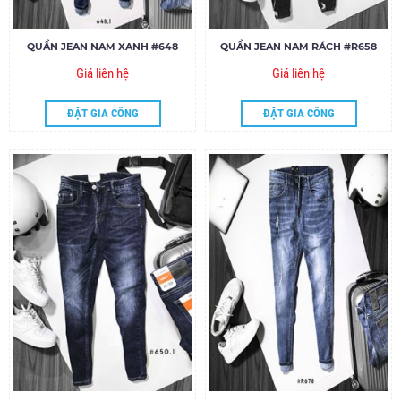
QUẦN JEAN NAM XANH #648
QUẦN JEAN NAM RÁCH #R658
Giá liên hệ
Giá liên hệ
ĐẶT GIA CÔNG
ĐẶT GIA CÔNG