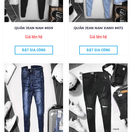
QUẦN JEAN NAM #659
QUẦN JEAN NAM XANH #672
Giá liên hệ
Giá liên hệ
ĐẶT GIA CÔNG
ĐẶT GIA CÔNG