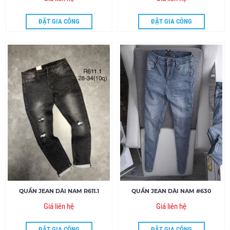
ĐẶT GIA CÔNG
ĐẶT GIA CÔNG
QUẦN JEAN DÀI NAM R611.1
QUẦN JEAN DÀI NAM #630
Giá liên hệ
Giá liên hệ
ĐẶT GIA CÔNG
ĐẶT GIA CÔNG