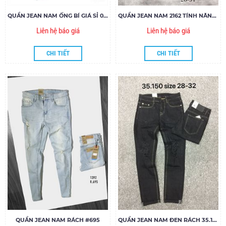
QUẦN JEAN NAM ỐNG BÍ GIÁ SỈ 001
QUẦN JEAN NAM 2162 TÍNH NĂNG LÀM MÁT COOLMAX
Liên hệ báo giá
Liên hệ báo giá
CHI TIẾT
CHI TIẾT
QUẦN JEAN NAM RÁCH #695
QUẦN JEAN NAM ĐEN RÁCH 35.150