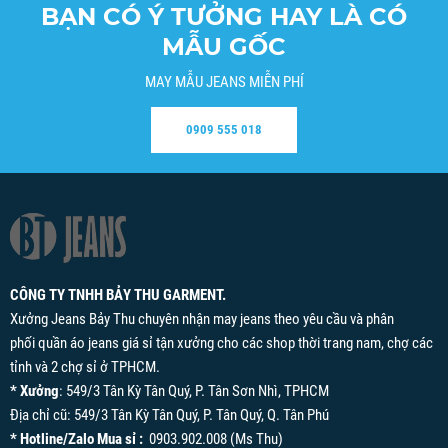
BẠN CÓ Ý TƯỞNG HAY LÀ CÓ
MẪU GỐC
MAY MẪU JEANS MIỄN PHÍ
0909 555 018
CÔNG TY TNHH BẢY THU GARMENT.
Xưởng Jeans Bảy Thu chuyên nhận may jeans theo yêu cầu và phân
phối quần áo jeans giá sỉ tận xưởng cho các shop thời trang nam, chợ các
tỉnh và 2 chợ sỉ ở TPHCM.
* Xưởng
: 549/3 Tân Kỳ Tân Quý, P. Tân Sơn Nhì, TPHCM
Địa chỉ cũ: 549/3 Tân Kỳ Tân Quý, P. Tân Quý, Q. Tân Phú
* Hotline/Zalo Mua sỉ :
0903.902.008 (Ms Thu)