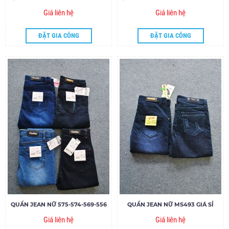
Giá liên hệ
Giá liên hệ
ĐẶT GIA CÔNG
ĐẶT GIA CÔNG
QUẦN JEAN NỮ 575-574-569-556
QUẦN JEAN NỮ MS493 GIÁ SỈ
Giá liên hệ
Giá liên hệ