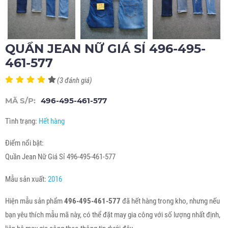
QUẦN JEAN NỮ GIÁ SỈ 496-495-
461-577
(3 đánh giá)
MÃ S/P:
496-495-461-577
Tình trạng:
Hết hàng
Điểm nổi bật:
Quần Jean Nữ Giá Sỉ 496-495-461-577
Mẫu sản xuất:
2016
Hiện mẫu sản phẩm
496-495-461-577
đã hết hàng trong kho, nhưng nếu
bạn yêu thích mẫu mã này, có thể đặt may gia công với số lượng nhất định,