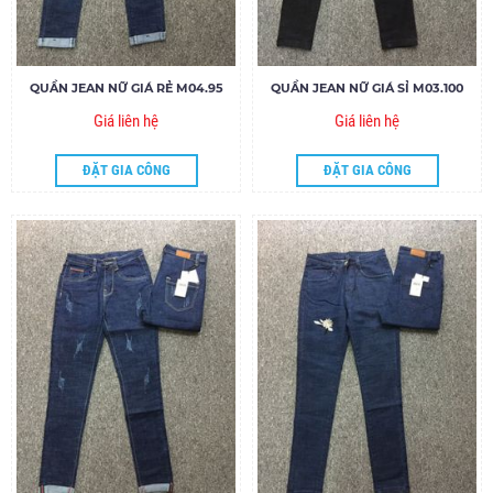
QUẦN JEAN NỮ GIÁ RẺ M04.95
QUẦN JEAN NỮ GIÁ SỈ M03.100
Giá liên hệ
Giá liên hệ
ĐẶT GIA CÔNG
ĐẶT GIA CÔNG