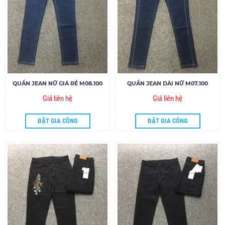
QUẦN JEAN NỮ GIÁ RẺ M08.100
QUẦN JEAN DÀI NỮ M07.100
Giá liên hệ
Giá liên hệ
ĐẶT GIA CÔNG
ĐẶT GIA CÔNG