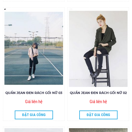
QUẦN JEAN ĐEN RÁCH GỐI NỮ 03
QUẦN JEAN ĐEN RÁCH GỐI NỮ 02
Giá liên hệ
Giá liên hệ
ĐẶT GIA CÔNG
ĐẶT GIA CÔNG