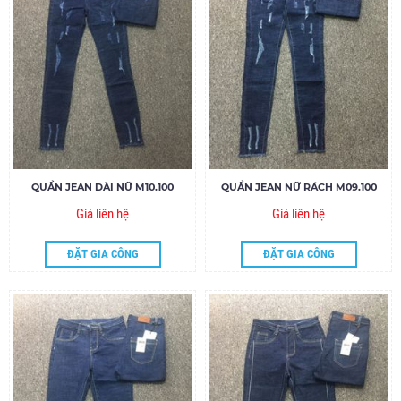
QUẦN JEAN DÀI NỮ M10.100
QUẦN JEAN NỮ RÁCH M09.100
Giá liên hệ
Giá liên hệ
ĐẶT GIA CÔNG
ĐẶT GIA CÔNG