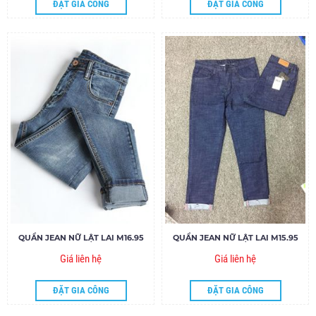
ĐẶT GIA CÔNG
ĐẶT GIA CÔNG
QUẦN JEAN NỮ LẬT LAI M16.95
QUẦN JEAN NỮ LẬT LAI M15.95
Giá liên hệ
Giá liên hệ
ĐẶT GIA CÔNG
ĐẶT GIA CÔNG