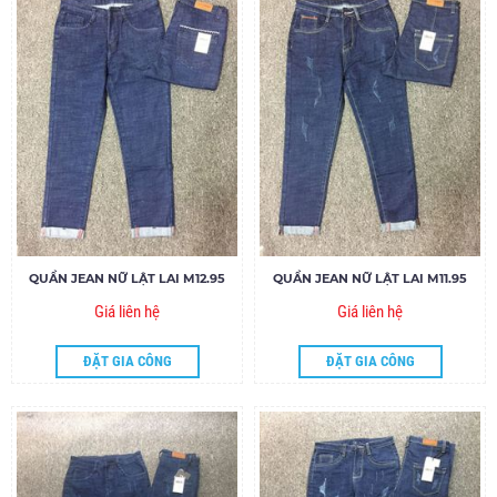
QUẦN JEAN NỮ LẬT LAI M12.95
QUẦN JEAN NỮ LẬT LAI M11.95
Giá liên hệ
Giá liên hệ
ĐẶT GIA CÔNG
ĐẶT GIA CÔNG