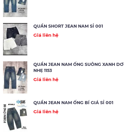
QUẦN SHORT JEAN NAM SỈ 001
Giá liên hệ
QUẦN JEAN NAM ỐNG SUÔNG XANH DƠ
NHẸ 1153
Giá liên hệ
QUẦN JEAN NAM ỐNG BÍ GIÁ SỈ 001
Giá liên hệ