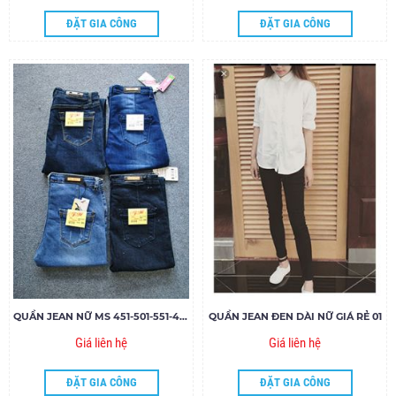
ĐẶT GIA CÔNG
ĐẶT GIA CÔNG
QUẦN JEAN NỮ MS 451-501-551-433
QUẦN JEAN ĐEN DÀI NỮ GIÁ RẺ 01
Giá liên hệ
Giá liên hệ
ĐẶT GIA CÔNG
ĐẶT GIA CÔNG