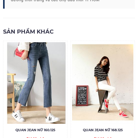
SẢN PHẨM KHÁC
QUAN JEAN NỮ 160.125
QUAN JEAN NỮ 168.125