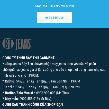
MAY MẪU JEANS MIỄN PHÍ
0909 555 018
CÔNG TY TNHH BẢY THU GARMENT.
Xưởng Jeans Bảy Thu chuyên nhận may jeans theo yêu cầu và phân
phối quần áo jeans giá sỉ tận xưởng cho các shop thời trang nam, chợ các
tỉnh và 2 chợ sỉ ở TPHCM.
* Xưởng
: 549/3 Tân Kỳ Tân Quý, P. Tân Sơn Nhì, TPHCM
Địa chỉ cũ: 549/3 Tân Kỳ Tân Quý, P. Tân Quý, Q. Tân Phú
* Hotline/Zalo Mua sỉ :
0903.902.008 (Ms Thu)
* May mẫu
: 0909.555.018 (Mr Bảy)
ĐỨNG SAU THÀNH CÔNG CỦA SHOP BẠN !