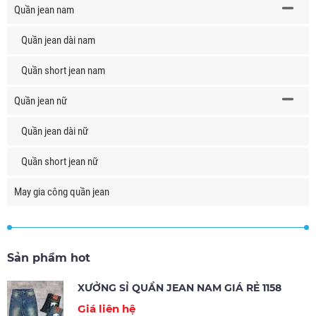
Quần jean nam
Quần jean dài nam
Quần short jean nam
Quần jean nữ
Quần jean dài nữ
Quần short jean nữ
May gia công quần jean
Sản phẩm hot
XƯỞNG SỈ QUẦN JEAN NAM GIÁ RẺ 1158
Giá liên hệ