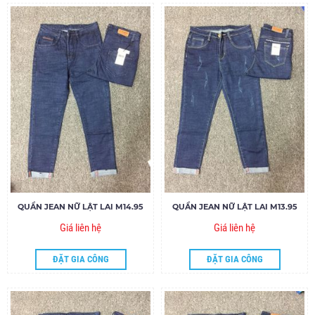
QUẦN JEAN NỮ LẬT LAI M14.95
QUẦN JEAN NỮ LẬT LAI M13.95
Giá liên hệ
Giá liên hệ
ĐẶT GIA CÔNG
ĐẶT GIA CÔNG