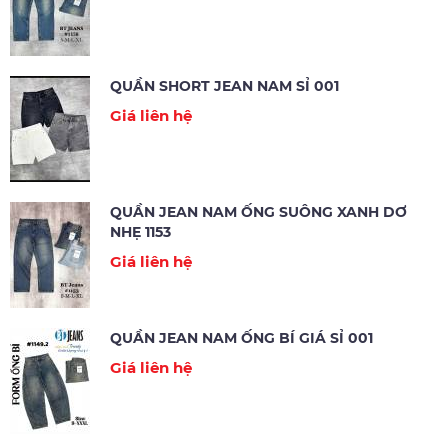
QUẦN SHORT JEAN NAM SỈ 001
Giá liên hệ
QUẦN JEAN NAM ỐNG SUÔNG XANH DƠ
NHẸ 1153
Giá liên hệ
QUẦN JEAN NAM ỐNG BÍ GIÁ SỈ 001
Giá liên hệ