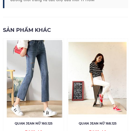
SẢN PHẨM KHÁC
QUAN JEAN NỮ 160.125
QUAN JEAN NỮ 168.125