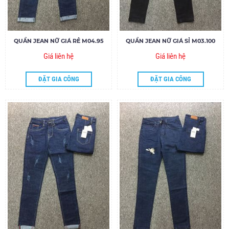
QUẦN JEAN NỮ GIÁ RẺ M04.95
QUẦN JEAN NỮ GIÁ SỈ M03.100
Giá liên hệ
Giá liên hệ
ĐẶT GIA CÔNG
ĐẶT GIA CÔNG