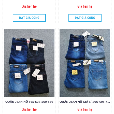
Giá liên hệ
Giá liên hệ
ĐẶT GIA CÔNG
ĐẶT GIA CÔNG
QUẦN JEAN NỮ 575-574-569-556
QUẦN JEAN NỮ GIÁ SỈ 496-495-461-577
Giá liên hệ
Giá liên hệ