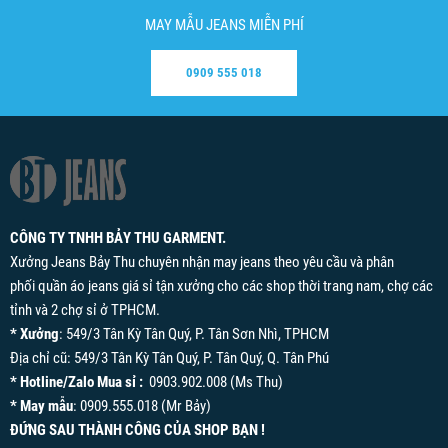
MAY MẪU JEANS MIỄN PHÍ
0909 555 018
CÔNG TY TNHH BẢY THU GARMENT.
Xưởng Jeans Bảy Thu chuyên nhận may jeans theo yêu cầu và phân
phối quần áo jeans giá sỉ tận xưởng cho các shop thời trang nam, chợ các
tỉnh và 2 chợ sỉ ở TPHCM.
* Xưởng
: 549/3 Tân Kỳ Tân Quý, P. Tân Sơn Nhì, TPHCM
Địa chỉ cũ: 549/3 Tân Kỳ Tân Quý, P. Tân Quý, Q. Tân Phú
* Hotline/Zalo Mua sỉ :
0903.902.008 (Ms Thu)
* May mẫu
: 0909.555.018 (Mr Bảy)
ĐỨNG SAU THÀNH CÔNG CỦA SHOP BẠN !