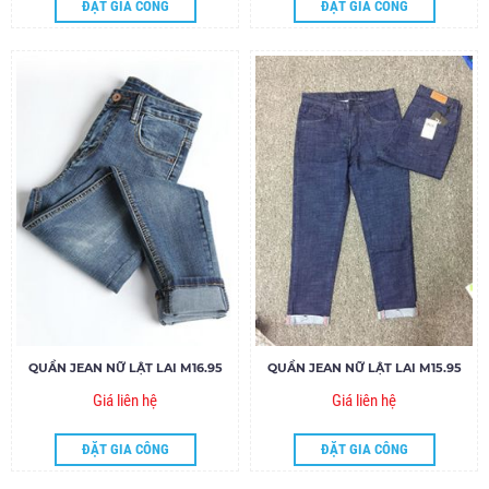
ĐẶT GIA CÔNG
ĐẶT GIA CÔNG
QUẦN JEAN NỮ LẬT LAI M16.95
QUẦN JEAN NỮ LẬT LAI M15.95
Giá liên hệ
Giá liên hệ
ĐẶT GIA CÔNG
ĐẶT GIA CÔNG