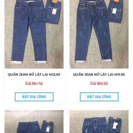
QUẦN JEAN NỮ LẬT LAI M12.95
QUẦN JEAN NỮ LẬT LAI M11.95
Giá liên hệ
Giá liên hệ
ĐẶT GIA CÔNG
ĐẶT GIA CÔNG