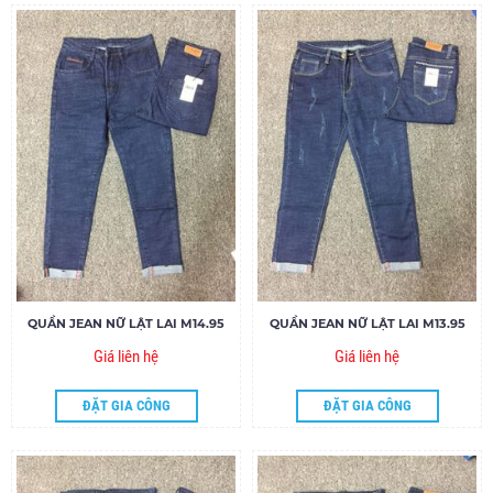
QUẦN JEAN NỮ LẬT LAI M14.95
QUẦN JEAN NỮ LẬT LAI M13.95
Giá liên hệ
Giá liên hệ
ĐẶT GIA CÔNG
ĐẶT GIA CÔNG