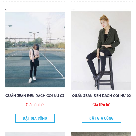
QUẦN JEAN ĐEN RÁCH GỐI NỮ 03
QUẦN JEAN ĐEN RÁCH GỐI NỮ 02
Giá liên hệ
Giá liên hệ
ĐẶT GIA CÔNG
ĐẶT GIA CÔNG