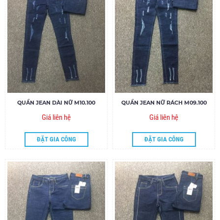
QUẦN JEAN DÀI NỮ M10.100
QUẦN JEAN NỮ RÁCH M09.100
Giá liên hệ
Giá liên hệ
ĐẶT GIA CÔNG
ĐẶT GIA CÔNG