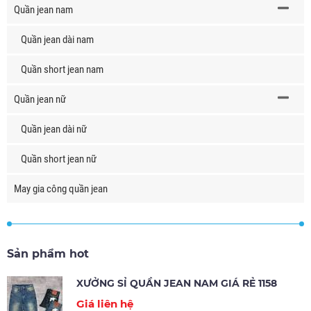
Quần jean nam
Quần jean dài nam
Quần short jean nam
Quần jean nữ
Quần jean dài nữ
Quần short jean nữ
May gia công quần jean
Sản phẩm hot
XƯỞNG SỈ QUẦN JEAN NAM GIÁ RẺ 1158
Giá liên hệ