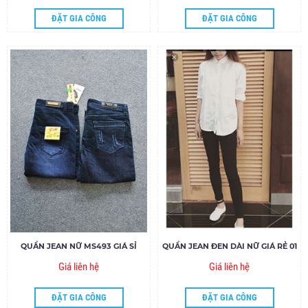
ĐẶT GIA CÔNG
ĐẶT GIA CÔNG
QUẦN JEAN NỮ MS493 GIÁ SỈ
QUẦN JEAN ĐEN DÀI NỮ GIÁ RẺ 01
Giá liên hệ
Giá liên hệ
ĐẶT GIA CÔNG
ĐẶT GIA CÔNG