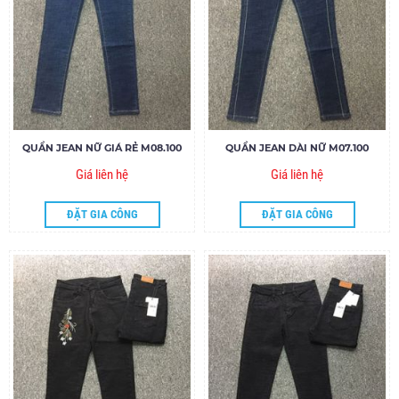
QUẦN JEAN NỮ GIÁ RẺ M08.100
QUẦN JEAN DÀI NỮ M07.100
Giá liên hệ
Giá liên hệ
ĐẶT GIA CÔNG
ĐẶT GIA CÔNG