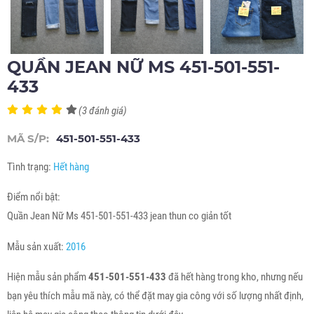
QUẦN JEAN NỮ MS 451-501-551-
433
(3 đánh giá)
MÃ S/P:
451-501-551-433
Tình trạng:
Hết hàng
Điểm nổi bật:
Quần Jean Nữ Ms 451-501-551-433 jean thun co giản tốt
Mẫu sản xuất:
2016
Hiện mẫu sản phẩm
451-501-551-433
đã hết hàng trong kho, nhưng nếu
bạn yêu thích mẫu mã này, có thể đặt may gia công với số lượng nhất định,