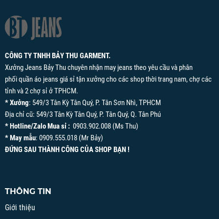
CÔNG TY TNHH BẢY THU GARMENT.
Xưởng Jeans Bảy Thu chuyên nhận may jeans theo yêu cầu và phân
phối quần áo jeans giá sỉ tận xưởng cho các shop thời trang nam, chợ các
tỉnh và 2 chợ sỉ ở TPHCM.
* Xưởng
: 549/3 Tân Kỳ Tân Quý, P. Tân Sơn Nhì, TPHCM
Địa chỉ cũ: 549/3 Tân Kỳ Tân Quý, P. Tân Quý, Q. Tân Phú
* Hotline/Zalo Mua sỉ :
0903.902.008 (Ms Thu)
* May mẫu
: 0909.555.018 (Mr Bảy)
ĐỨNG SAU THÀNH CÔNG CỦA SHOP BẠN !
THÔNG TIN
Giới thiệu