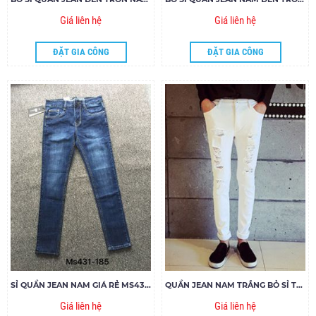
Giá liên hệ
Giá liên hệ
ĐẶT GIA CÔNG
ĐẶT GIA CÔNG
SỈ QUẦN JEAN NAM GIÁ RẺ MS431-G185
QUẦN JEAN NAM TRẮNG BỎ SỈ TẠI XƯỞNG 09014
Giá liên hệ
Giá liên hệ