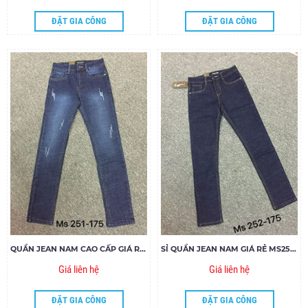
ĐẶT GIA CÔNG
ĐẶT GIA CÔNG
QUẦN JEAN NAM CAO CẤP GIÁ RẺ MS251-Y175
SỈ QUẦN JEAN NAM GIÁ RẺ MS252-U175
Giá liên hệ
Giá liên hệ
ĐẶT GIA CÔNG
ĐẶT GIA CÔNG