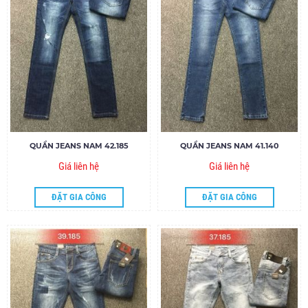
QUẦN JEANS NAM 42.185
QUẦN JEANS NAM 41.140
Giá liên hệ
Giá liên hệ
ĐẶT GIA CÔNG
ĐẶT GIA CÔNG