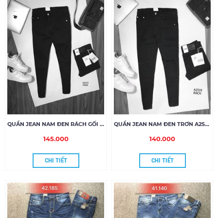
QUẦN JEAN NAM ĐEN RÁCH GỐI A2S33
QUẦN JEAN NAM ĐEN TRƠN A2S33
145.000
140.000
CHI TIẾT
CHI TIẾT