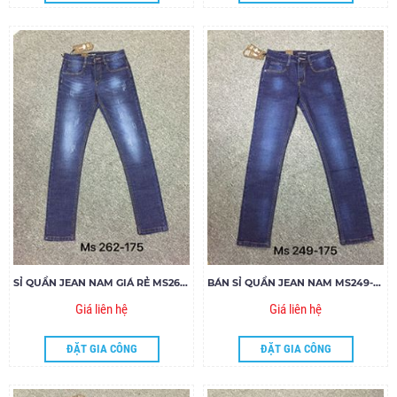
SỈ QUẦN JEAN NAM GIÁ RẺ MS262-E175
BÁN SỈ QUẦN JEAN NAM MS249-Q175
Giá liên hệ
Giá liên hệ
ĐẶT GIA CÔNG
ĐẶT GIA CÔNG