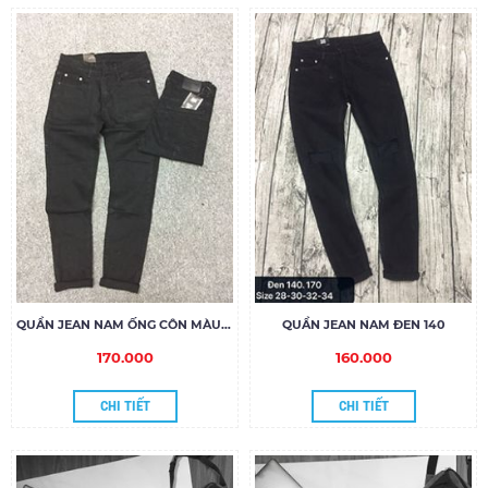
QUẦN JEAN NAM ỐNG CÔN MÀU ĐEN
QUẦN JEAN NAM ĐEN 140
170.000
160.000
CHI TIẾT
CHI TIẾT