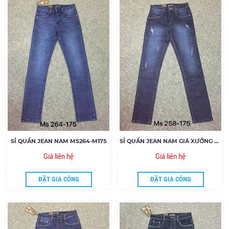
SỈ QUẦN JEAN NAM MS264-M175
SỈ QUẦN JEAN NAM GIÁ XƯỞNG MS258-J175
Giá liên hệ
Giá liên hệ
ĐẶT GIA CÔNG
ĐẶT GIA CÔNG