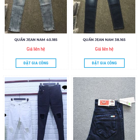
QUẦN JEAN NAM 40.185
QUẦN JEAN NAM 38.165
Giá liên hệ
Giá liên hệ
ĐẶT GIA CÔNG
ĐẶT GIA CÔNG