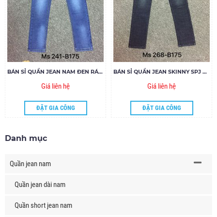
BÁN SỈ QUẦN JEAN NAM ĐEN RÁCH MS241-H175
BÁN SỈ QUẦN JEAN SKINNY SPJ MS268-S175
Giá liên hệ
Giá liên hệ
ĐẶT GIA CÔNG
ĐẶT GIA CÔNG
Danh mục
Quần jean nam
Quần jean dài nam
Quần short jean nam