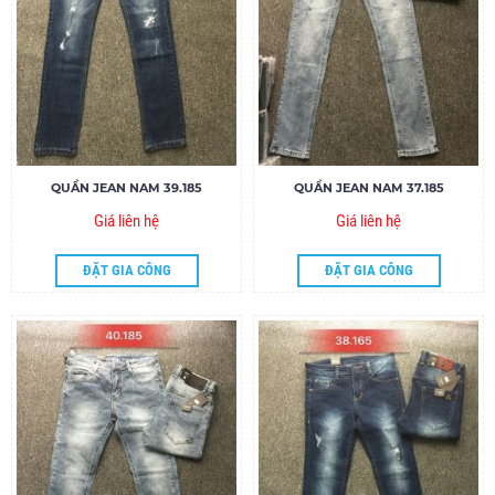
QUẦN JEAN NAM 39.185
QUẦN JEAN NAM 37.185
Giá liên hệ
Giá liên hệ
ĐẶT GIA CÔNG
ĐẶT GIA CÔNG