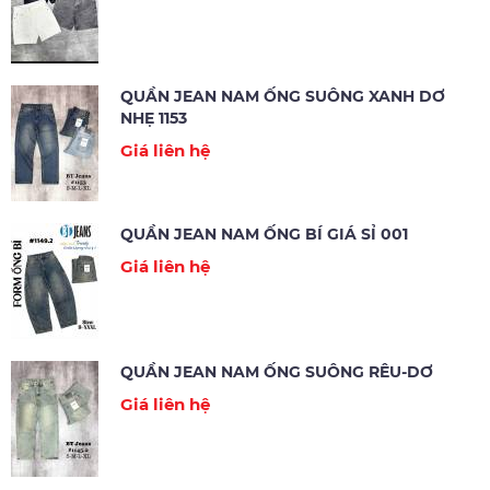
QUẦN JEAN NAM ỐNG SUÔNG XANH DƠ
NHẸ 1153
Giá liên hệ
QUẦN JEAN NAM ỐNG BÍ GIÁ SỈ 001
Giá liên hệ
QUẦN JEAN NAM ỐNG SUÔNG RÊU-DƠ
Giá liên hệ