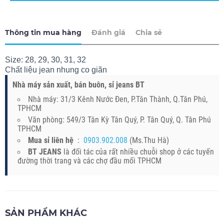
Thông tin mua hàng
Đánh giá
Chia sẻ
Size: 28, 29, 30, 31, 32
Chất liệu jean nhung co gi
ãn
Nhà máy sản xuất, bán buôn, sỉ jeans BT
Nhà máy: 31/3 Kênh Nước Đen, P.Tân Thành, Q.Tân Phú,
TPHCM
Văn phòng: 549/3 Tân Kỳ Tân Quý, P. Tân Quý, Q. Tân Phú
TPHCM
Mua sỉ liên hệ
:
0903.902.008
(Ms.Thu Hà)
BT JEANS
là đối tác của rất nhiều chuỗi shop ở các tuyến
đường thời trang và các chợ đầu mối TPHCM
SẢN PHẨM KHÁC