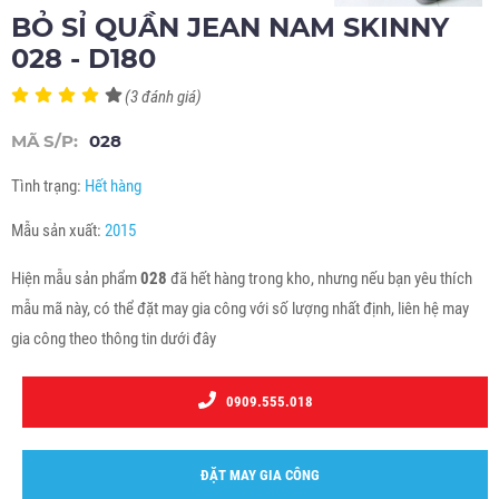
BỎ SỈ QUẦN JEAN NAM SKINNY
028 - D180
(3 đánh giá)
MÃ S/P:
028
Tình trạng:
Hết hàng
Mẫu sản xuất:
2015
Hiện mẫu sản phẩm
028
đã hết hàng trong kho, nhưng nếu bạn yêu thích
mẫu mã này, có thể đặt may gia công với số lượng nhất định, liên hệ may
gia công theo thông tin dưới đây
0909.555.018
ĐẶT MAY GIA CÔNG