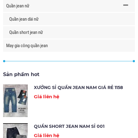
Quần jean nữ
Quần jean dài nữ
Quần short jean nữ
May gia công quần jean
Sản phẩm hot
XƯỞNG SỈ QUẦN JEAN NAM GIÁ RẺ 1158
Giá liên hệ
QUẦN SHORT JEAN NAM SỈ 001
Giá liên hệ