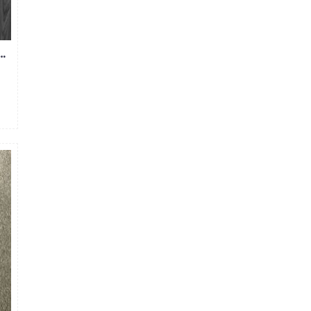
 NAM ĐEN RÁCH GỐI A2S33