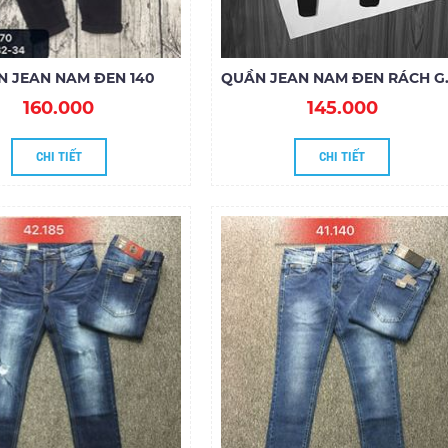
 JEAN NAM ĐEN 140
QUẦN JEAN
160.000
145.000
CHI TIẾT
CHI TIẾT