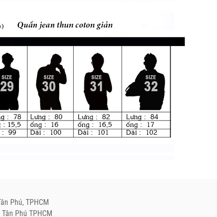
.Tân Phú, TPHCM
Q. Tân Phú TPHCM