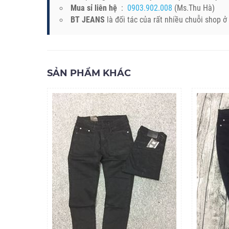
Mua sỉ liên hệ
:
0903.902.008
(Ms.Thu Hà)
BT JEANS
là đối tác của rất nhiều chuỗi shop 
SẢN PHẨM KHÁC