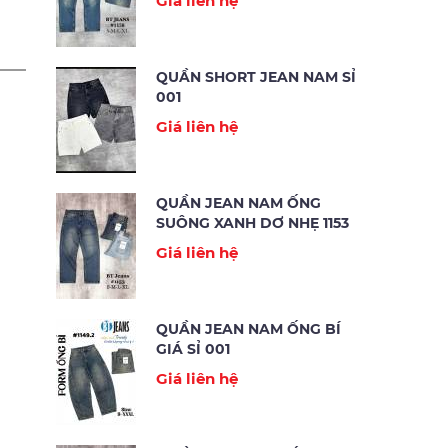
Giá liên hệ
QUẦN SHORT JEAN NAM SỈ
001
Giá liên hệ
QUẦN JEAN NAM ỐNG
SUÔNG XANH DƠ NHẸ 1153
Giá liên hệ
QUẦN JEAN NAM ỐNG BÍ
GIÁ SỈ 001
Giá liên hệ