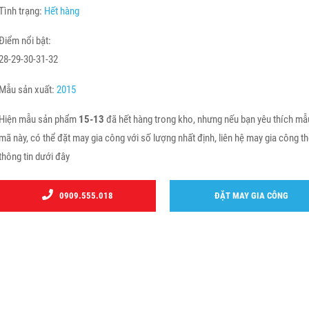
Tình trạng:
Hết hàng
Điểm nổi bật:
28-29-30-31-32
Mẫu sản xuất:
2015
Hiện mẫu sản phẩm
15-13
đã hết hàng trong kho, nhưng nếu bạn yêu thích mẫ
mã này, có thể đặt may gia công với số lượng nhất định, liên hệ may gia công t
thông tin dưới đây
0909.555.018
ĐẶT MAY GIA CÔNG