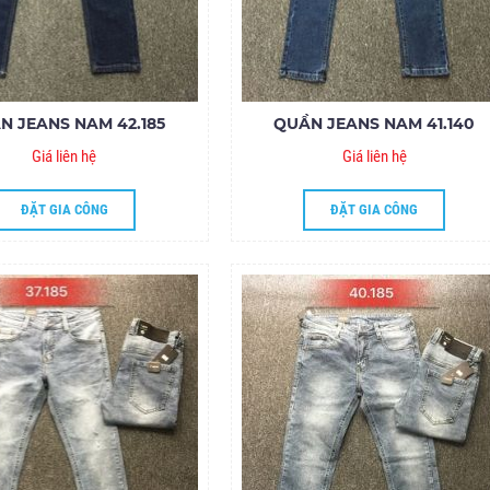
N JEANS NAM 42.185
QUẦN JEANS NAM 41.140
Giá liên hệ
Giá liên hệ
ĐẶT GIA CÔNG
ĐẶT GIA CÔNG