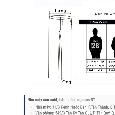
Nhà máy sản xuất, bán buôn, sỉ jeans BT
Nhà máy: 31/3 Kênh Nước Đen, P.Tân Thành, Q
Văn phòng: 549/3 Tân Kỳ Tân Quý, P. Tân Quý, 