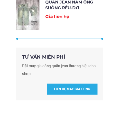
QUẦN JEAN NAM ỐNG
SUÔNG RÊU-DƠ
Giá liên hệ
TƯ VẤN MIỄN PHÍ
Đặt may gia công quần jean thương hiệu cho
shop
LIÊN HỆ MAY GIA CÔNG