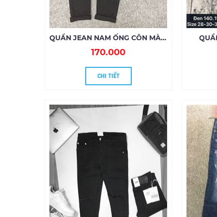
QUẦN JEAN NAM ỐNG CÔN MÀU ĐEN
QUẦN
170.000
CHI TIẾT