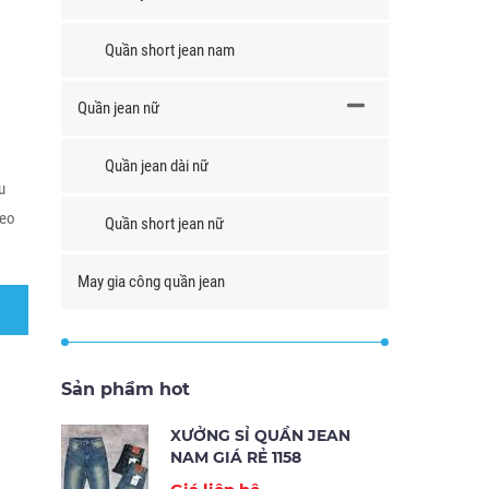
Quần short jean nam
Quần jean nữ
Quần jean dài nữ
u
heo
Quần short jean nữ
May gia công quần jean
Sản phẩm hot
XƯỞNG SỈ QUẦN JEAN
NAM GIÁ RẺ 1158