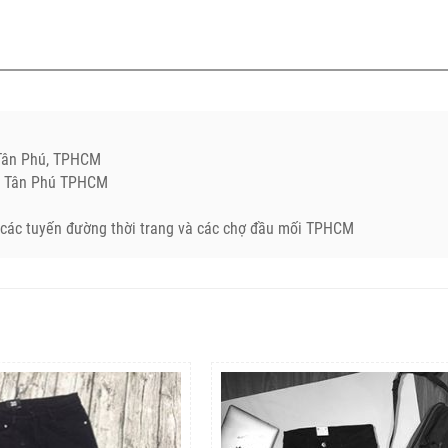
.Tân Phú, TPHCM
Q. Tân Phú TPHCM
ở các tuyến đường thời trang và các chợ đầu mối TPHCM