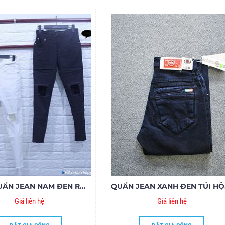
BỎ SỈ QUẦN JEAN NAM ĐEN RÁCH, TRƠN. V6.160
QUẦN 
Giá liên hệ
Giá liên hệ