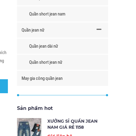
Quần short jean nam
Quần jean nữ
Quần jean dài nữ
hích
ông
Quần short jean nữ
May gia công quần jean
Sản phẩm hot
XƯỞNG SỈ QUẦN JEAN
NAM GIÁ RẺ 1158