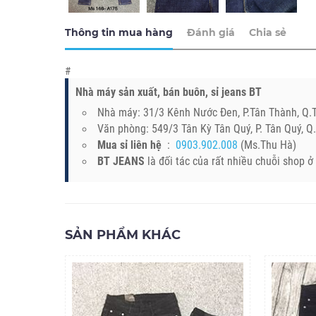
Thông tin mua hàng
Đánh giá
Chia sẻ
#
Nhà máy sản xuất, bán buôn, sỉ jeans BT
Nhà máy: 31/3 Kênh Nước Đen, P.Tân Thành, Q
Văn phòng: 549/3 Tân Kỳ Tân Quý, P. Tân Quý, 
Mua sỉ liên hệ
:
0903.902.008
(Ms.Thu Hà)
BT JEANS
là đối tác của rất nhiều chuỗi shop 
SẢN PHẨM KHÁC