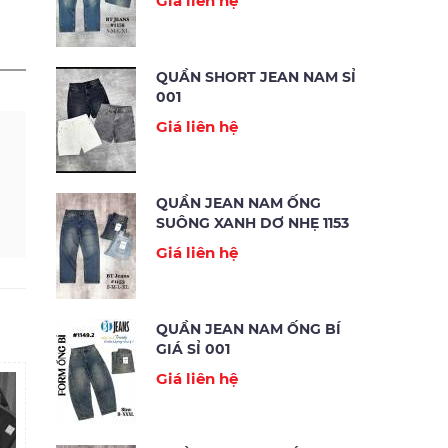
Giá liên hệ
QUẦN SHORT JEAN NAM SỈ
001
Giá liên hệ
QUẦN JEAN NAM ỐNG
SUÔNG XANH DƠ NHẸ 1153
Giá liên hệ
QUẦN JEAN NAM ỐNG BÍ
GIÁ SỈ 001
Giá liên hệ