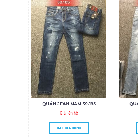
QUẦN JEAN NAM 39.185
QUẦ
Giá liên hệ
ĐẶT GIA CÔNG