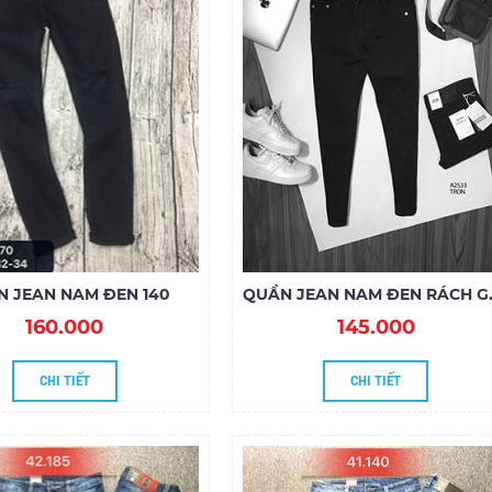
 JEAN NAM ĐEN 140
QUẦN JEAN
160.000
145.000
CHI TIẾT
CHI TIẾT