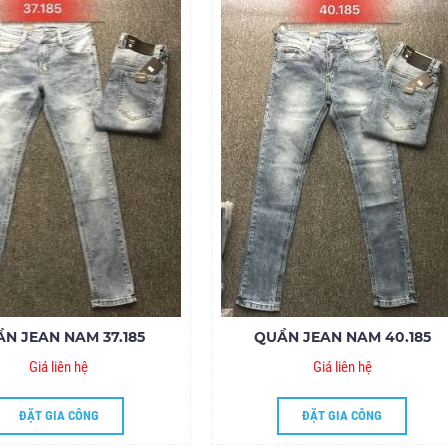
N JEAN NAM 37.185
QUẦN JEAN NAM 40.185
Giá liên hệ
Giá liên hệ
ĐẶT GIA CÔNG
ĐẶT GIA CÔNG