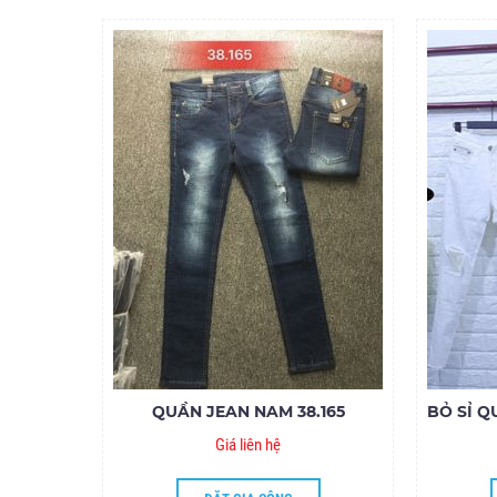
QUẦN JEAN NAM 38.165
Giá liên hệ