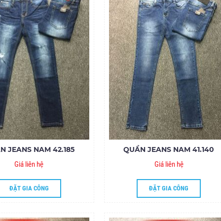
N JEANS NAM 42.185
QUẦN JEANS NAM 41.140
Giá liên hệ
Giá liên hệ
ĐẶT GIA CÔNG
ĐẶT GIA CÔNG