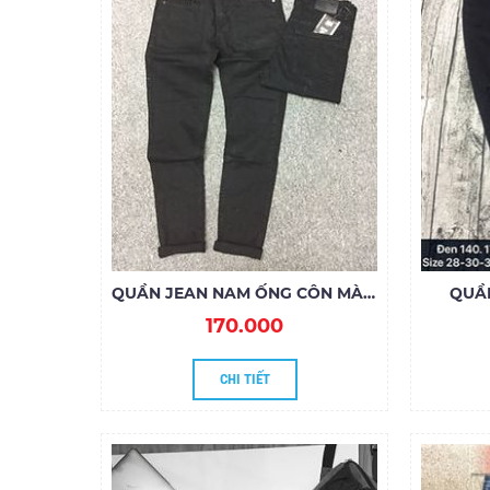
QUẦN JEAN NAM ỐNG CÔN MÀU ĐEN
QUẦN
170.000
CHI TIẾT