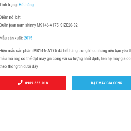
Tình trạng:
Hết hàng
Điểm nổi bật:
Quần jean nam skinny MS146-A175, SIZE28-32
Mẫu sản xuất:
2015
Hiện mẫu sản phẩm
MS146-A175
đã hết hàng trong kho, nhưng nếu bạn yêu t
mẫu mã này, có thể đặt may gia công với số lượng nhất định, liên hệ may gia c
theo thông tin dưới đây
0909.555.018
ĐẶT MAY GIA CÔNG