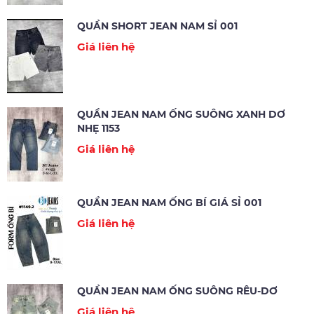
QUẦN SHORT JEAN NAM SỈ 001
Giá liên hệ
QUẦN JEAN NAM ỐNG SUÔNG XANH DƠ
NHẸ 1153
Giá liên hệ
QUẦN JEAN NAM ỐNG BÍ GIÁ SỈ 001
Giá liên hệ
QUẦN JEAN NAM ỐNG SUÔNG RÊU-DƠ
Giá liên hệ