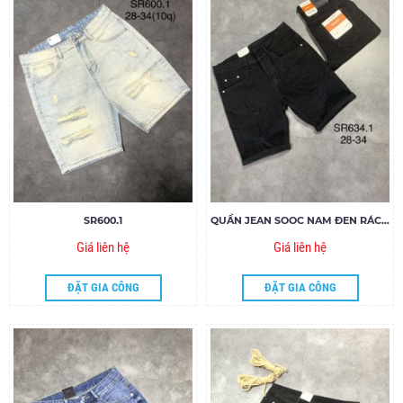
SR600.1
QUẦN JEAN SOOC NAM ĐEN RÁCH SR634.1
Giá liên hệ
Giá liên hệ
ĐẶT GIA CÔNG
ĐẶT GIA CÔNG