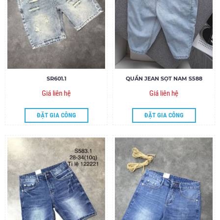
SR601.1
QUẦN JEAN SỌT NAM S588
Giá liên hệ
Giá liên hệ
ĐẶT GIA CÔNG
ĐẶT GIA CÔNG