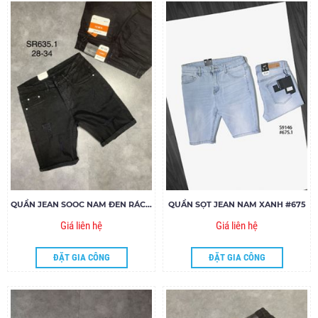
QUẦN JEAN SOOC NAM ĐEN RÁCH SR635.1
QUẦN SỌT JEAN NAM XANH #675
Giá liên hệ
Giá liên hệ
ĐẶT GIA CÔNG
ĐẶT GIA CÔNG