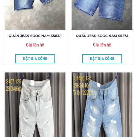
QUẦN JEAN SOOC NAM S583.1
QUẦN JEAN SOOC NAM S527.1
Giá liên hệ
Giá liên hệ
ĐẶT GIA CÔNG
ĐẶT GIA CÔNG