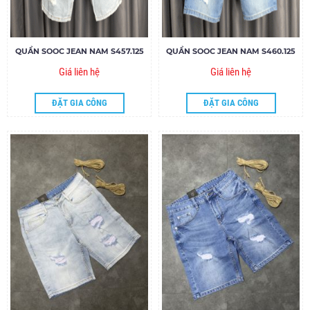
QUẦN SOOC JEAN NAM S457.125
QUẦN SOOC JEAN NAM S460.125
Giá liên hệ
Giá liên hệ
ĐẶT GIA CÔNG
ĐẶT GIA CÔNG