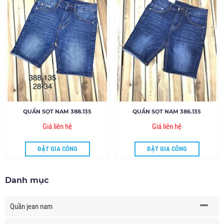
QUẦN SỌT NAM 388.135
QUẦN SỌT NAM 386.135
Giá liên hệ
Giá liên hệ
ĐẶT GIA CÔNG
ĐẶT GIA CÔNG
Danh mục
Quần jean nam