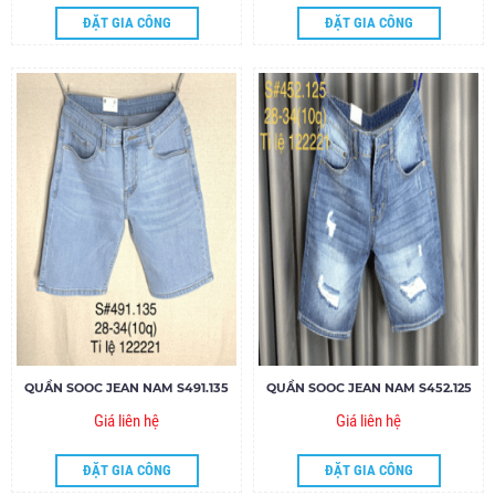
ĐẶT GIA CÔNG
ĐẶT GIA CÔNG
QUẦN SOOC JEAN NAM S491.135
QUẦN SOOC JEAN NAM S452.125
Giá liên hệ
Giá liên hệ
ĐẶT GIA CÔNG
ĐẶT GIA CÔNG