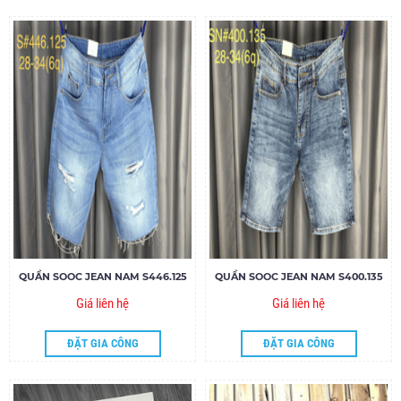
QUẦN SOOC JEAN NAM S446.125
QUẦN SOOC JEAN NAM S400.135
Giá liên hệ
Giá liên hệ
ĐẶT GIA CÔNG
ĐẶT GIA CÔNG