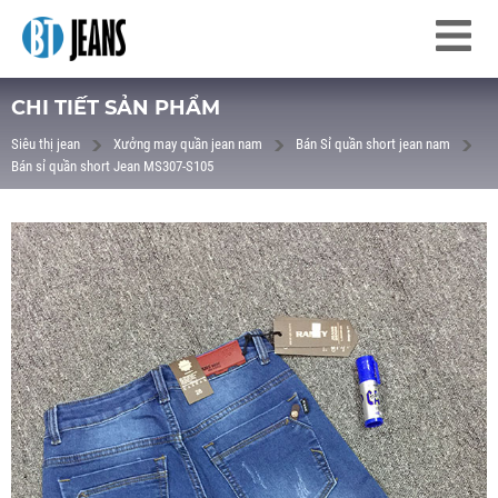
CHI TIẾT SẢN PHẨM
Siêu thị jean
Xưởng may quần jean nam
Bán Sỉ quần short jean nam
Bán sỉ quần short Jean MS307-S105