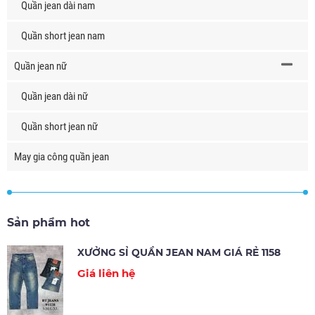
Quần jean dài nam
Quần short jean nam
Quần jean nữ
Quần jean dài nữ
Quần short jean nữ
May gia công quần jean
Sản phẩm hot
XƯỞNG SỈ QUẦN JEAN NAM GIÁ RẺ 1158
Giá liên hệ