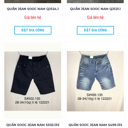
QUẦN JEAN SOOC NAM QJ524.1
QUẦN JEAN SOOC NAM QJ521.1
Giá liên hệ
Giá liên hệ
ĐẶT GIA CÔNG
ĐẶT GIA CÔNG
QUẦN SOOC JEAN NAM S502.135
QUẦN SOOC JEAN NAM S499.135