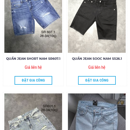
QUẦN JEAN SHORT NAM SR607.1
QUẦN JEAN SOOC NAM S526.1
Giá liên hệ
Giá liên hệ
ĐẶT GIA CÔNG
ĐẶT GIA CÔNG