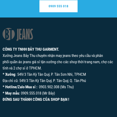
0909 555 018
CÔNG TY TNHH BẢY THU GARMENT.
Xưởng Jeans Bảy Thu chuyên nhận may jeans theo yêu cầu và phân
phối quần áo jeans giá sỉ tận xưởng cho các shop thời trang nam, chợ các
tỉnh và 2 chợ sỉ ở TPHCM.
* Xưởng
: 549/3 Tân Kỳ Tân Quý, P. Tân Sơn Nhì, TPHCM
Địa chỉ cũ: 549/3 Tân Kỳ Tân Quý, P. Tân Quý, Q. Tân Phú
* Hotline/Zalo Mua sỉ :
0903.902.008 (Ms Thu)
* May mẫu
: 0909.555.018 (Mr Bảy)
ĐỨNG SAU THÀNH CÔNG CỦA SHOP BẠN !