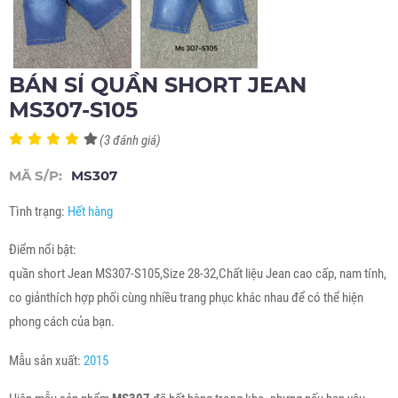
BÁN SỈ QUẦN SHORT JEAN
MS307-S105
(3 đánh giá)
MÃ S/P:
MS307
Tình trạng:
Hết hàng
Điểm nổi bật:
quần short Jean MS307-S105,Size 28-32,Chất liệu Jean cao cấp, nam tính,
co giảnthích hợp phối cùng nhiều trang phục khác nhau để có thể hiện
phong cách của bạn.
Mẫu sản xuất:
2015