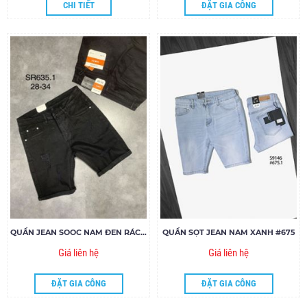
CHI TIẾT
ĐẶT GIA CÔNG
QUẦN JEAN SOOC NAM ĐEN RÁCH SR635.1
QUẦN SỌT JEAN NAM XANH #675
Giá liên hệ
Giá liên hệ
ĐẶT GIA CÔNG
ĐẶT GIA CÔNG