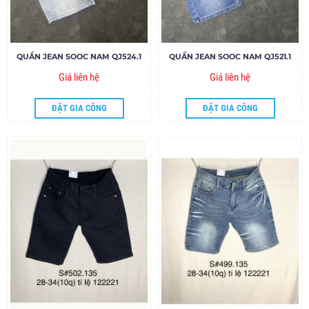
QUẦN JEAN SOOC NAM QJ524.1
QUẦN JEAN SOOC NAM QJ521.1
Giá liên hệ
Giá liên hệ
ĐẶT GIA CÔNG
ĐẶT GIA CÔNG