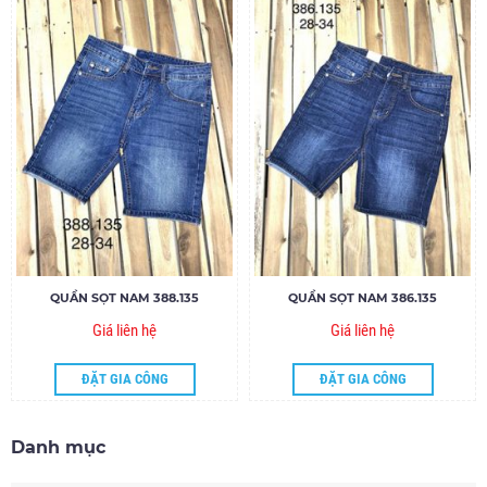
QUẦN SỌT NAM 388.135
QUẦN SỌT NAM 386.135
Giá liên hệ
Giá liên hệ
ĐẶT GIA CÔNG
ĐẶT GIA CÔNG
Danh mục