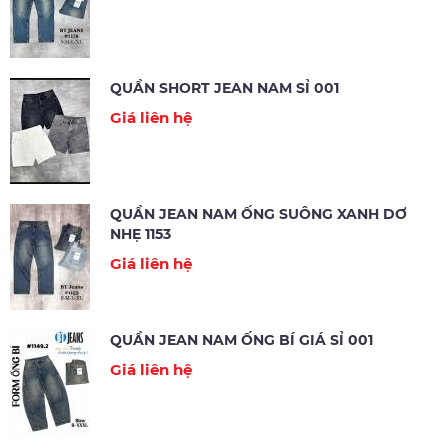
QUẦN SHORT JEAN NAM SỈ 001
Giá liên hệ
QUẦN JEAN NAM ỐNG SUÔNG XANH DƠ
NHẸ 1153
Giá liên hệ
QUẦN JEAN NAM ỐNG BÍ GIÁ SỈ 001
Giá liên hệ