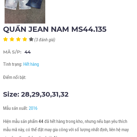
QUẦN JEAN NAM MS44.135
(3 đánh giá)
MÃ S/P:
44
Tình trạng:
Hết hàng
Điểm nổi bật:
Size: 28,29,30,31,32
Mẫu sản xuất:
2016
Hiện mẫu sản phẩm
44
đã hết hàng trong kho, nhưng nếu bạn yêu thích
mẫu mã này, có thể đặt may gia công với số lượng nhất định, liên hệ may