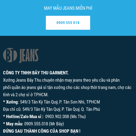
MAY MẪU JEANS MIỄN PHÍ
0909 555 018
CÔNG TY TNHH BẢY THU GARMENT.
Xưởng Jeans Bảy Thu chuyên nhận may jeans theo yêu cầu và phân
phối quần áo jeans giá sỉ tận xưởng cho các shop thời trang nam, chợ các
tỉnh và 2 chợ sỉ ở TPHCM.
* Xưởng
: 549/3 Tân Kỳ Tân Quý, P. Tân Sơn Nhì, TPHCM
Địa chỉ cũ: 549/3 Tân Kỳ Tân Quý, P. Tân Quý, Q. Tân Phú
* Hotline/Zalo Mua sỉ :
0903.902.008 (Ms Thu)
* May mẫu
: 0909.555.018 (Mr Bảy)
ĐỨNG SAU THÀNH CÔNG CỦA SHOP BẠN !