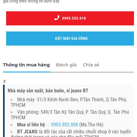
gia công theo thông tin dưới đây
0909.555.018
ĐẶT MAY GIA CÔNG
Thông tin mua hàng
Đánh giá
Chia sẻ
#
Nhà máy sản xuất, bán buôn, sỉ jeans BT
Nhà máy: 31/3 Kênh Nước Đen, P.Tân Thành, Q.Tân Phú,
TPHCM
Văn phòng: 549/3 Tân Kỳ Tân Quý, P. Tân Quý, Q. Tân Phú
TPHCM
Mua sỉ liên hệ
:
0903.902.008
(Ms.Thu Hà)
BT JEANS
là đối tác của rất nhiều chuỗi shop ở các tuyến