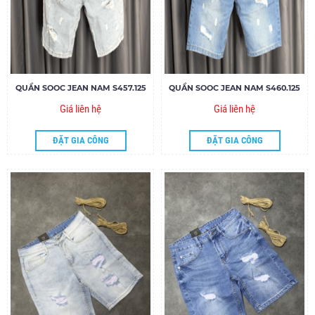
QUẦN SOOC JEAN NAM S457.125
QUẦN SOOC JEAN NAM S460.125
Giá liên hệ
Giá liên hệ
ĐẶT GIA CÔNG
ĐẶT GIA CÔNG