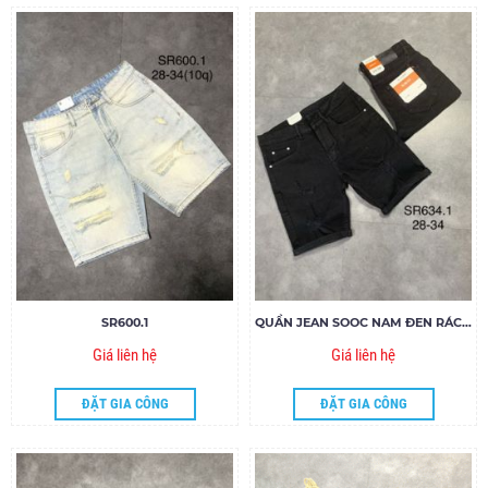
SR600.1
QUẦN JEAN SOOC NAM ĐEN RÁCH SR634.1
Giá liên hệ
Giá liên hệ
ĐẶT GIA CÔNG
ĐẶT GIA CÔNG