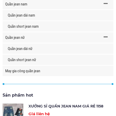
Quần jean nam
Quần jean dài nam
Quần short jean nam
Quần jean nữ
Quần jean dài nữ
Quần short jean nữ
May gia công quần jean
Sản phẩm hot
XƯỞNG SỈ QUẦN JEAN NAM GIÁ RẺ 1158
Giá liên hệ