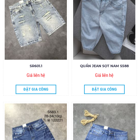
SR601.1
QUẦN JEAN SỌT NAM S588
Giá liên hệ
Giá liên hệ
ĐẶT GIA CÔNG
ĐẶT GIA CÔNG