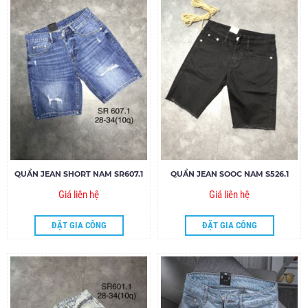
QUẦN JEAN SHORT NAM SR607.1
QUẦN JEAN SOOC NAM S526.1
Giá liên hệ
Giá liên hệ
ĐẶT GIA CÔNG
ĐẶT GIA CÔNG