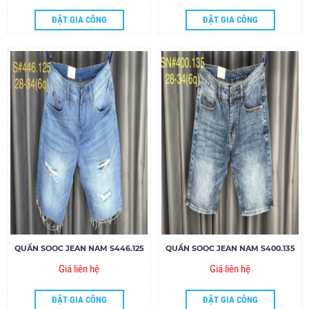
ĐẶT GIA CÔNG
ĐẶT GIA CÔNG
QUẦN SOOC JEAN NAM S446.125
QUẦN SOOC JEAN NAM S400.135
Giá liên hệ
Giá liên hệ
ĐẶT GIA CÔNG
ĐẶT GIA CÔNG