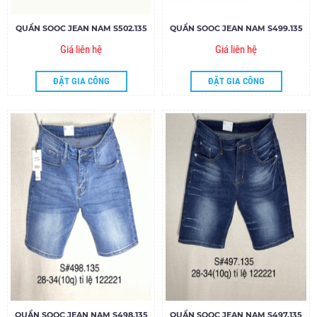
QUẦN SOOC JEAN NAM S502.135
QUẦN SOOC JEAN NAM S499.135
Giá liên hệ
Giá liên hệ
ĐẶT GIA CÔNG
ĐẶT GIA CÔNG
QUẦN SOOC JEAN NAM S498.135
QUẦN SOOC JEAN NAM S497.135