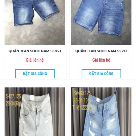
QUẦN JEAN SOOC NAM S583.1
QUẦN JEAN SOOC NAM S527.1
Giá liên hệ
Giá liên hệ
ĐẶT GIA CÔNG
ĐẶT GIA CÔNG