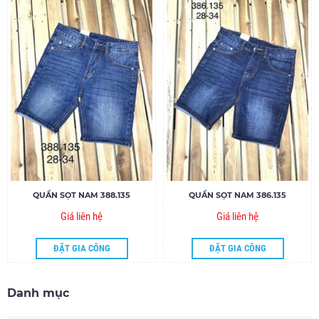
QUẦN SỌT NAM 388.135
QUẦN SỌT NAM 386.135
Giá liên hệ
Giá liên hệ
ĐẶT GIA CÔNG
ĐẶT GIA CÔNG
Danh mục