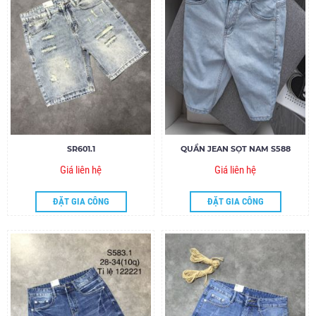
SR601.1
QUẦN JEAN SỌT NAM S588
Giá liên hệ
Giá liên hệ
ĐẶT GIA CÔNG
ĐẶT GIA CÔNG