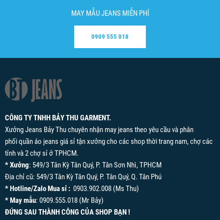
MAY MẪU JEANS MIỄN PHÍ
0909 555 018
CÔNG TY TNHH BẢY THU GARMENT.
Xưởng Jeans Bảy Thu chuyên nhận may jeans theo yêu cầu và phân
phối quần áo jeans giá sỉ tận xưởng cho các shop thời trang nam, chợ các
tỉnh và 2 chợ sỉ ở TPHCM.
* Xưởng
: 549/3 Tân Kỳ Tân Quý, P. Tân Sơn Nhì, TPHCM
Địa chỉ cũ: 549/3 Tân Kỳ Tân Quý, P. Tân Quý, Q. Tân Phú
* Hotline/Zalo Mua sỉ :
0903.902.008 (Ms Thu)
* May mẫu
: 0909.555.018 (Mr Bảy)
ĐỨNG SAU THÀNH CÔNG CỦA SHOP BẠN !