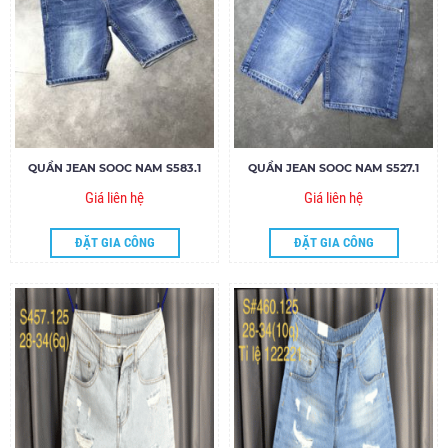
QUẦN JEAN SOOC NAM S583.1
QUẦN JEAN SOOC NAM S527.1
Giá liên hệ
Giá liên hệ
ĐẶT GIA CÔNG
ĐẶT GIA CÔNG