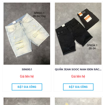
SR600.1
QUẦN JEAN SOOC NAM ĐEN RÁCH SR634.1
Giá liên hệ
Giá liên hệ
ĐẶT GIA CÔNG
ĐẶT GIA CÔNG