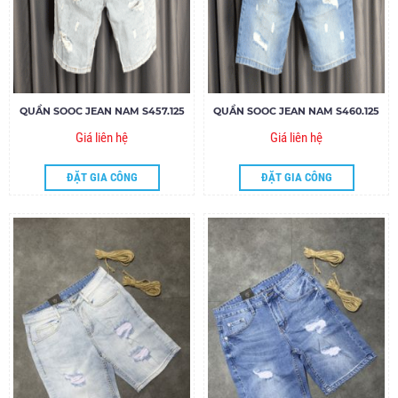
QUẦN SOOC JEAN NAM S457.125
QUẦN SOOC JEAN NAM S460.125
Giá liên hệ
Giá liên hệ
ĐẶT GIA CÔNG
ĐẶT GIA CÔNG