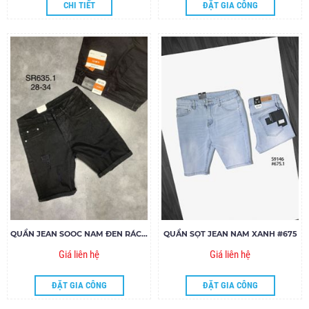
CHI TIẾT
ĐẶT GIA CÔNG
QUẦN JEAN SOOC NAM ĐEN RÁCH SR635.1
QUẦN SỌT JEAN NAM XANH #675
Giá liên hệ
Giá liên hệ
ĐẶT GIA CÔNG
ĐẶT GIA CÔNG