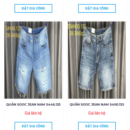
ĐẶT GIA CÔNG
ĐẶT GIA CÔNG
QUẦN SOOC JEAN NAM S446.125
QUẦN SOOC JEAN NAM S400.135
Giá liên hệ
Giá liên hệ
ĐẶT GIA CÔNG
ĐẶT GIA CÔNG