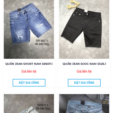
QUẦN JEAN SHORT NAM SR607.1
QUẦN JEAN SOOC NAM S526.1
Giá liên hệ
Giá liên hệ
ĐẶT GIA CÔNG
ĐẶT GIA CÔNG