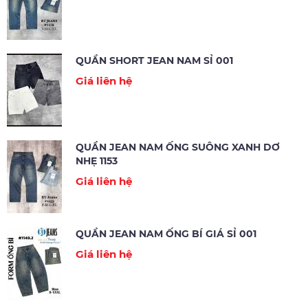
QUẦN SHORT JEAN NAM SỈ 001
Giá liên hệ
QUẦN JEAN NAM ỐNG SUÔNG XANH DƠ
NHẸ 1153
Giá liên hệ
QUẦN JEAN NAM ỐNG BÍ GIÁ SỈ 001
Giá liên hệ