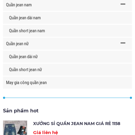
Quần jean nam
Quần jean dài nam
Quần short jean nam
Quần jean nữ
Quần jean dài nữ
Quần short jean nữ
May gia công quần jean
Sản phẩm hot
XƯỞNG SỈ QUẦN JEAN NAM GIÁ RẺ 1158
Giá liên hệ