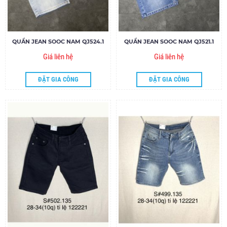
QUẦN JEAN SOOC NAM QJ524.1
QUẦN JEAN SOOC NAM QJ521.1
Giá liên hệ
Giá liên hệ
ĐẶT GIA CÔNG
ĐẶT GIA CÔNG