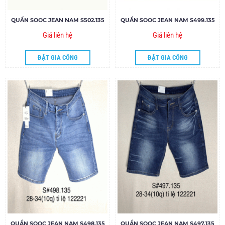
QUẦN SOOC JEAN NAM S502.135
QUẦN SOOC JEAN NAM S499.135
Giá liên hệ
Giá liên hệ
ĐẶT GIA CÔNG
ĐẶT GIA CÔNG
QUẦN SOOC JEAN NAM S498.135
QUẦN SOOC JEAN NAM S497.135