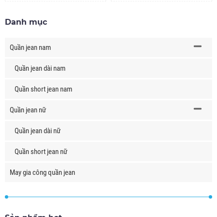
Danh mục
Quần jean nam
Quần jean dài nam
Quần short jean nam
Quần jean nữ
Quần jean dài nữ
Quần short jean nữ
May gia công quần jean