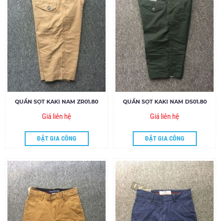
QUẦN SỌT KAKI NAM ZR01.80
QUẦN SỌT KAKI NAM DS01.80
Giá liên hệ
Giá liên hệ
ĐẶT GIA CÔNG
ĐẶT GIA CÔNG