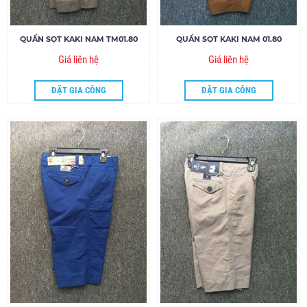
QUẦN SỌT KAKI NAM TM01.80
QUẦN SỌT KAKI NAM 01.80
Giá liên hệ
Giá liên hệ
ĐẶT GIA CÔNG
ĐẶT GIA CÔNG