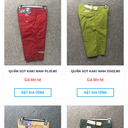
QUẦN SỌT KAKI NAM PL01.80
QUẦN SỌT KAKI NAM DS02.80
Giá liên hệ
Giá liên hệ
ĐẶT GIA CÔNG
ĐẶT GIA CÔNG