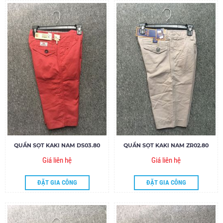
QUẦN SỌT KAKI NAM DS03.80
QUẦN SỌT KAKI NAM ZR02.80
Giá liên hệ
Giá liên hệ
ĐẶT GIA CÔNG
ĐẶT GIA CÔNG