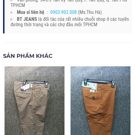
TPHCM
Mua sỉ liên hệ
:
0903.902.008
(Ms.Thu Hà)
BT JEANS
là đối tác của rất nhiều chuỗi shop ở các tuyến
đường thời trang và các chợ đầu mối TPHCM
SẢN PHẨM KHÁC