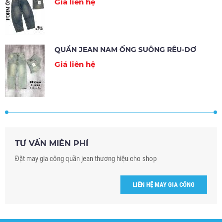
Giá liên hệ
QUẦN JEAN NAM ỐNG SUÔNG RÊU-DƠ
Giá liên hệ
TƯ VẤN MIỄN PHÍ
Đặt may gia công quần jean thương hiệu cho shop
LIÊN HỆ MAY GIA CÔNG