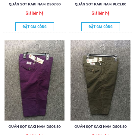
QUẦN SỌT KAKI NAM DS07.80
QUẦN SỌT KAKI NAM PL02.80
Giá liên hệ
Giá liên hệ
ĐẶT GIA CÔNG
ĐẶT GIA CÔNG
QUẦN SỌT KAKI NAM DS06.80
QUẦN SỌT KAKI NAM DS06.80