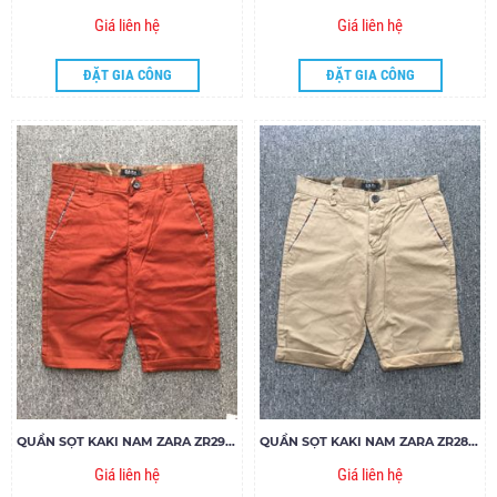
Giá liên hệ
Giá liên hệ
ĐẶT GIA CÔNG
ĐẶT GIA CÔNG
QUẦN SỌT KAKI NAM ZARA ZR29.85
QUẦN SỌT KAKI NAM ZARA ZR28.85
Giá liên hệ
Giá liên hệ