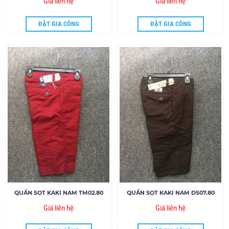
Giá liên hệ
Giá liên hệ
ĐẶT GIA CÔNG
ĐẶT GIA CÔNG
QUẦN SỌT KAKI NAM TM02.80
QUẦN SỌT KAKI NAM DS07.80
Giá liên hệ
Giá liên hệ