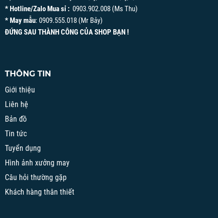
* Hotline/Zalo Mua sỉ :
0903.902.008 (Ms Thu)
* May mẫu
: 0909.555.018 (Mr Bảy)
ĐỨNG SAU THÀNH CÔNG CỦA SHOP BẠN !
THÔNG TIN
Giới thiệu
Liên hệ
Bản đồ
Tin tức
Tuyển dụng
Hình ảnh xưởng may
Câu hỏi thường gặp
Khách hàng thân thiết