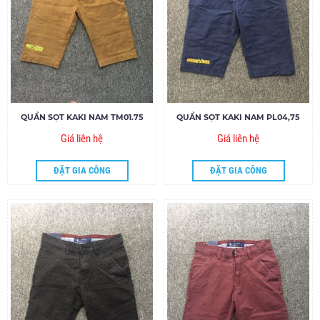
QUẦN SỌT KAKI NAM TM01.75
QUẦN SỌT KAKI NAM PL04,75
Giá liên hệ
Giá liên hệ
ĐẶT GIA CÔNG
ĐẶT GIA CÔNG