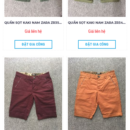
QUẦN SỌT KAKI NAM ZARA ZR35.85
QUẦN SỌT KAKI NAM ZARA ZR34.85
Giá liên hệ
Giá liên hệ
ĐẶT GIA CÔNG
ĐẶT GIA CÔNG