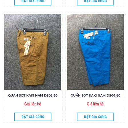
ĐẶT GIA CÔNG
ĐẶT GIA CÔNG
QUẦN SỌT KAKI NAM DS05.80
QUẦN SỌT KAKI NAM DS04.80
Giá liên hệ
Giá liên hệ
ĐẶT GIA CÔNG
ĐẶT GIA CÔNG