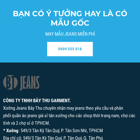
BẠN CÓ Ý TƯỞNG HAY LÀ CÓ
MẪU GỐC
MAY MẪU JEANS MIỄN PHÍ
0909 555 018
CÔNG TY TNHH BẢY THU GARMENT.
Xưởng Jeans Bảy Thu chuyên nhận may jeans theo yêu cầu và phân
phối quần áo jeans giá sỉ tận xưởng cho các shop thời trang nam, chợ các
tỉnh và 2 chợ sỉ ở TPHCM.
* Xưởng
: 549/3 Tân Kỳ Tân Quý, P. Tân Sơn Nhì, TPHCM
Địa chỉ cũ: 549/3 Tân Kỳ Tân Quý, P. Tân Quý, Q. Tân Phú