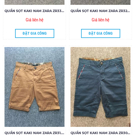
QUẦN SỌT KAKI NAM ZARA ZR33.85
QUẦN SỌT KAKI NAM ZARA ZR32.85
Giá liên hệ
Giá liên hệ
ĐẶT GIA CÔNG
ĐẶT GIA CÔNG
QUẦN SỌT KAKI NAM ZARA ZR31.85
QUẦN SỌT KAKI NAM ZARA ZR30.85