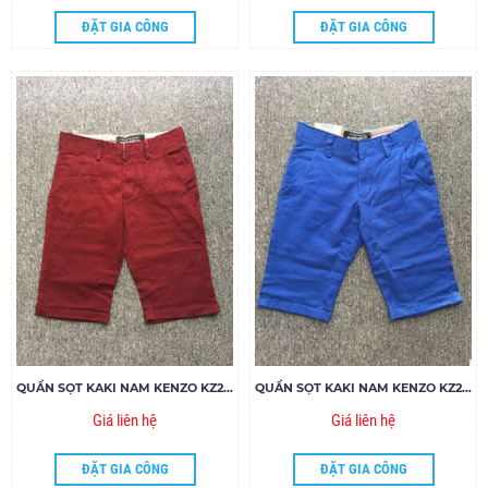
ĐẶT GIA CÔNG
ĐẶT GIA CÔNG
QUẦN SỌT KAKI NAM KENZO KZ27.85
QUẦN SỌT KAKI NAM KENZO KZ26.85
Giá liên hệ
Giá liên hệ
ĐẶT GIA CÔNG
ĐẶT GIA CÔNG