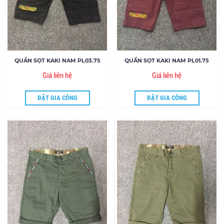
QUẦN SỌT KAKI NAM PL03.75
QUẦN SỌT KAKI NAM PL01.75
Giá liên hệ
Giá liên hệ
ĐẶT GIA CÔNG
ĐẶT GIA CÔNG