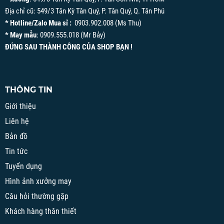
Địa chỉ cũ: 549/3 Tân Kỳ Tân Quý, P. Tân Quý, Q. Tân Phú
* Hotline/Zalo Mua sỉ :
0903.902.008 (Ms Thu)
* May mẫu
: 0909.555.018 (Mr Bảy)
ĐỨNG SAU THÀNH CÔNG CỦA SHOP BẠN !
THÔNG TIN
Giới thiệu
Liên hệ
Bản đồ
Tin tức
Tuyển dụng
Hình ảnh xưởng may
Câu hỏi thường gặp
Khách hàng thân thiết