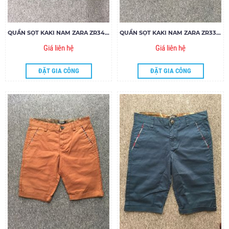
QUẦN SỌT KAKI NAM ZARA ZR34.85
QUẦN SỌT KAKI NAM ZARA ZR33.85
Giá liên hệ
Giá liên hệ
ĐẶT GIA CÔNG
ĐẶT GIA CÔNG