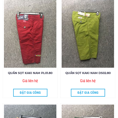
QUẦN SỌT KAKI NAM PL01.80
QUẦN SỌT KAKI NAM DS02.80
Giá liên hệ
Giá liên hệ
ĐẶT GIA CÔNG
ĐẶT GIA CÔNG