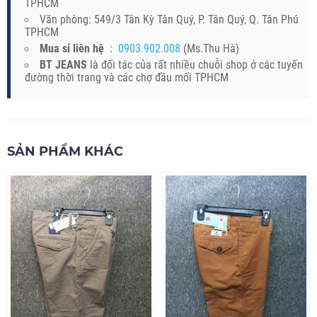
TPHCM
Văn phòng: 549/3 Tân Kỳ Tân Quý, P. Tân Quý, Q. Tân Phú
TPHCM
Mua sỉ liên hệ
:
0903.902.008
(Ms.Thu Hà)
BT JEANS
là đối tác của rất nhiều chuỗi shop ở các tuyến
đường thời trang và các chợ đầu mối TPHCM
SẢN PHẨM KHÁC