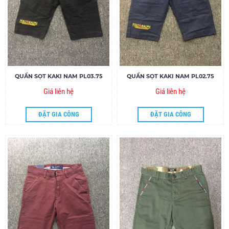
QUẦN SỌT KAKI NAM PL03.75
QUẦN SỌT KAKI NAM PL02.75
Giá liên hệ
Giá liên hệ
ĐẶT GIA CÔNG
ĐẶT GIA CÔNG