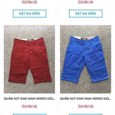
Giá liên hệ
Giá liên hệ
ĐẶT GIA CÔNG
ĐẶT GIA CÔNG
QUẦN SỌT KAKI NAM KENZO KZ27.85
QUẦN SỌT KAKI NAM KENZO KZ26.85
Giá liên hệ
Giá liên hệ