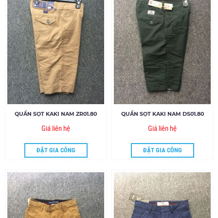
QUẦN SỌT KAKI NAM ZR01.80
QUẦN SỌT KAKI NAM DS01.80
Giá liên hệ
Giá liên hệ
ĐẶT GIA CÔNG
ĐẶT GIA CÔNG