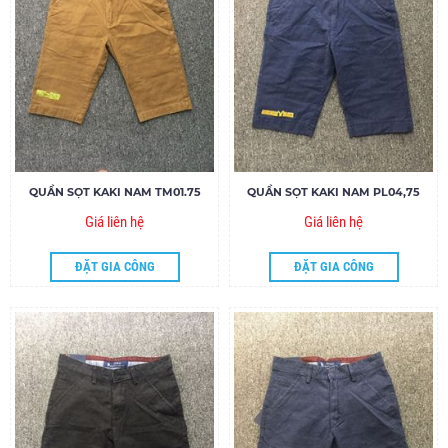
QUẦN SỌT KAKI NAM TM01.75
QUẦN SỌT KAKI NAM PL04,75
Giá liên hệ
Giá liên hệ
ĐẶT GIA CÔNG
ĐẶT GIA CÔNG