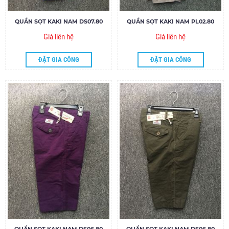
QUẦN SỌT KAKI NAM DS07.80
QUẦN SỌT KAKI NAM PL02.80
Giá liên hệ
Giá liên hệ
ĐẶT GIA CÔNG
ĐẶT GIA CÔNG
QUẦN SỌT KAKI NAM DS06.80
QUẦN SỌT KAKI NAM DS06.80