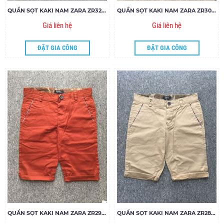
QUẦN SỌT KAKI NAM ZARA ZR32.85
QUẦN SỌT KAKI NAM ZARA ZR30.85
Giá liên hệ
Giá liên hệ
ĐẶT GIA CÔNG
ĐẶT GIA CÔNG
QUẦN SỌT KAKI NAM ZARA ZR29.85
QUẦN SỌT KAKI NAM ZARA ZR28.85