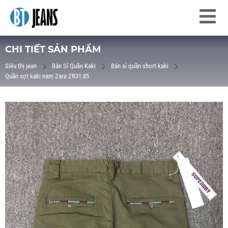
CHI TIẾT SẢN PHẨM
Siêu thị jean
Bán Sỉ Quần Kaki
Bán sỉ quần short kaki
Quần sọt kaki nam Zara ZR31.85