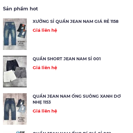
Sản phẩm hot
XƯỞNG SỈ QUẦN JEAN NAM GIÁ RẺ 1158
Giá liên hệ
QUẦN SHORT JEAN NAM SỈ 001
Giá liên hệ
QUẦN JEAN NAM ỐNG SUÔNG XANH DƠ
NHẸ 1153
Giá liên hệ