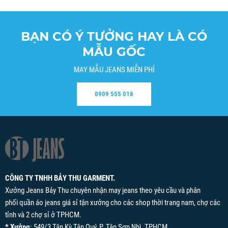
BẠN CÓ Ý TƯỞNG HAY LÀ CÓ
MẪU GỐC
MAY MẪU JEANS MIỄN PHÍ
0909 555 018
CÔNG TY TNHH BẢY THU GARMENT.
Xưởng Jeans Bảy Thu chuyên nhận may jeans theo yêu cầu và phân
phối quần áo jeans giá sỉ tận xưởng cho các shop thời trang nam, chợ các
tỉnh và 2 chợ sỉ ở TPHCM.
* Xưởng
: 549/3 Tân Kỳ Tân Quý, P. Tân Sơn Nhì, TPHCM