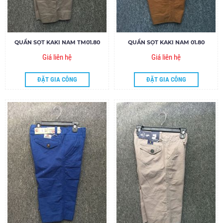
QUẦN SỌT KAKI NAM TM01.80
QUẦN SỌT KAKI NAM 01.80
Giá liên hệ
Giá liên hệ
ĐẶT GIA CÔNG
ĐẶT GIA CÔNG