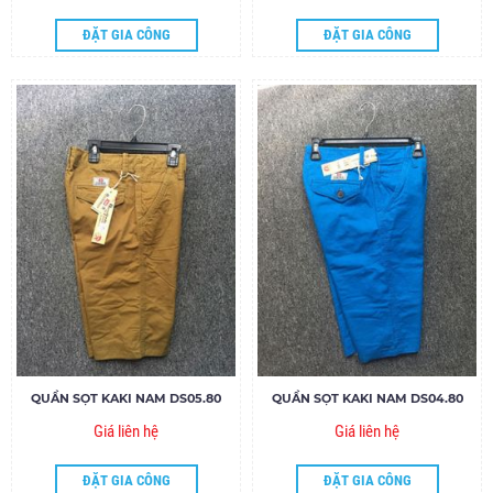
ĐẶT GIA CÔNG
ĐẶT GIA CÔNG
QUẦN SỌT KAKI NAM DS05.80
QUẦN SỌT KAKI NAM DS04.80
Giá liên hệ
Giá liên hệ
ĐẶT GIA CÔNG
ĐẶT GIA CÔNG