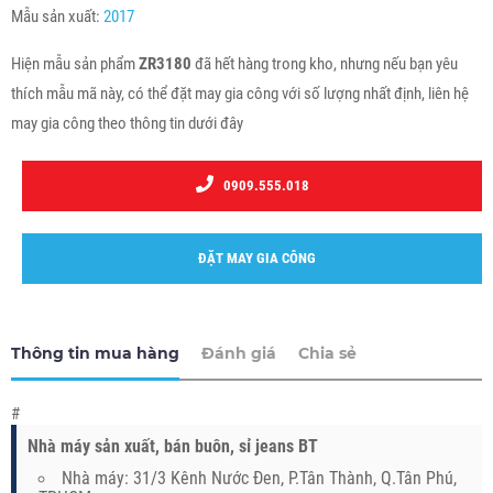
Mẫu sản xuất:
2017
Hiện mẫu sản phẩm
ZR3180
đã hết hàng trong kho, nhưng nếu bạn yêu
thích mẫu mã này, có thể đặt may gia công với số lượng nhất định, liên hệ
may gia công theo thông tin dưới đây
0909.555.018
ĐẶT MAY GIA CÔNG
Thông tin mua hàng
Đánh giá
Chia sẻ
#
Nhà máy sản xuất, bán buôn, sỉ jeans BT
Nhà máy: 31/3 Kênh Nước Đen, P.Tân Thành, Q.Tân Phú,