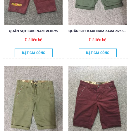
QUẦN SỌT KAKI NAM PL01.75
QUẦN SỌT KAKI NAM ZARA ZR35.85
Giá liên hệ
Giá liên hệ
ĐẶT GIA CÔNG
ĐẶT GIA CÔNG