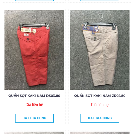
QUẦN SỌT KAKI NAM DS03.80
QUẦN SỌT KAKI NAM ZR02.80
Giá liên hệ
Giá liên hệ
ĐẶT GIA CÔNG
ĐẶT GIA CÔNG