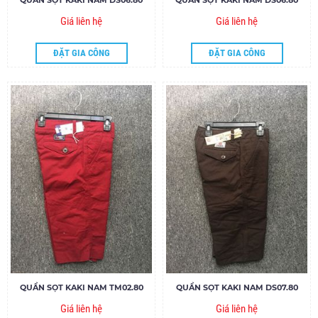
Giá liên hệ
Giá liên hệ
ĐẶT GIA CÔNG
ĐẶT GIA CÔNG
QUẦN SỌT KAKI NAM TM02.80
QUẦN SỌT KAKI NAM DS07.80
Giá liên hệ
Giá liên hệ