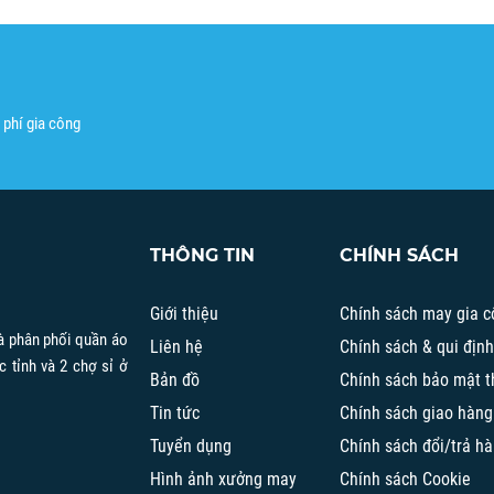
 phí gia công
THÔNG TIN
CHÍNH SÁCH
Giới thiệu
Chính sách may gia c
à phân phối quần áo
Liên hệ
Chính sách & qui địn
c tỉnh và 2 chợ sỉ ở
Bản đồ
Chính sách bảo mật t
Tin tức
Chính sách giao hàng
Tuyển dụng
Chính sách đổi/trả h
Hình ảnh xưởng may
Chính sách Cookie