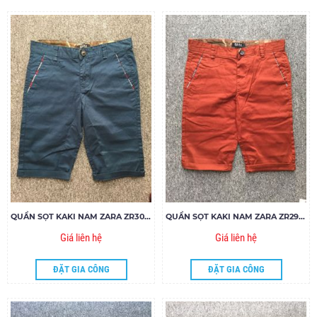
QUẦN SỌT KAKI NAM ZARA ZR30.85
QUẦN SỌT KAKI NAM ZARA ZR29.85
Giá liên hệ
Giá liên hệ
ĐẶT GIA CÔNG
ĐẶT GIA CÔNG