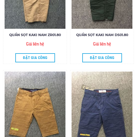
QUẦN SỌT KAKI NAM ZR01.80
QUẦN SỌT KAKI NAM DS01.80
Giá liên hệ
Giá liên hệ
ĐẶT GIA CÔNG
ĐẶT GIA CÔNG