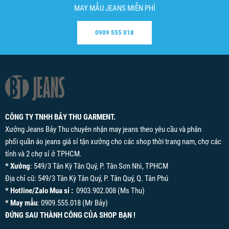
MAY MẪU JEANS MIỄN PHÍ
0909 555 018
CÔNG TY TNHH BẢY THU GARMENT.
Xưởng Jeans Bảy Thu chuyên nhận may jeans theo yêu cầu và phân
phối quần áo jeans giá sỉ tận xưởng cho các shop thời trang nam, chợ các
tỉnh và 2 chợ sỉ ở TPHCM.
* Xưởng
: 549/3 Tân Kỳ Tân Quý, P. Tân Sơn Nhì, TPHCM
Địa chỉ cũ: 549/3 Tân Kỳ Tân Quý, P. Tân Quý, Q. Tân Phú
* Hotline/Zalo Mua sỉ :
0903.902.008 (Ms Thu)
* May mẫu
: 0909.555.018 (Mr Bảy)
ĐỨNG SAU THÀNH CÔNG CỦA SHOP BẠN !