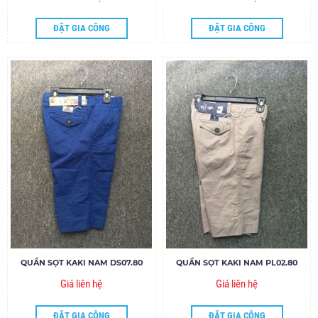
ĐẶT GIA CÔNG
ĐẶT GIA CÔNG
QUẦN SỌT KAKI NAM DS07.80
QUẦN SỌT KAKI NAM PL02.80
Giá liên hệ
Giá liên hệ
ĐẶT GIA CÔNG
ĐẶT GIA CÔNG