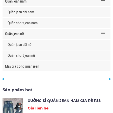
Quần jean nam
Quần jean dài nam
Quần short jean nam
Quần jean nữ
Quần jean dài nữ
Quần short jean nữ
May gia công quần jean
Sản phẩm hot
XƯỞNG SỈ QUẦN JEAN NAM GIÁ RẺ 1158
Giá liên hệ