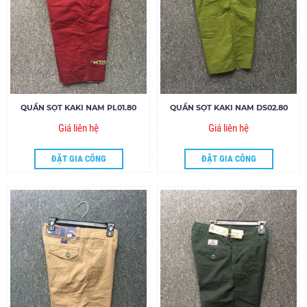
QUẦN SỌT KAKI NAM PL01.80
QUẦN SỌT KAKI NAM DS02.80
Giá liên hệ
Giá liên hệ
ĐẶT GIA CÔNG
ĐẶT GIA CÔNG