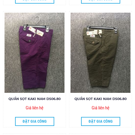
QUẦN SỌT KAKI NAM DS06.80
QUẦN SỌT KAKI NAM DS06.80
Giá liên hệ
Giá liên hệ
ĐẶT GIA CÔNG
ĐẶT GIA CÔNG