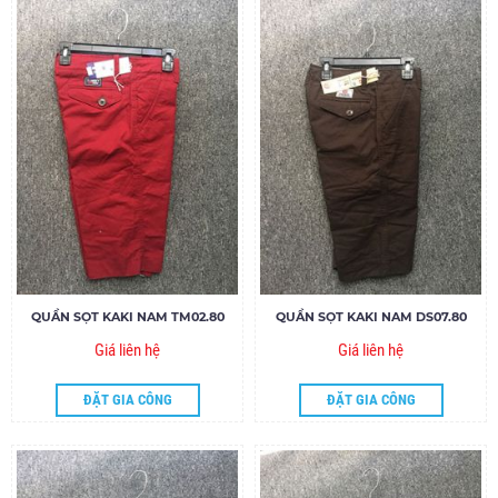
QUẦN SỌT KAKI NAM TM02.80
QUẦN SỌT KAKI NAM DS07.80
Giá liên hệ
Giá liên hệ
ĐẶT GIA CÔNG
ĐẶT GIA CÔNG