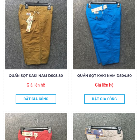
QUẦN SỌT KAKI NAM DS05.80
QUẦN SỌT KAKI NAM DS04.80
Giá liên hệ
Giá liên hệ
ĐẶT GIA CÔNG
ĐẶT GIA CÔNG