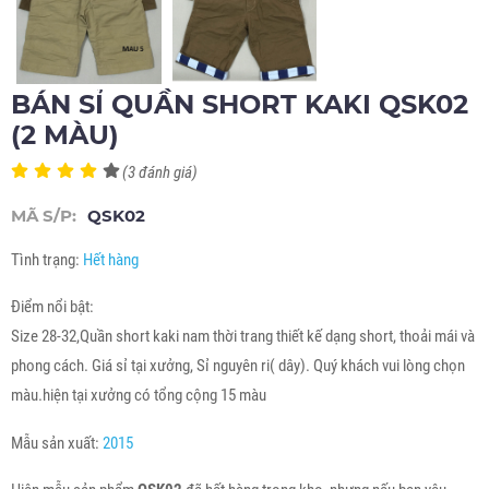
BÁN SỈ QUẦN SHORT KAKI QSK02
(2 MÀU)
(3 đánh giá)
MÃ S/P:
QSK02
Tình trạng:
Hết hàng
Điểm nổi bật:
Size 28-32,Quần short kaki nam thời trang thiết kế dạng short, thoải mái và
phong cách. Giá sỉ tại xưởng, Sỉ nguyên ri( dây). Quý khách vui lòng chọn
màu.hiện tại xưởng có tổng cộng 15 màu
Mẫu sản xuất:
2015