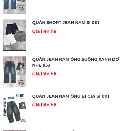
QUẦN SHORT JEAN NAM SỈ 001
Giá liên hệ
QUẦN JEAN NAM ỐNG SUÔNG XANH DƠ
NHẸ 1153
Giá liên hệ
QUẦN JEAN NAM ỐNG BÍ GIÁ SỈ 001
Giá liên hệ