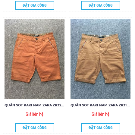
ĐẶT GIA CÔNG
ĐẶT GIA CÔNG
QUẦN SỌT KAKI NAM ZARA ZR32.85
QUẦN SỌT KAKI NAM ZARA ZR31.85
Giá liên hệ
Giá liên hệ
ĐẶT GIA CÔNG
ĐẶT GIA CÔNG