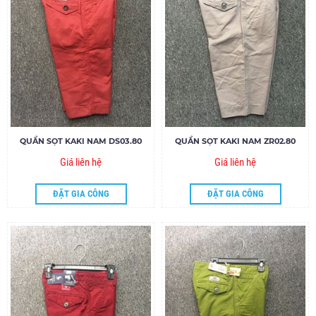
QUẦN SỌT KAKI NAM DS03.80
QUẦN SỌT KAKI NAM ZR02.80
Giá liên hệ
Giá liên hệ
ĐẶT GIA CÔNG
ĐẶT GIA CÔNG