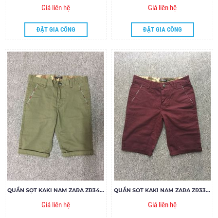
Giá liên hệ
Giá liên hệ
ĐẶT GIA CÔNG
ĐẶT GIA CÔNG
QUẦN SỌT KAKI NAM ZARA ZR34.85
QUẦN SỌT KAKI NAM ZARA ZR33.85
Giá liên hệ
Giá liên hệ