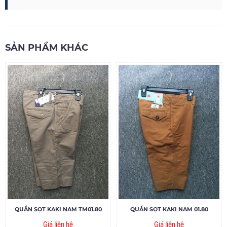
SẢN PHẨM KHÁC
QUẦN SỌT KAKI NAM TM01.80
QUẦN SỌT KAKI NAM 01.80
Giá liên hệ
Giá liên hệ