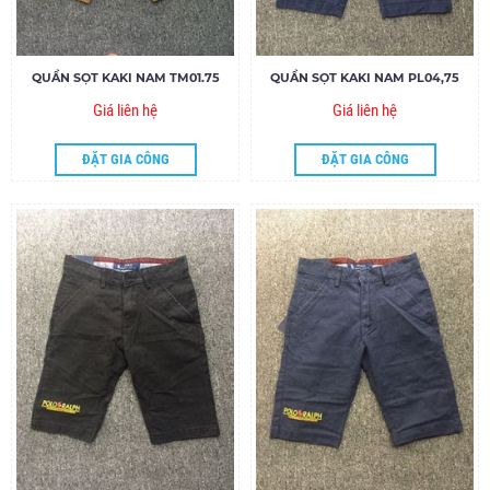
QUẦN SỌT KAKI NAM TM01.75
QUẦN SỌT KAKI NAM PL04,75
Giá liên hệ
Giá liên hệ
ĐẶT GIA CÔNG
ĐẶT GIA CÔNG