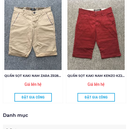
QUẦN SỌT KAKI NAM ZARA ZR28.85
QUẦN SỌT KAKI NAM KENZO KZ27.85
Giá liên hệ
Giá liên hệ
ĐẶT GIA CÔNG
ĐẶT GIA CÔNG
Danh mục