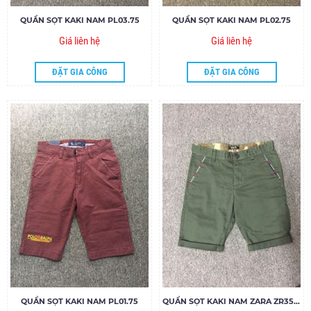
QUẦN SỌT KAKI NAM PL03.75
QUẦN SỌT KAKI NAM PL02.75
Giá liên hệ
Giá liên hệ
ĐẶT GIA CÔNG
ĐẶT GIA CÔNG
QUẦN SỌT KAKI NAM PL01.75
QUẦN SỌT KAKI NAM ZARA ZR35.85