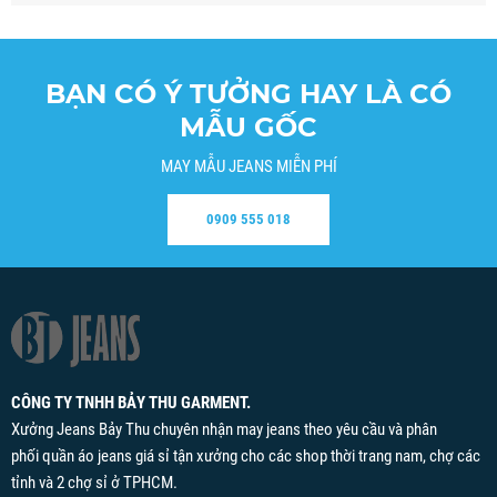
BẠN CÓ Ý TƯỞNG HAY LÀ CÓ
MẪU GỐC
MAY MẪU JEANS MIỄN PHÍ
0909 555 018
CÔNG TY TNHH BẢY THU GARMENT.
Xưởng Jeans Bảy Thu chuyên nhận may jeans theo yêu cầu và phân
phối quần áo jeans giá sỉ tận xưởng cho các shop thời trang nam, chợ các
tỉnh và 2 chợ sỉ ở TPHCM.