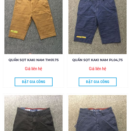
QUẦN SỌT KAKI NAM TM01.75
QUẦN SỌT KAKI NAM PL04,75
Giá liên hệ
Giá liên hệ
ĐẶT GIA CÔNG
ĐẶT GIA CÔNG