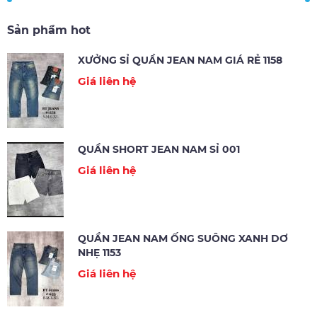
Sản phẩm hot
XƯỞNG SỈ QUẦN JEAN NAM GIÁ RẺ 1158
Giá liên hệ
QUẦN SHORT JEAN NAM SỈ 001
Giá liên hệ
QUẦN JEAN NAM ỐNG SUÔNG XANH DƠ
NHẸ 1153
Giá liên hệ