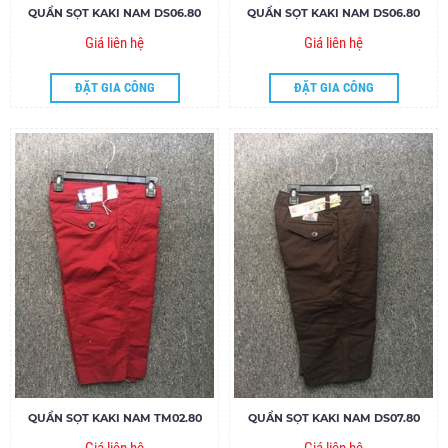
QUẦN SỌT KAKI NAM DS06.80
QUẦN SỌT KAKI NAM DS06.80
Giá liên hệ
Giá liên hệ
ĐẶT GIA CÔNG
ĐẶT GIA CÔNG
QUẦN SỌT KAKI NAM TM02.80
QUẦN SỌT KAKI NAM DS07.80