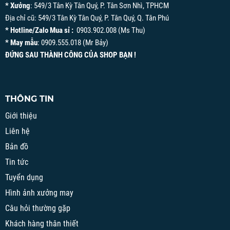
* Xưởng
: 549/3 Tân Kỳ Tân Quý, P. Tân Sơn Nhì, TPHCM
Địa chỉ cũ: 549/3 Tân Kỳ Tân Quý, P. Tân Quý, Q. Tân Phú
* Hotline/Zalo Mua sỉ :
0903.902.008 (Ms Thu)
* May mẫu
: 0909.555.018 (Mr Bảy)
ĐỨNG SAU THÀNH CÔNG CỦA SHOP BẠN !
THÔNG TIN
Giới thiệu
Liên hệ
Bản đồ
Tin tức
Tuyển dụng
Hình ảnh xưởng may
Câu hỏi thường gặp
Khách hàng thân thiết