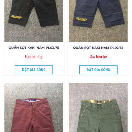
QUẦN SỌT KAKI NAM PL03.75
QUẦN SỌT KAKI NAM PL02.75
Giá liên hệ
Giá liên hệ
ĐẶT GIA CÔNG
ĐẶT GIA CÔNG