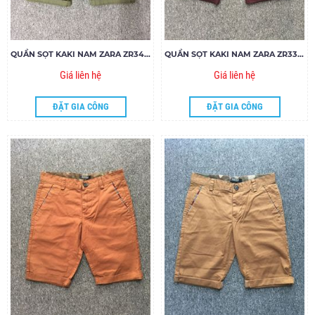
QUẦN SỌT KAKI NAM ZARA ZR34.85
QUẦN SỌT KAKI NAM ZARA ZR33.85
Giá liên hệ
Giá liên hệ
ĐẶT GIA CÔNG
ĐẶT GIA CÔNG