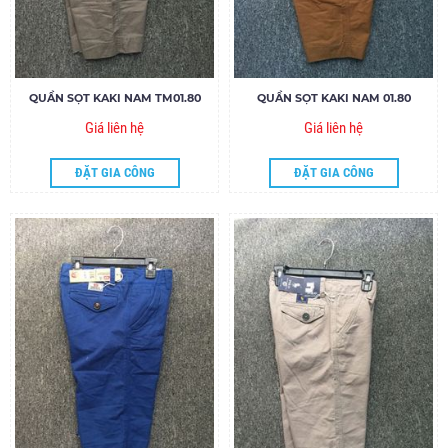
QUẦN SỌT KAKI NAM TM01.80
QUẦN SỌT KAKI NAM 01.80
Giá liên hệ
Giá liên hệ
ĐẶT GIA CÔNG
ĐẶT GIA CÔNG