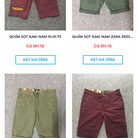
QUẦN SỌT KAKI NAM PL01.75
QUẦN SỌT KAKI NAM ZARA ZR35.85
Giá liên hệ
Giá liên hệ
ĐẶT GIA CÔNG
ĐẶT GIA CÔNG