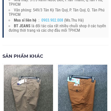
TPHCM
Văn phòng: 549/3 Tân Kỳ Tân Quý, P. Tân Quý, Q. Tân Phú
TPHCM
Mua sỉ liên hệ
:
0903.902.008
(Ms.Thu Hà)
BT JEANS
là đối tác của rất nhiều chuỗi shop ở các tuyến
đường thời trang và các chợ đầu mối TPHCM
SẢN PHẨM KHÁC