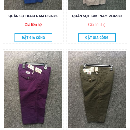
QUẦN SỌT KAKI NAM DS07.80
QUẦN SỌT KAKI NAM PL02.80
Giá liên hệ
Giá liên hệ
ĐẶT GIA CÔNG
ĐẶT GIA CÔNG