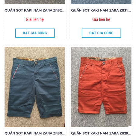
QUẦN SỌT KAKI NAM ZARA ZR32.85
QUẦN SỌT KAKI NAM ZARA ZR31.85
Giá liên hệ
Giá liên hệ
ĐẶT GIA CÔNG
ĐẶT GIA CÔNG
QUẦN SỌT KAKI NAM ZARA ZR30.85
QUẦN SỌT KAKI NAM ZARA ZR29.85