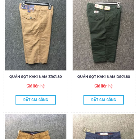
QUẦN SỌT KAKI NAM ZR01.80
QUẦN SỌT KAKI NAM DS01.80
Giá liên hệ
Giá liên hệ
ĐẶT GIA CÔNG
ĐẶT GIA CÔNG