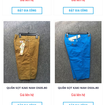
Giá liên hệ
Giá liên hệ
ĐẶT GIA CÔNG
ĐẶT GIA CÔNG
QUẦN SỌT KAKI NAM DS05.80
QUẦN SỌT KAKI NAM DS04.80
Giá liên hệ
Giá liên hệ