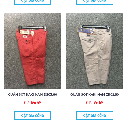
ĐẶT GIA CÔNG
ĐẶT GIA CÔNG
QUẦN SỌT KAKI NAM DS03.80
QUẦN SỌT KAKI NAM ZR02.80
Giá liên hệ
Giá liên hệ
ĐẶT GIA CÔNG
ĐẶT GIA CÔNG