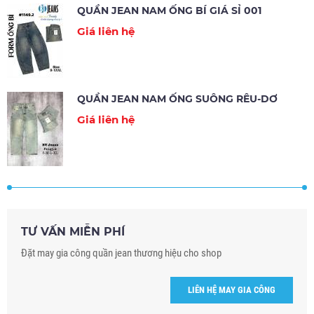
QUẦN JEAN NAM ỐNG BÍ GIÁ SỈ 001
Giá liên hệ
QUẦN JEAN NAM ỐNG SUÔNG RÊU-DƠ
Giá liên hệ
TƯ VẤN MIỄN PHÍ
Đặt may gia công quần jean thương hiệu cho shop
LIÊN HỆ MAY GIA CÔNG