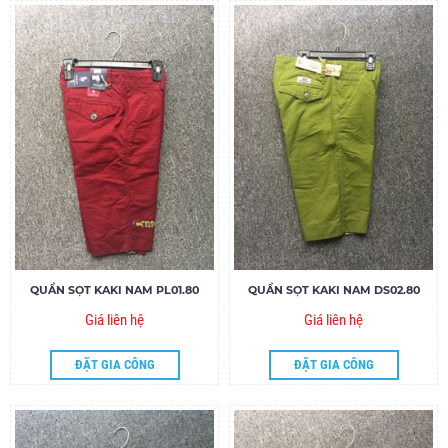
QUẦN SỌT KAKI NAM PL01.80
QUẦN SỌT KAKI NAM DS02.80
Giá liên hệ
Giá liên hệ
ĐẶT GIA CÔNG
ĐẶT GIA CÔNG