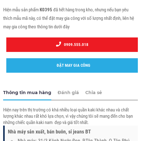
Hiện mẫu sản phẩm
K0395
đã hết hàng trong kho, nhưng nếu bạn yêu
thích mẫu mã này, có thể đặt may gia công với số lượng nhất định, liên hệ
may gia công theo thông tin dưới đây
0909.555.018
ĐẶT MAY GIA CÔNG
Thông tin mua hàng
Đánh giá
Chia sẻ
Hiện nay trên thị trường có khá nhiều loại quần kaki khác nhau và chất
lượng khác nhau rất khó lựa chọn, vì vậy chúng tôi sẽ mang đến cho bạn
những chiếc quần kaki nam đẹp và giá tốt nhất.
Nhà máy sản xuất, bán buôn, sỉ jeans BT
Nhà máy: 31/3 Kênh Nước Đen, P.Tân Thành, Q.Tân Phú,