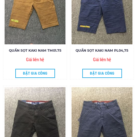
QUẦN SỌT KAKI NAM TM01.75
QUẦN SỌT KAKI NAM PL04,75
Giá liên hệ
Giá liên hệ
ĐẶT GIA CÔNG
ĐẶT GIA CÔNG