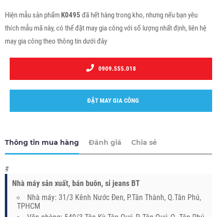
Hiện mẫu sản phẩm
K0495
đã hết hàng trong kho, nhưng nếu bạn yêu
thích mẫu mã này, có thể đặt may gia công với số lượng nhất định, liên hệ
may gia công theo thông tin dưới đây
0909.555.018
ĐẶT MAY GIA CÔNG
Thông tin mua hàng
Đánh giá
Chia sẻ
#
Nhà máy sản xuất, bán buôn, sỉ jeans BT
Nhà máy: 31/3 Kênh Nước Đen, P.Tân Thành, Q.Tân Phú,
TPHCM