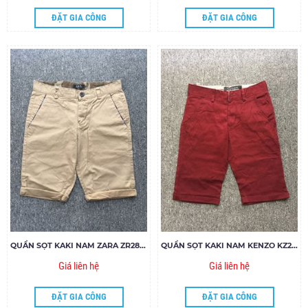
ĐẶT GIA CÔNG
ĐẶT GIA CÔNG
QUẦN SỌT KAKI NAM ZARA ZR28.85
QUẦN SỌT KAKI NAM KENZO KZ27.85
Giá liên hệ
Giá liên hệ
ĐẶT GIA CÔNG
ĐẶT GIA CÔNG