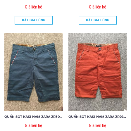
Giá liên hệ
Giá liên hệ
ĐẶT GIA CÔNG
ĐẶT GIA CÔNG
QUẦN SỌT KAKI NAM ZARA ZR30.85
QUẦN SỌT KAKI NAM ZARA ZR29.85
Giá liên hệ
Giá liên hệ