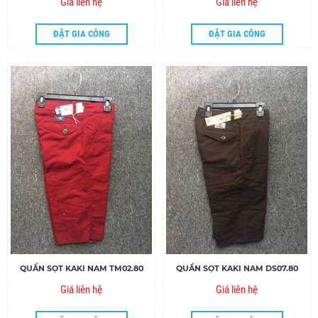
Giá liên hệ
Giá liên hệ
ĐẶT GIA CÔNG
ĐẶT GIA CÔNG
QUẦN SỌT KAKI NAM TM02.80
QUẦN SỌT KAKI NAM DS07.80
Giá liên hệ
Giá liên hệ