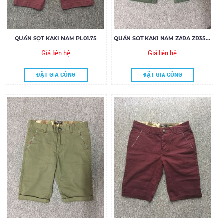
QUẦN SỌT KAKI NAM PL01.75
QUẦN SỌT KAKI NAM ZARA ZR35.85
Giá liên hệ
Giá liên hệ
ĐẶT GIA CÔNG
ĐẶT GIA CÔNG