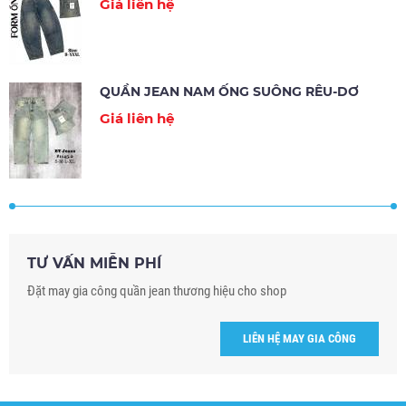
Giá liên hệ
QUẦN JEAN NAM ỐNG SUÔNG RÊU-DƠ
Giá liên hệ
TƯ VẤN MIỄN PHÍ
Đặt may gia công quần jean thương hiệu cho shop
LIÊN HỆ MAY GIA CÔNG