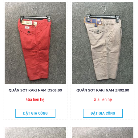
QUẦN SỌT KAKI NAM DS03.80
QUẦN SỌT KAKI NAM ZR02.80
Giá liên hệ
Giá liên hệ
ĐẶT GIA CÔNG
ĐẶT GIA CÔNG