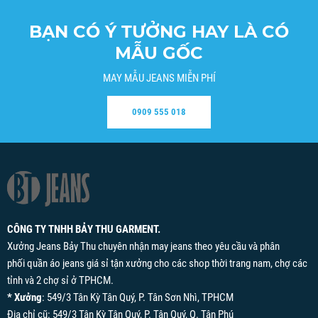
BẠN CÓ Ý TƯỞNG HAY LÀ CÓ
MẪU GỐC
MAY MẪU JEANS MIỄN PHÍ
0909 555 018
CÔNG TY TNHH BẢY THU GARMENT.
Xưởng Jeans Bảy Thu chuyên nhận may jeans theo yêu cầu và phân
phối quần áo jeans giá sỉ tận xưởng cho các shop thời trang nam, chợ các
tỉnh và 2 chợ sỉ ở TPHCM.
* Xưởng
: 549/3 Tân Kỳ Tân Quý, P. Tân Sơn Nhì, TPHCM
Địa chỉ cũ: 549/3 Tân Kỳ Tân Quý, P. Tân Quý, Q. Tân Phú