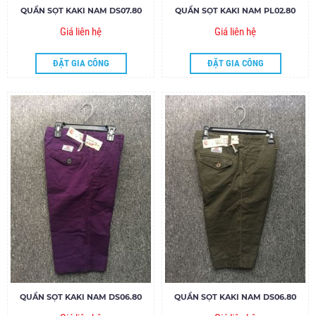
QUẦN SỌT KAKI NAM DS07.80
QUẦN SỌT KAKI NAM PL02.80
Giá liên hệ
Giá liên hệ
ĐẶT GIA CÔNG
ĐẶT GIA CÔNG
QUẦN SỌT KAKI NAM DS06.80
QUẦN SỌT KAKI NAM DS06.80