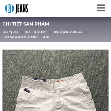
CHI TIẾT SẢN PHẨM
Siêu thị jean
Bán Sỉ Quần Kaki
Bán sỉ quần short kaki
Quần sọt kaki nam Hollister HL04.90