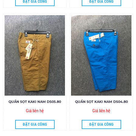
ĐẶT GIA CÔNG
ĐẶT GIA CÔNG
QUẦN SỌT KAKI NAM DS05.80
QUẦN SỌT KAKI NAM DS04.80
Giá liên hệ
Giá liên hệ
ĐẶT GIA CÔNG
ĐẶT GIA CÔNG