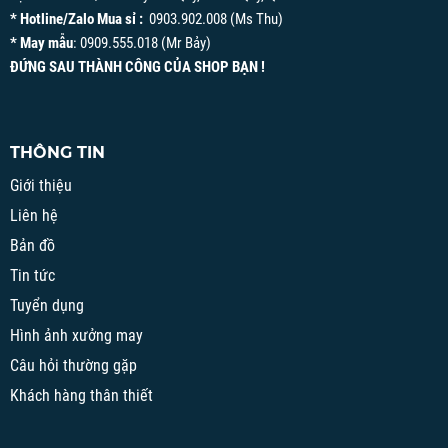
* Hotline/Zalo Mua sỉ :
0903.902.008 (Ms Thu)
* May mẫu
: 0909.555.018 (Mr Bảy)
ĐỨNG SAU THÀNH CÔNG CỦA SHOP BẠN !
THÔNG TIN
Giới thiệu
Liên hệ
Bản đồ
Tin tức
Tuyển dụng
Hình ảnh xưởng may
Câu hỏi thường gặp
Khách hàng thân thiết