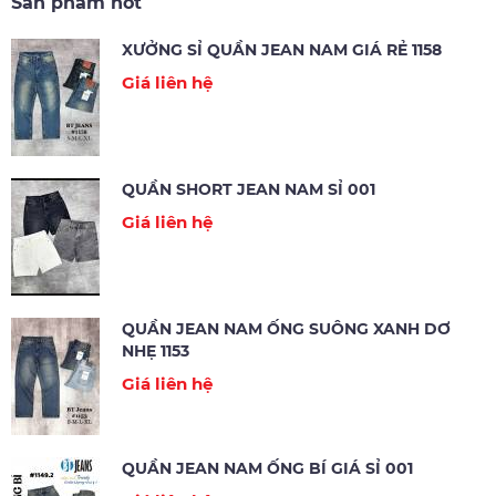
Sản phẩm hot
XƯỞNG SỈ QUẦN JEAN NAM GIÁ RẺ 1158
Giá liên hệ
QUẦN SHORT JEAN NAM SỈ 001
Giá liên hệ
QUẦN JEAN NAM ỐNG SUÔNG XANH DƠ
NHẸ 1153
Giá liên hệ
QUẦN JEAN NAM ỐNG BÍ GIÁ SỈ 001