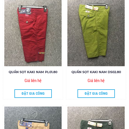
QUẦN SỌT KAKI NAM PL01.80
QUẦN SỌT KAKI NAM DS02.80
Giá liên hệ
Giá liên hệ
ĐẶT GIA CÔNG
ĐẶT GIA CÔNG