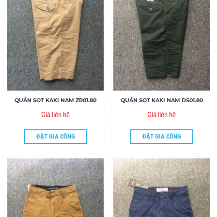
QUẦN SỌT KAKI NAM ZR01.80
QUẦN SỌT KAKI NAM DS01.80
Giá liên hệ
Giá liên hệ
ĐẶT GIA CÔNG
ĐẶT GIA CÔNG