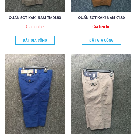
QUẦN SỌT KAKI NAM TM01.80
QUẦN SỌT KAKI NAM 01.80
Giá liên hệ
Giá liên hệ
ĐẶT GIA CÔNG
ĐẶT GIA CÔNG