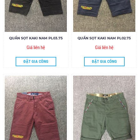
QUẦN SỌT KAKI NAM PL03.75
QUẦN SỌT KAKI NAM PL02.75
Giá liên hệ
Giá liên hệ
ĐẶT GIA CÔNG
ĐẶT GIA CÔNG