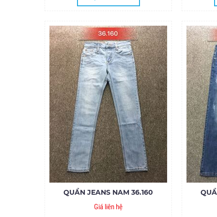
QUẦN JEANS NAM 36.160
QUẦ
Giá liên hệ