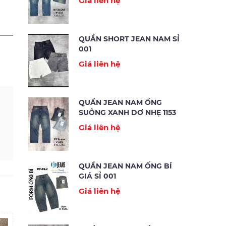
Giá liên hệ
QUẦN SHORT JEAN NAM SỈ
001
Giá liên hệ
QUẦN JEAN NAM ỐNG
SUÔNG XANH DƠ NHẸ 1153
Giá liên hệ
QUẦN JEAN NAM ỐNG BÍ
GIÁ SỈ 001
Giá liên hệ