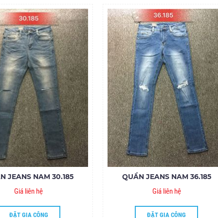
N JEANS NAM 30.185
QUẦN JEANS NAM 36.185
Giá liên hệ
Giá liên hệ
ĐẶT GIA CÔNG
ĐẶT GIA CÔNG