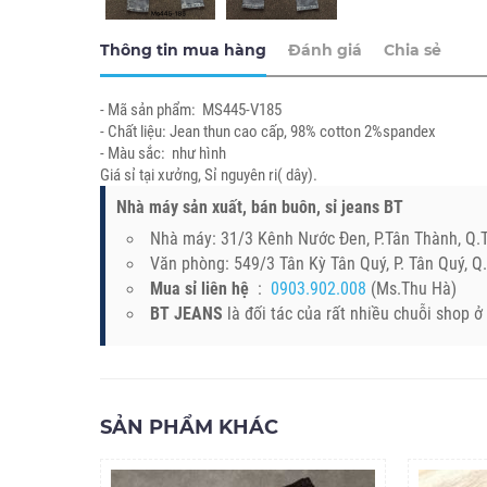
Thông tin mua hàng
Đánh giá
Chia sẻ
- Mã sản phẩm: MS445-V185
- Chất liệu: Jean thun cao cấp, 98% cotton 2%spandex
- Màu sắc: như hình
Giá sỉ tại xưởng, Sỉ nguyên ri( dây).
Nhà máy sản xuất, bán buôn, sỉ jeans BT
Nhà máy: 31/3 Kênh Nước Đen, P.Tân Thành, Q
Văn phòng: 549/3 Tân Kỳ Tân Quý, P. Tân Quý, 
Mua sỉ liên hệ
:
0903.902.008
(Ms.Thu Hà)
BT JEANS
là đối tác của rất nhiều chuỗi shop 
SẢN PHẨM KHÁC