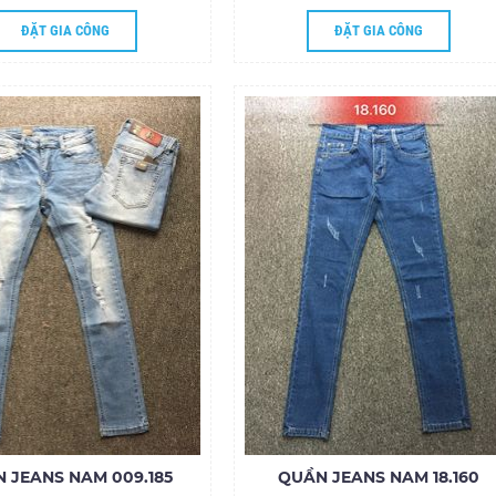
ĐẶT GIA CÔNG
ĐẶT GIA CÔNG
 JEANS NAM 009.185
QUẦN JEANS NAM 18.160