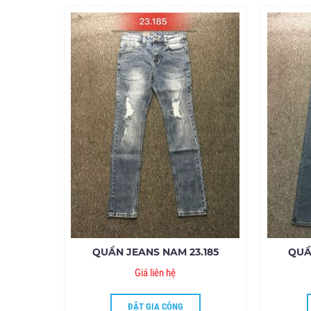
QUẦN JEANS NAM 23.185
QUẦ
Giá liên hệ
ĐẶT GIA CÔNG