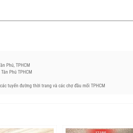
.Tân Phú, TPHCM
Q. Tân Phú TPHCM
ở các tuyến đường thời trang và các chợ đầu mối TPHCM