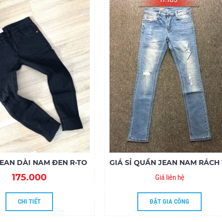
EAN DÀI NAM ĐEN R-TO
175.000
Giá liên hệ
CHI TIẾT
ĐẶT GIA CÔNG