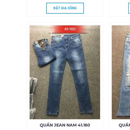
ĐẶT GIA CÔNG
QUẦN JEAN NAM 41.160
QUẦN