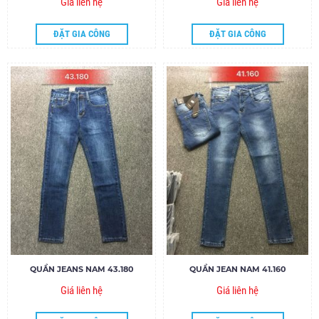
Giá liên hệ
Giá liên hệ
ĐẶT GIA CÔNG
ĐẶT GIA CÔNG
QUẦN JEANS NAM 43.180
QUẦN JEAN NAM 41.160
Giá liên hệ
Giá liên hệ