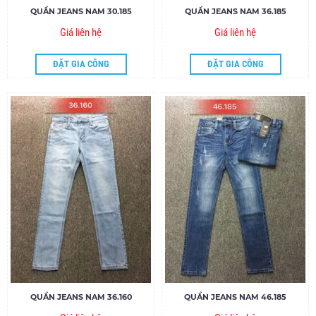
QUẦN JEANS NAM 30.185
QUẦN JEANS NAM 36.185
Giá liên hệ
Giá liên hệ
ĐẶT GIA CÔNG
ĐẶT GIA CÔNG
QUẦN JEANS NAM 36.160
QUẦN JEANS NAM 46.185