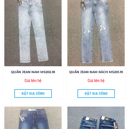
QUẦN JEAN NAM MS202.18
QUẦN JEAN NAM RÁCH MS201.19
Giá liên hệ
Giá liên hệ
ĐẶT GIA CÔNG
ĐẶT GIA CÔNG