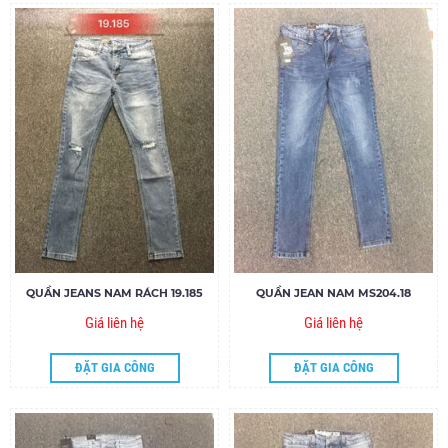
QUẦN JEANS NAM RÁCH 19.185
QUẦN JEAN NAM MS204.18
Giá liên hệ
Giá liên hệ
ĐẶT GIA CÔNG
ĐẶT GIA CÔNG