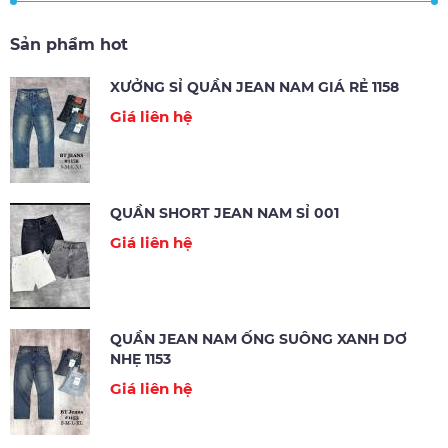
Sản phẩm hot
XƯỞNG SỈ QUẦN JEAN NAM GIÁ RẺ 1158
Giá liên hệ
QUẦN SHORT JEAN NAM SỈ 001
Giá liên hệ
QUẦN JEAN NAM ỐNG SUÔNG XANH DƠ
NHẸ 1153
Giá liên hệ