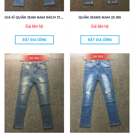
GIÁ SỈ QUẦN JEAN NAM RÁCH 17.185
QUẦN JEANS NAM 23.185
Giá liên hệ
Giá liên hệ
ĐẶT GIA CÔNG
ĐẶT GIA CÔNG