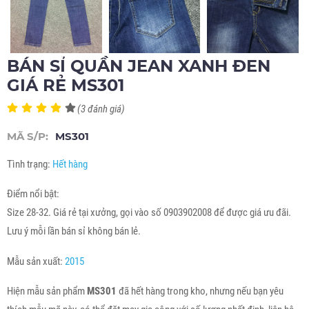
BÁN SỈ QUẦN JEAN XANH ĐEN
GIÁ RẺ MS301
(3 đánh giá)
MÃ S/P:
MS301
Tình trạng:
Hết hàng
Điểm nổi bật:
Size 28-32. Giá rẻ tại xưởng, gọi vào số 0903902008 để được giá ưu đãi.
Lưu ý mỗi lần bán sỉ không bán lẻ.
Mẫu sản xuất:
2015
Hiện mẫu sản phẩm
MS301
đã hết hàng trong kho, nhưng nếu bạn yêu