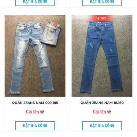
ĐẶT GIA CÔNG
ĐẶT GIA CÔNG
QUẦN JEANS NAM 009.185
QUẦN JEANS NAM 18.160
Giá liên hệ
Giá liên hệ
ĐẶT GIA CÔNG
ĐẶT GIA CÔNG