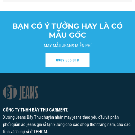
BẠN CÓ Ý TƯỞNG HAY LÀ CÓ
MẪU GỐC
MAY MẪU JEANS MIỄN PHÍ
0909 555 018
CÔNG TY TNHH BẢY THU GARMENT.
Xưởng Jeans Bảy Thu chuyên nhận may jeans theo yêu cầu và phân
phối quần áo jeans giá sỉ tận xưởng cho các shop thời trang nam, chợ các
tỉnh và 2 chợ sỉ ở TPHCM.