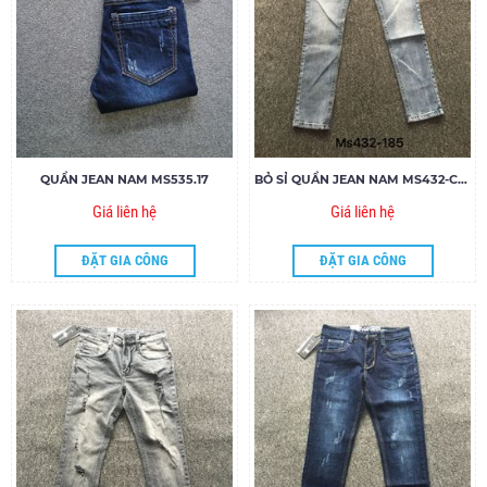
QUẦN JEAN NAM MS535.17
BỎ SỈ QUẦN JEAN NAM MS432-C185
Giá liên hệ
Giá liên hệ
ĐẶT GIA CÔNG
ĐẶT GIA CÔNG