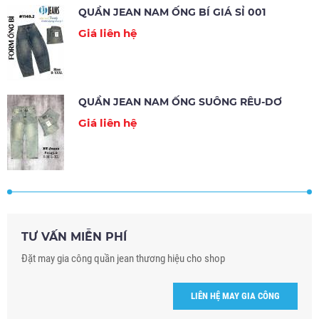
QUẦN JEAN NAM ỐNG BÍ GIÁ SỈ 001
Giá liên hệ
QUẦN JEAN NAM ỐNG SUÔNG RÊU-DƠ
Giá liên hệ
TƯ VẤN MIỄN PHÍ
Đặt may gia công quần jean thương hiệu cho shop
LIÊN HỆ MAY GIA CÔNG