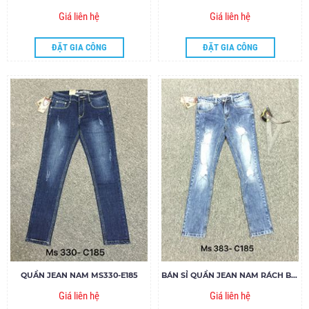
Giá liên hệ
Giá liên hệ
ĐẶT GIA CÔNG
ĐẶT GIA CÔNG
QUẦN JEAN NAM MS330-E185
BÁN SỈ QUẦN JEAN NAM RÁCH BỤI MS383-C185
Giá liên hệ
Giá liên hệ