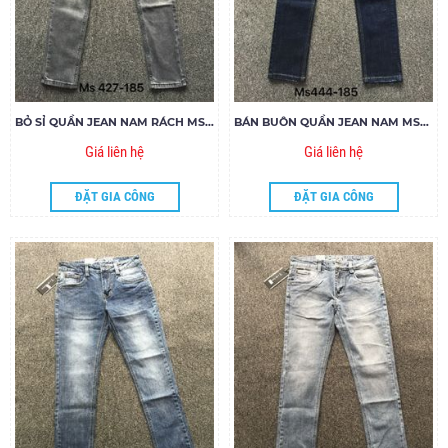
BỎ SỈ QUẦN JEAN NAM RÁCH MS427-G185
BÁN BUÔN QUẦN JEAN NAM MS448-G185
Giá liên hệ
Giá liên hệ
ĐẶT GIA CÔNG
ĐẶT GIA CÔNG