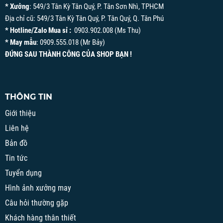
* Xưởng
: 549/3 Tân Kỳ Tân Quý, P. Tân Sơn Nhì, TPHCM
Địa chỉ cũ: 549/3 Tân Kỳ Tân Quý, P. Tân Quý, Q. Tân Phú
* Hotline/Zalo Mua sỉ :
0903.902.008 (Ms Thu)
* May mẫu
: 0909.555.018 (Mr Bảy)
ĐỨNG SAU THÀNH CÔNG CỦA SHOP BẠN !
THÔNG TIN
Giới thiệu
Liên hệ
Bản đồ
Tin tức
Tuyển dụng
Hình ảnh xưởng may
Câu hỏi thường gặp
Khách hàng thân thiết