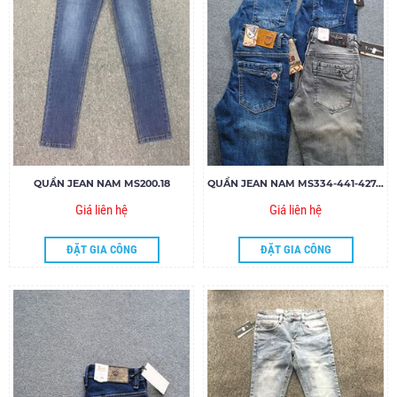
QUẦN JEAN NAM MS200.18
QUẦN JEAN NAM MS334-441-427.18
Giá liên hệ
Giá liên hệ
ĐẶT GIA CÔNG
ĐẶT GIA CÔNG