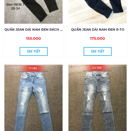
QUẦN JEAN DÀI NAM ĐEN RÁCH R636.1
QUẦN JEAN DÀI NAM ĐEN R-TO
155.000
175.000
CHI TIẾT
CHI TIẾT