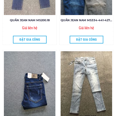
QUẦN JEAN NAM MS200.18
QUẦN JEAN NAM MS334-441-427.18
Giá liên hệ
Giá liên hệ
ĐẶT GIA CÔNG
ĐẶT GIA CÔNG