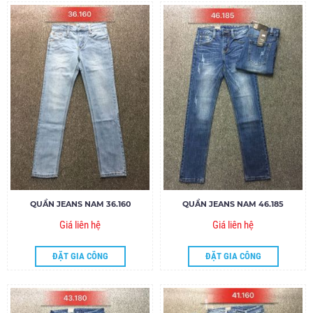
QUẦN JEANS NAM 36.160
QUẦN JEANS NAM 46.185
Giá liên hệ
Giá liên hệ
ĐẶT GIA CÔNG
ĐẶT GIA CÔNG