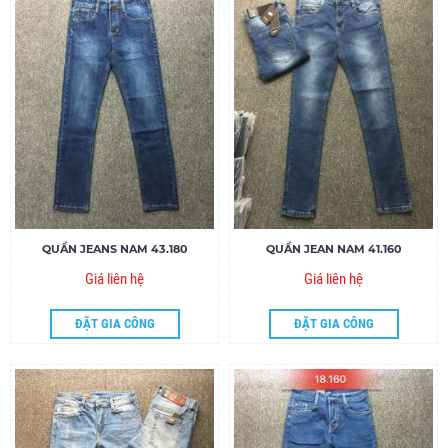
QUẦN JEANS NAM 43.180
QUẦN JEAN NAM 41.160
Giá liên hệ
Giá liên hệ
ĐẶT GIA CÔNG
ĐẶT GIA CÔNG