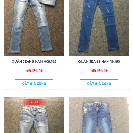
QUẦN JEANS NAM 009.185
QUẦN JEANS NAM 18.160
Giá liên hệ
Giá liên hệ
ĐẶT GIA CÔNG
ĐẶT GIA CÔNG