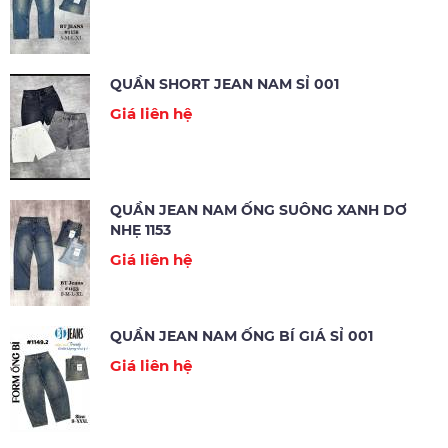
QUẦN SHORT JEAN NAM SỈ 001
Giá liên hệ
QUẦN JEAN NAM ỐNG SUÔNG XANH DƠ
NHẸ 1153
Giá liên hệ
QUẦN JEAN NAM ỐNG BÍ GIÁ SỈ 001
Giá liên hệ