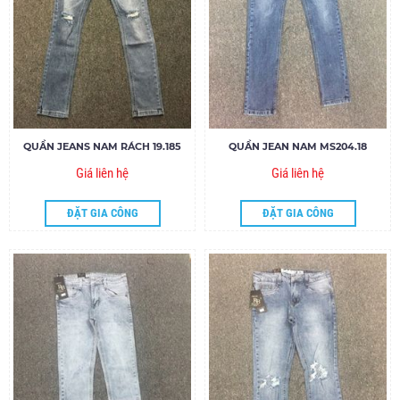
QUẦN JEANS NAM RÁCH 19.185
QUẦN JEAN NAM MS204.18
Giá liên hệ
Giá liên hệ
ĐẶT GIA CÔNG
ĐẶT GIA CÔNG