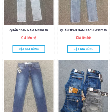
QUẦN JEAN NAM MS202.18
QUẦN JEAN NAM RÁCH MS201.19
Giá liên hệ
Giá liên hệ
ĐẶT GIA CÔNG
ĐẶT GIA CÔNG