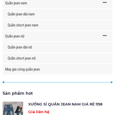
Quần jean nam
Quần jean dài nam
Quần short jean nam
Quần jean nữ
Quần jean dài nữ
Quần short jean nữ
May gia công quần jean
Sản phẩm hot
XƯỞNG SỈ QUẦN JEAN NAM GIÁ RẺ 1158
Giá liên hệ