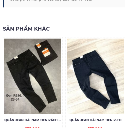
SẢN PHẨM KHÁC
QUẦN JEAN DÀI NAM ĐEN RÁCH R636.1
QUẦN JEAN DÀI NAM ĐEN R-TO