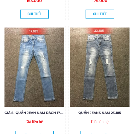
155.000
175.000
CHI TIẾT
CHI TIẾT
GIÁ SỈ QUẦN JEAN NAM RÁCH 17.185
QUẦN JEANS NAM 23.185
Giá liên hệ
Giá liên hệ