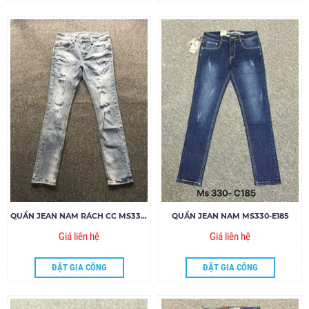
QUẦN JEAN NAM RÁCH CC MS338-V90
QUẦN JEAN NAM MS330-E185
Giá liên hệ
Giá liên hệ
ĐẶT GIA CÔNG
ĐẶT GIA CÔNG