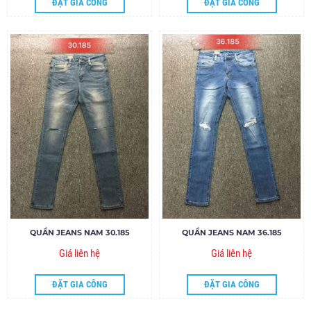
ĐẶT GIA CÔNG
ĐẶT GIA CÔNG
QUẦN JEANS NAM 30.185
QUẦN JEANS NAM 36.185
Giá liên hệ
Giá liên hệ
ĐẶT GIA CÔNG
ĐẶT GIA CÔNG