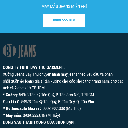
MAY MẪU JEANS MIỄN PHÍ
0909 555 018
CÔNG TY TNHH BẢY THU GARMENT.
Xưởng Jeans Bảy Thu chuyên nhận may jeans theo yêu cầu và phân
phối quần áo jeans giá sỉ tận xưởng cho các shop thời trang nam, chợ các
tỉnh và 2 chợ sỉ ở TPHCM.
* Xưởng
: 549/3 Tân Kỳ Tân Quý, P. Tân Sơn Nhì, TPHCM
Địa chỉ cũ: 549/3 Tân Kỳ Tân Quý, P. Tân Quý, Q. Tân Phú
* Hotline/Zalo Mua sỉ :
0903.902.008 (Ms Thu)
* May mẫu
: 0909.555.018 (Mr Bảy)
ĐỨNG SAU THÀNH CÔNG CỦA SHOP BẠN !