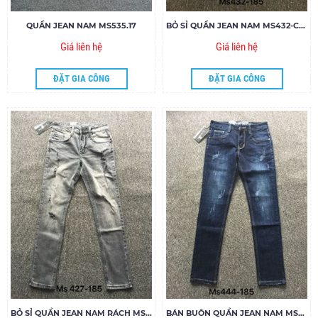
QUẦN JEAN NAM MS535.17
BỎ SỈ QUẦN JEAN NAM MS432-C185
Giá liên hệ
Giá liên hệ
ĐẶT GIA CÔNG
ĐẶT GIA CÔNG
BỎ SỈ QUẦN JEAN NAM RÁCH MS427-G185
BÁN BUÔN QUẦN JEAN NAM MS448-G185