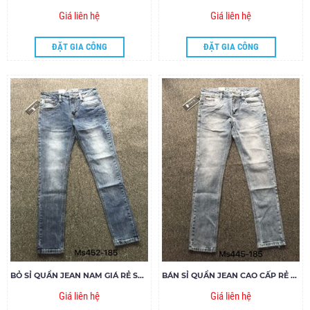
Giá liên hệ
Giá liên hệ
ĐẶT GIA CÔNG
ĐẶT GIA CÔNG
BỎ SỈ QUẦN JEAN NAM GIÁ RẺ SPJ MS452-G185
BÁN SỈ QUẦN JEAN CAO CẤP RẺ ĐẸP MS445-V185
Giá liên hệ
Giá liên hệ