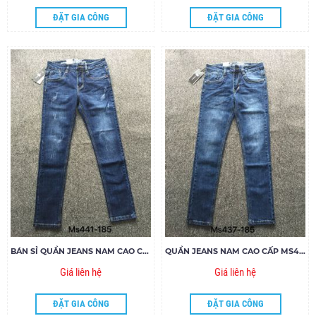
ĐẶT GIA CÔNG
ĐẶT GIA CÔNG
BÁN SỈ QUẦN JEANS NAM CAO CẤP MS441-H185
QUẦN JEANS NAM CAO CẤP MS437-G185
Giá liên hệ
Giá liên hệ
ĐẶT GIA CÔNG
ĐẶT GIA CÔNG