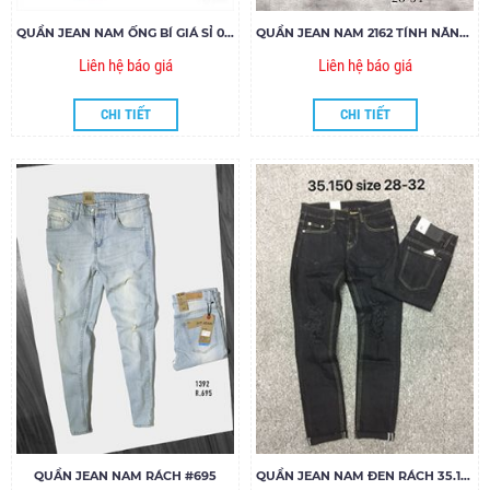
QUẦN JEAN NAM ỐNG BÍ GIÁ SỈ 001
QUẦN JEAN NAM 2162 TÍNH NĂNG LÀM MÁT COOLMAX
Liên hệ báo giá
Liên hệ báo giá
CHI TIẾT
CHI TIẾT
QUẦN JEAN NAM RÁCH #695
QUẦN JEAN NAM ĐEN RÁCH 35.150