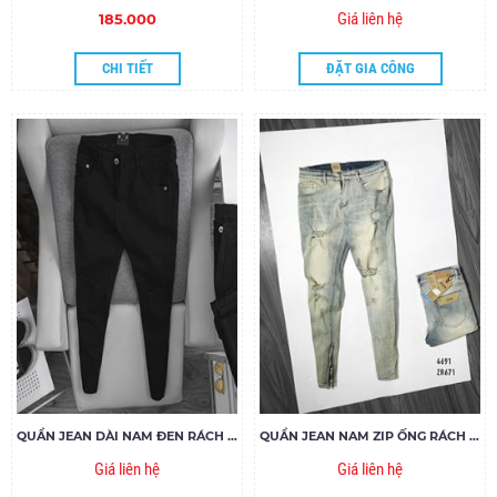
Giá liên hệ
185.000
CHI TIẾT
ĐẶT GIA CÔNG
QUẦN JEAN DÀI NAM ĐEN RÁCH GỐI ZIPPER
QUẦN JEAN NAM ZIP ỐNG RÁCH ZR671
Giá liên hệ
Giá liên hệ