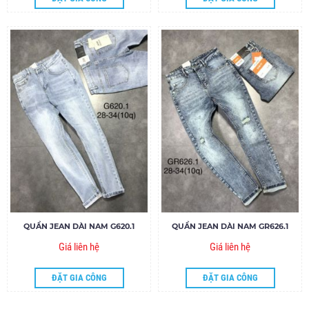
QUẦN JEAN DÀI NAM G620.1
QUẦN JEAN DÀI NAM GR626.1
Giá liên hệ
Giá liên hệ
ĐẶT GIA CÔNG
ĐẶT GIA CÔNG