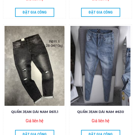
ĐẶT GIA CÔNG
ĐẶT GIA CÔNG
QUẦN JEAN DÀI NAM R611.1
QUẦN JEAN DÀI NAM #630
Giá liên hệ
Giá liên hệ
ĐẶT GIA CÔNG
ĐẶT GIA CÔNG