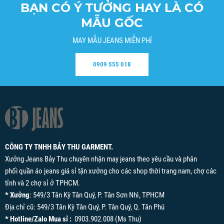
BẠN CÓ Ý TƯỞNG HAY LÀ CÓ
MẪU GỐC
MAY MẪU JEANS MIỄN PHÍ
0909 555 018
CÔNG TY TNHH BẢY THU GARMENT.
Xưởng Jeans Bảy Thu chuyên nhận may jeans theo yêu cầu và phân
phối quần áo jeans giá sỉ tận xưởng cho các shop thời trang nam, chợ các
tỉnh và 2 chợ sỉ ở TPHCM.
* Xưởng
: 549/3 Tân Kỳ Tân Quý, P. Tân Sơn Nhì, TPHCM
Địa chỉ cũ: 549/3 Tân Kỳ Tân Quý, P. Tân Quý, Q. Tân Phú
* Hotline/Zalo Mua sỉ :
0903.902.008 (Ms Thu)