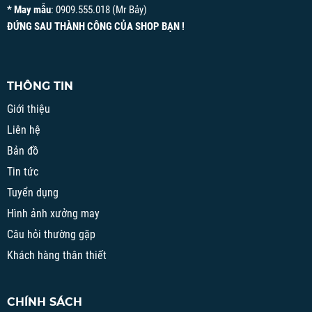
* May mẫu
: 0909.555.018 (Mr Bảy)
ĐỨNG SAU THÀNH CÔNG CỦA SHOP BẠN !
THÔNG TIN
Giới thiệu
Liên hệ
Bản đồ
Tin tức
Tuyển dụng
Hình ảnh xưởng may
Câu hỏi thường gặp
Khách hàng thân thiết
CHÍNH SÁCH