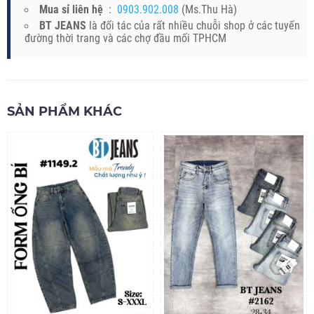
Mua sỉ liên hệ
:
0903.902.008
(Ms.Thu Hà)
BT JEANS
là đối tác của rất nhiều chuỗi shop ở các tuyến
đường thời trang và các chợ đầu mối TPHCM
SẢN PHẨM KHÁC