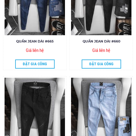
QUẦN JEAN DÀI #665
QUẦN JEAN DÀI #660
Giá liên hệ
Giá liên hệ
ĐẶT GIA CÔNG
ĐẶT GIA CÔNG