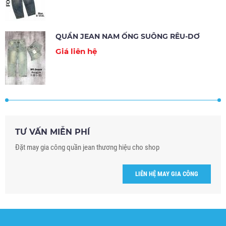
QUẦN JEAN NAM ỐNG SUÔNG RÊU-DƠ
Giá liên hệ
TƯ VẤN MIỄN PHÍ
Đặt may gia công quần jean thương hiệu cho shop
LIÊN HỆ MAY GIA CÔNG