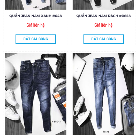
QUẦN JEAN NAM XANH #648
QUẦN JEAN NAM RÁCH #R658
Giá liên hệ
Giá liên hệ
ĐẶT GIA CÔNG
ĐẶT GIA CÔNG