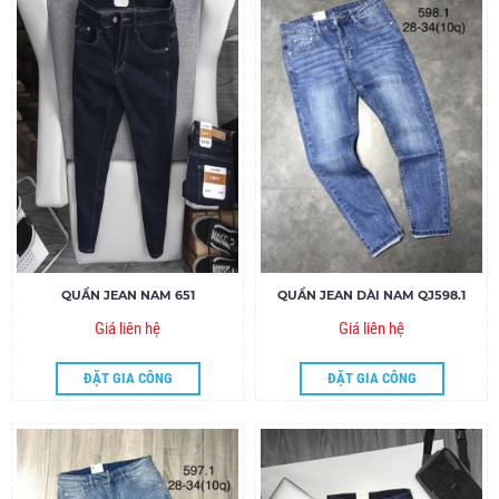
QUẦN JEAN NAM 651
QUẦN JEAN DÀI NAM QJ598.1
Giá liên hệ
Giá liên hệ
ĐẶT GIA CÔNG
ĐẶT GIA CÔNG