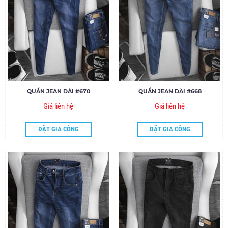
QUẦN JEAN DÀI #670
QUẦN JEAN DÀI #668
Giá liên hệ
Giá liên hệ
ĐẶT GIA CÔNG
ĐẶT GIA CÔNG