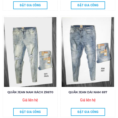
ĐẶT GIA CÔNG
ĐẶT GIA CÔNG
QUẦN JEAN NAM RÁCH ZR670
QUẦN JEAN DÀI NAM 697
Giá liên hệ
Giá liên hệ
ĐẶT GIA CÔNG
ĐẶT GIA CÔNG