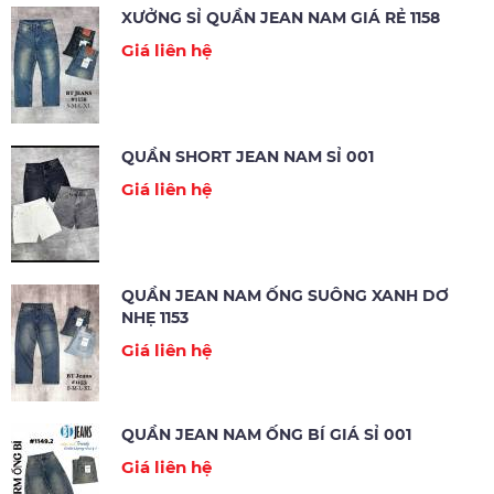
XƯỞNG SỈ QUẦN JEAN NAM GIÁ RẺ 1158
Giá liên hệ
QUẦN SHORT JEAN NAM SỈ 001
Giá liên hệ
QUẦN JEAN NAM ỐNG SUÔNG XANH DƠ
NHẸ 1153
Giá liên hệ
QUẦN JEAN NAM ỐNG BÍ GIÁ SỈ 001
Giá liên hệ