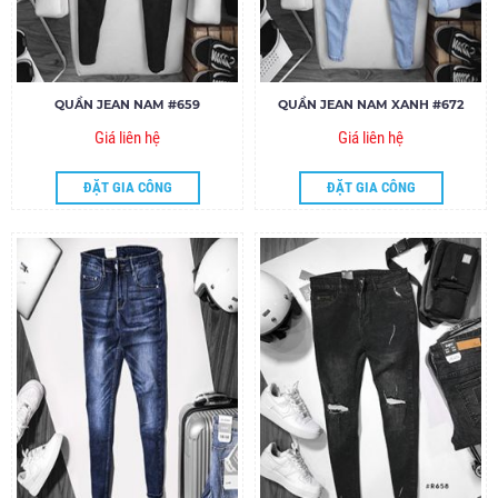
QUẦN JEAN NAM #659
QUẦN JEAN NAM XANH #672
Giá liên hệ
Giá liên hệ
ĐẶT GIA CÔNG
ĐẶT GIA CÔNG