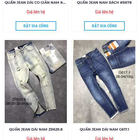
QUẦN JEAN DÀI CO GIẢN NAM #650
QUẦN JEAN NAM RÁCH #R678
Giá liên hệ
Giá liên hệ
ĐẶT GIA CÔNG
ĐẶT GIA CÔNG
QUẦN JEAN DÀI NAM ZR629.8
QUẦN JEAN DÀI NAM G617.1
Giá liên hệ
Giá liên hệ