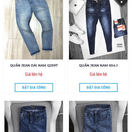
QUẦN JEAN DÀI NAM QJ597
QUẦN JEAN NAM 654.1
Giá liên hệ
Giá liên hệ
ĐẶT GIA CÔNG
ĐẶT GIA CÔNG