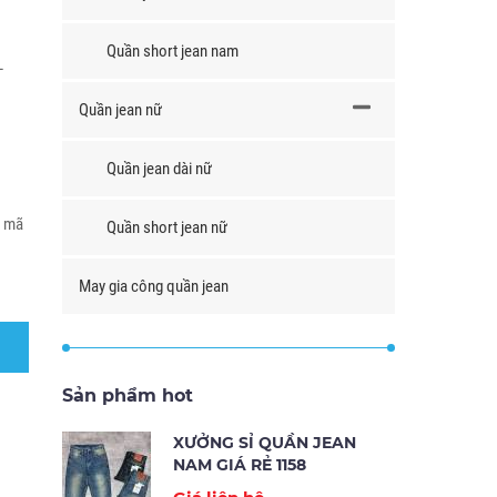
Quần short jean nam
L
Quần jean nữ
Quần jean dài nữ
u mã
Quần short jean nữ
May gia công quần jean
Sản phẩm hot
XƯỞNG SỈ QUẦN JEAN
NAM GIÁ RẺ 1158