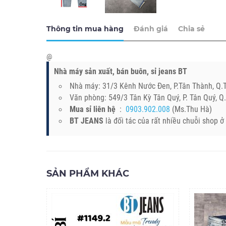
Thông tin mua hàng
Đánh giá
Chia sẻ
@
Nhà máy sản xuất, bán buôn, sỉ jeans BT
Nhà máy: 31/3 Kênh Nước Đen, P.Tân Thành, Q
Văn phòng: 549/3 Tân Kỳ Tân Quý, P. Tân Quý, 
Mua sỉ liên hệ
:
0903.902.008
(Ms.Thu Hà)
BT JEANS
là đối tác của rất nhiều chuỗi shop 
SẢN PHẨM KHÁC