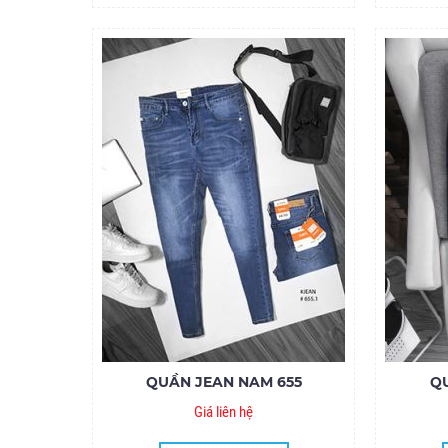
QUẦN JEAN NAM 655
Q
Giá liên hệ