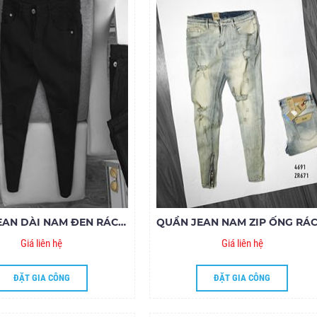
QUẦN JEAN DÀI NAM ĐEN RÁCH GỐI ZIPPER
Giá liên hệ
Giá liên hệ
ĐẶT GIA CÔNG
ĐẶT GIA CÔNG