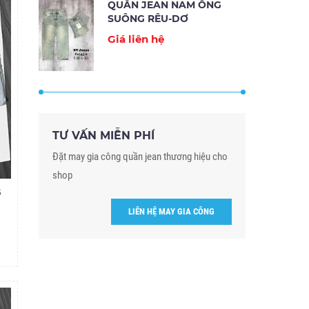
QUẦN JEAN NAM ỐNG
SUÔNG RÊU-DƠ
Giá liên hệ
TƯ VẤN MIỄN PHÍ
Đặt may gia công quần jean thương hiệu cho
shop
5
LIÊN HỆ MAY GIA CÔNG