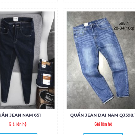
UẦN JEAN NAM 651
QUẦN JEAN DÀI NAM QJ598.
Giá liên hệ
Giá liên hệ