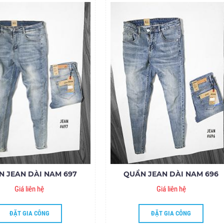
N JEAN DÀI NAM 697
QUẦN JEAN DÀI NAM 696
Giá liên hệ
Giá liên hệ
ĐẶT GIA CÔNG
ĐẶT GIA CÔNG