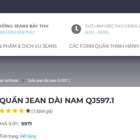
ƯỞNG JEANS BẢY THU
GIỜ LÀM VIỆC THỨ 2 ĐẾN 
903.902.008 THU
8:00 - 18:00
N PHẨM & DỊCH VỤ JEANS
CÁC FORM QUẦN THỊNH HÀNH
an hottrend
Quần jean dài nam QJ597.1
QUẦN JEAN DÀI NAM QJ597.1
(3 đánh giá)
MÃ S/P:
5971
Tình trạng:
Hết hàng