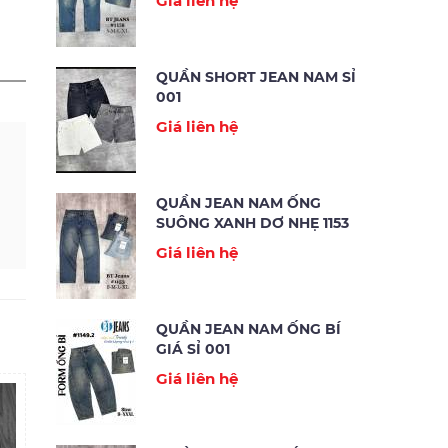
Giá liên hệ
QUẦN SHORT JEAN NAM SỈ
001
Giá liên hệ
QUẦN JEAN NAM ỐNG
SUÔNG XANH DƠ NHẸ 1153
Giá liên hệ
QUẦN JEAN NAM ỐNG BÍ
GIÁ SỈ 001
Giá liên hệ