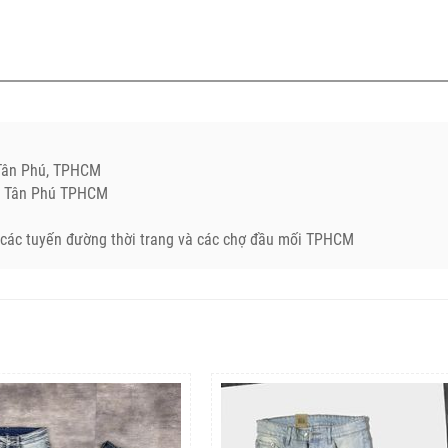
.Tân Phú, TPHCM
Q. Tân Phú TPHCM
ở các tuyến đường thời trang và các chợ đầu mối TPHCM