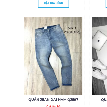
ĐẶT GIA CÔNG
QUẦN JEAN DÀI NAM QJ597
QU
Giá liên hệ