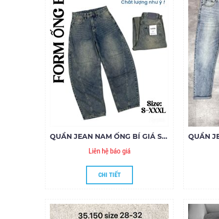
QUẦN JEAN NAM ỐNG BÍ GIÁ SỈ 001
Liên hệ báo giá
CHI TIẾT