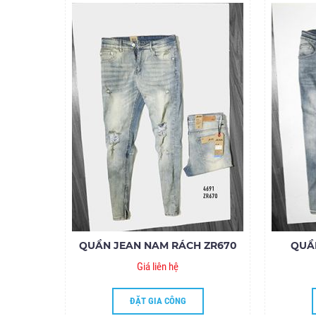
QUẦN JEAN NAM RÁCH ZR670
QUẦ
Giá liên hệ
ĐẶT GIA CÔNG