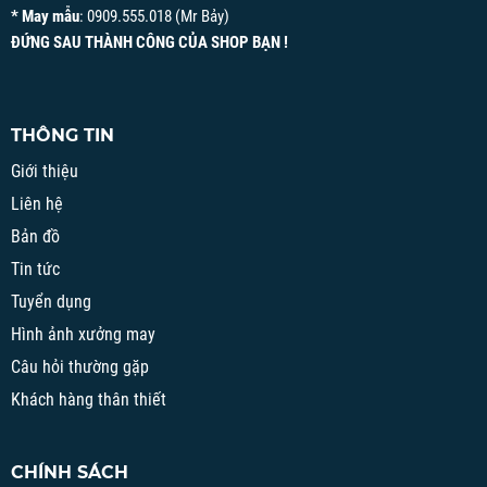
* May mẫu
: 0909.555.018 (Mr Bảy)
ĐỨNG SAU THÀNH CÔNG CỦA SHOP BẠN !
THÔNG TIN
Giới thiệu
Liên hệ
Bản đồ
Tin tức
Tuyển dụng
Hình ảnh xưởng may
Câu hỏi thường gặp
Khách hàng thân thiết
CHÍNH SÁCH