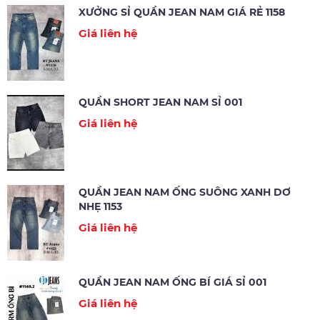
XƯỞNG SỈ QUẦN JEAN NAM GIÁ RẺ 1158
Giá liên hệ
QUẦN SHORT JEAN NAM SỈ 001
Giá liên hệ
QUẦN JEAN NAM ỐNG SUÔNG XANH DƠ
NHẸ 1153
Giá liên hệ
QUẦN JEAN NAM ỐNG BÍ GIÁ SỈ 001
Giá liên hệ