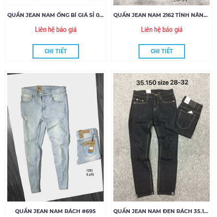
QUẦN JEAN NAM ỐNG BÍ GIÁ SỈ 001
QUẦN JEAN NAM 2162 TÍNH NĂNG LÀM MÁT COOLMAX
Liên hệ báo giá
Liên hệ báo giá
CHI TIẾT
CHI TIẾT
QUẦN JEAN NAM RÁCH #695
QUẦN JEAN NAM ĐEN RÁCH 35.150