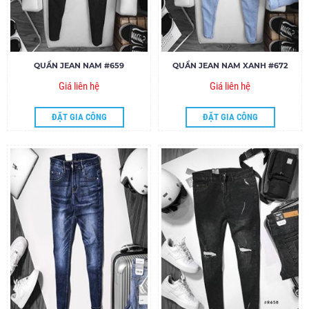
QUẦN JEAN NAM #659
QUẦN JEAN NAM XANH #672
Giá liên hệ
Giá liên hệ
ĐẶT GIA CÔNG
ĐẶT GIA CÔNG