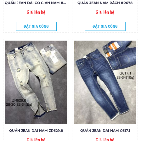
QUẦN JEAN DÀI CO GIẢN NAM #650
QUẦN JEAN NAM RÁCH #R678
Giá liên hệ
Giá liên hệ
ĐẶT GIA CÔNG
ĐẶT GIA CÔNG
QUẦN JEAN DÀI NAM ZR629.8
QUẦN JEAN DÀI NAM G617.1
Giá liên hệ
Giá liên hệ