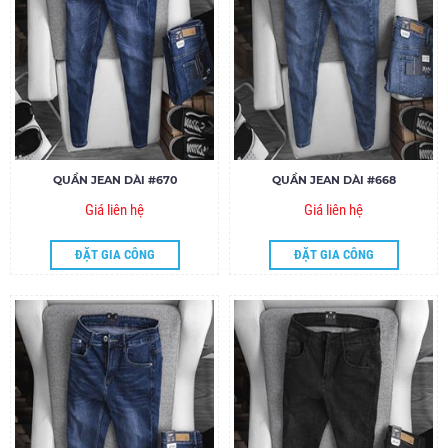
QUẦN JEAN DÀI #670
QUẦN JEAN DÀI #668
Giá liên hệ
Giá liên hệ
ĐẶT GIA CÔNG
ĐẶT GIA CÔNG