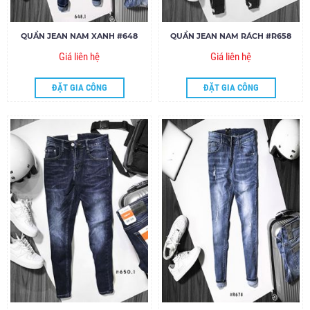
QUẦN JEAN NAM XANH #648
QUẦN JEAN NAM RÁCH #R658
Giá liên hệ
Giá liên hệ
ĐẶT GIA CÔNG
ĐẶT GIA CÔNG