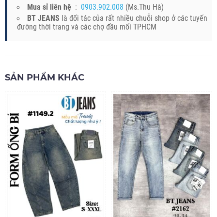
Mua sỉ liên hệ
:
0903.902.008
(Ms.Thu Hà)
BT JEANS
là đối tác của rất nhiều chuỗi shop ở các tuyến
đường thời trang và các chợ đầu mối TPHCM
SẢN PHẨM KHÁC