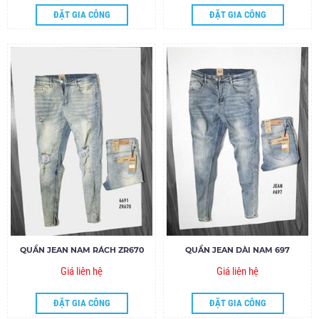
ĐẶT GIA CÔNG
ĐẶT GIA CÔNG
QUẦN JEAN NAM RÁCH ZR670
QUẦN JEAN DÀI NAM 697
Giá liên hệ
Giá liên hệ
ĐẶT GIA CÔNG
ĐẶT GIA CÔNG