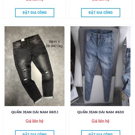
ĐẶT GIA CÔNG
ĐẶT GIA CÔNG
QUẦN JEAN DÀI NAM R611.1
QUẦN JEAN DÀI NAM #630
Giá liên hệ
Giá liên hệ
ĐẶT GIA CÔNG
ĐẶT GIA CÔNG