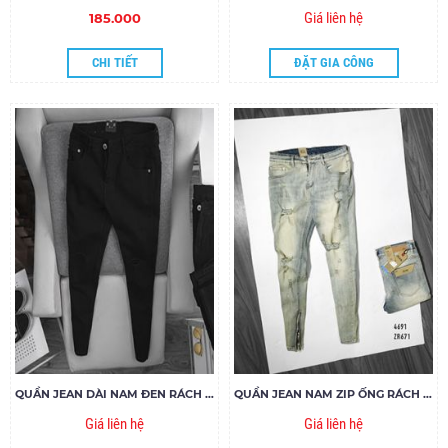
Giá liên hệ
185.000
CHI TIẾT
ĐẶT GIA CÔNG
QUẦN JEAN DÀI NAM ĐEN RÁCH GỐI ZIPPER
QUẦN JEAN NAM ZIP ỐNG RÁCH ZR671
Giá liên hệ
Giá liên hệ