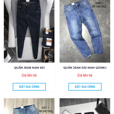
QUẦN JEAN NAM 651
QUẦN JEAN DÀI NAM QJ598.1
Giá liên hệ
Giá liên hệ
ĐẶT GIA CÔNG
ĐẶT GIA CÔNG