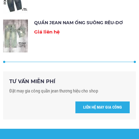
QUẦN JEAN NAM ỐNG SUÔNG RÊU-DƠ
Giá liên hệ
TƯ VẤN MIỄN PHÍ
Đặt may gia công quần jean thương hiệu cho shop
LIÊN HỆ MAY GIA CÔNG