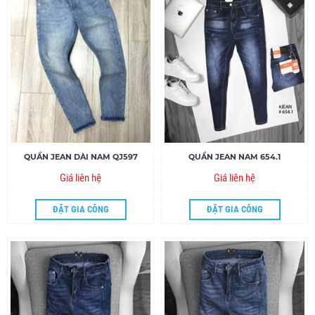
QUẦN JEAN DÀI NAM QJ597
QUẦN JEAN NAM 654.1
Giá liên hệ
Giá liên hệ
ĐẶT GIA CÔNG
ĐẶT GIA CÔNG