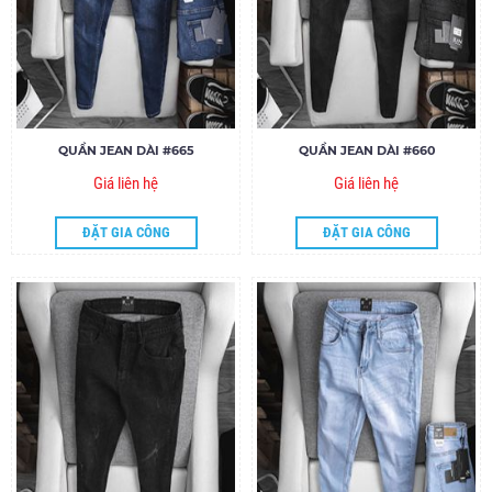
QUẦN JEAN DÀI #665
QUẦN JEAN DÀI #660
Giá liên hệ
Giá liên hệ
ĐẶT GIA CÔNG
ĐẶT GIA CÔNG