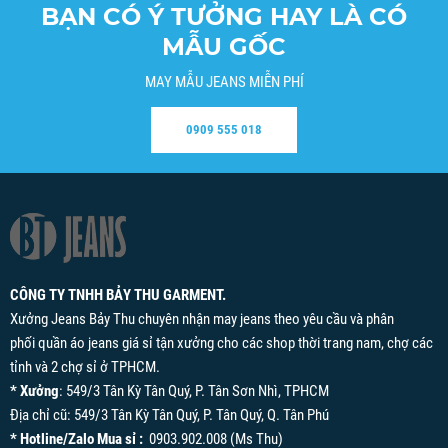
BẠN CÓ Ý TƯỞNG HAY LÀ CÓ
MẪU GỐC
MAY MẪU JEANS MIỄN PHÍ
0909 555 018
CÔNG TY TNHH BẢY THU GARMENT.
Xưởng Jeans Bảy Thu chuyên nhận may jeans theo yêu cầu và phân
phối quần áo jeans giá sỉ tận xưởng cho các shop thời trang nam, chợ các
tỉnh và 2 chợ sỉ ở TPHCM.
* Xưởng
: 549/3 Tân Kỳ Tân Quý, P. Tân Sơn Nhì, TPHCM
Địa chỉ cũ: 549/3 Tân Kỳ Tân Quý, P. Tân Quý, Q. Tân Phú
* Hotline/Zalo Mua sỉ :
0903.902.008 (Ms Thu)