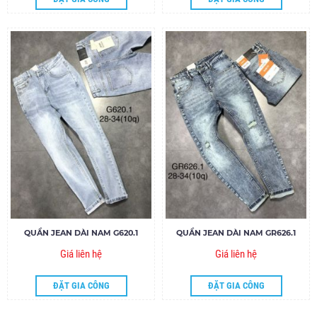
QUẦN JEAN DÀI NAM G620.1
QUẦN JEAN DÀI NAM GR626.1
Giá liên hệ
Giá liên hệ
ĐẶT GIA CÔNG
ĐẶT GIA CÔNG