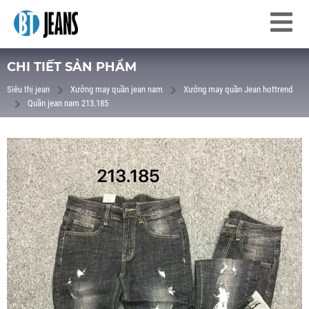
CHI TIẾT SẢN PHẨM
Siêu thị jean
Xưởng may quần jean nam
Xưởng may quần Jean hottrend
Quần jean nam 213.185