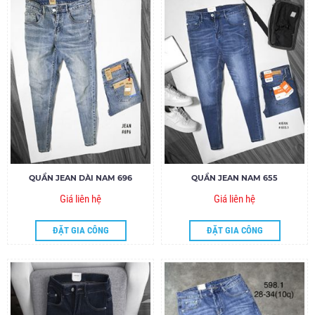
QUẦN JEAN DÀI NAM 696
QUẦN JEAN NAM 655
Giá liên hệ
Giá liên hệ
ĐẶT GIA CÔNG
ĐẶT GIA CÔNG