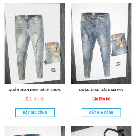
QUẦN JEAN NAM RÁCH ZR670
QUẦN JEAN DÀI NAM 697
Giá liên hệ
Giá liên hệ
ĐẶT GIA CÔNG
ĐẶT GIA CÔNG