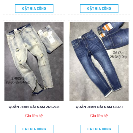
ĐẶT GIA CÔNG
ĐẶT GIA CÔNG
QUẦN JEAN DÀI NAM ZR629.8
QUẦN JEAN DÀI NAM G617.1
Giá liên hệ
Giá liên hệ
ĐẶT GIA CÔNG
ĐẶT GIA CÔNG