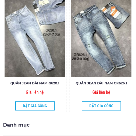
QUẦN JEAN DÀI NAM G620.1
QUẦN JEAN DÀI NAM GR626.1
Giá liên hệ
Giá liên hệ
ĐẶT GIA CÔNG
ĐẶT GIA CÔNG
Danh mục