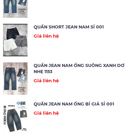
QUẦN SHORT JEAN NAM SỈ 001
Giá liên hệ
QUẦN JEAN NAM ỐNG SUÔNG XANH DƠ
NHẸ 1153
Giá liên hệ
QUẦN JEAN NAM ỐNG BÍ GIÁ SỈ 001
Giá liên hệ