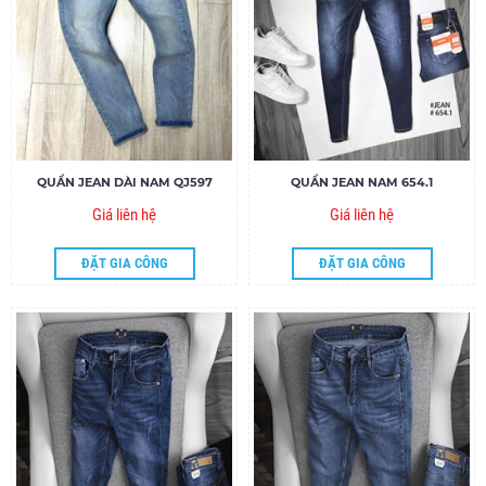
QUẦN JEAN DÀI NAM QJ597
QUẦN JEAN NAM 654.1
Giá liên hệ
Giá liên hệ
ĐẶT GIA CÔNG
ĐẶT GIA CÔNG