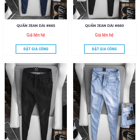
QUẦN JEAN DÀI #665
QUẦN JEAN DÀI #660
Giá liên hệ
Giá liên hệ
ĐẶT GIA CÔNG
ĐẶT GIA CÔNG