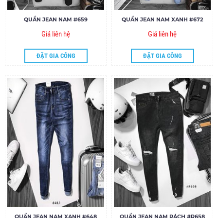
QUẦN JEAN NAM #659
QUẦN JEAN NAM XANH #672
Giá liên hệ
Giá liên hệ
ĐẶT GIA CÔNG
ĐẶT GIA CÔNG
QUẦN JEAN NAM XANH #648
QUẦN JEAN NAM RÁCH #R658