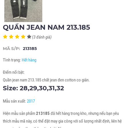
QUẦN JEAN NAM 213.185
(3 đánh giá)
MÃ S/P:
213185
Tình trạng:
Hết hàng
Điểm nổi bật:
Quần jean nam 213.185 chất jean đen cotton co giản.
Size: 28,29,30,31,32
Mẫu sản xuất:
2017
Hiện mẫu sản phẩm
213185
đã hết hàng trong kho, nhưng nếu bạn yêu
thích mẫu mã này, có thể đặt may gia công với số lượng nhất định, liên hệ