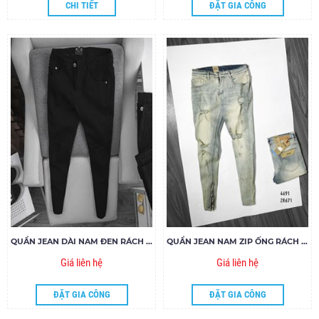
CHI TIẾT
ĐẶT GIA CÔNG
QUẦN JEAN DÀI NAM ĐEN RÁCH GỐI ZIPPER
QUẦN JEAN NAM ZIP ỐNG RÁCH ZR671
Giá liên hệ
Giá liên hệ
ĐẶT GIA CÔNG
ĐẶT GIA CÔNG