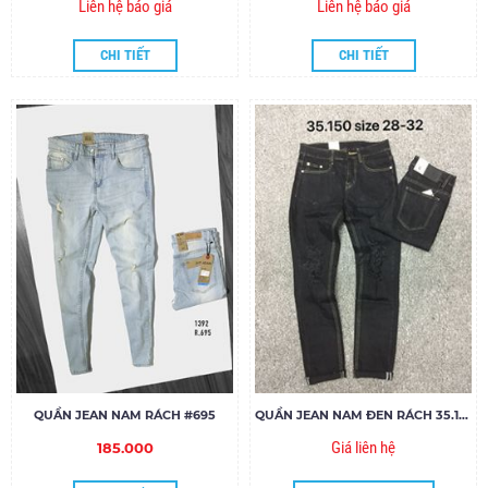
Liên hệ báo giá
Liên hệ báo giá
CHI TIẾT
CHI TIẾT
QUẦN JEAN NAM RÁCH #695
QUẦN JEAN NAM ĐEN RÁCH 35.150
Giá liên hệ
185.000