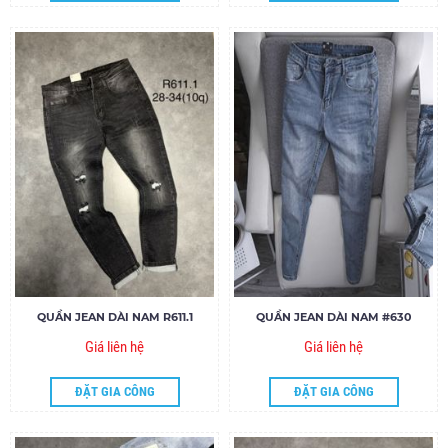
QUẦN JEAN DÀI NAM R611.1
QUẦN JEAN DÀI NAM #630
Giá liên hệ
Giá liên hệ
ĐẶT GIA CÔNG
ĐẶT GIA CÔNG