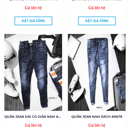
Giá liên hệ
Giá liên hệ
ĐẶT GIA CÔNG
ĐẶT GIA CÔNG
QUẦN JEAN DÀI CO GIẢN NAM #650
QUẦN JEAN NAM RÁCH #R678
Giá liên hệ
Giá liên hệ