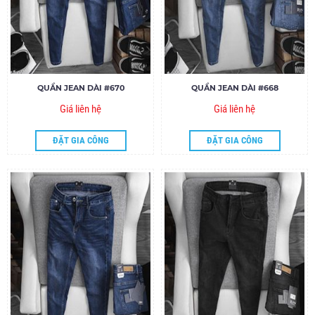
QUẦN JEAN DÀI #670
QUẦN JEAN DÀI #668
Giá liên hệ
Giá liên hệ
ĐẶT GIA CÔNG
ĐẶT GIA CÔNG