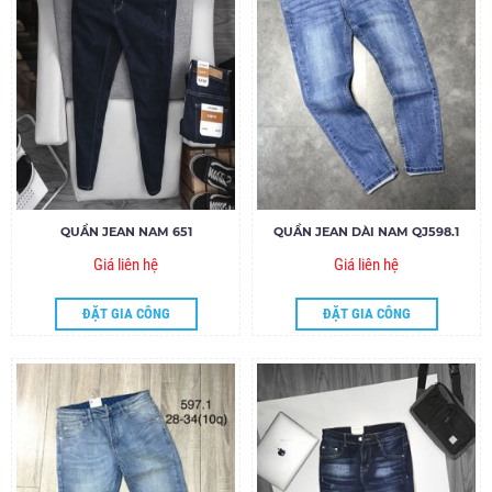
QUẦN JEAN NAM 651
QUẦN JEAN DÀI NAM QJ598.1
Giá liên hệ
Giá liên hệ
ĐẶT GIA CÔNG
ĐẶT GIA CÔNG