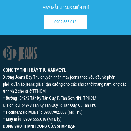
MAY MẪU JEANS MIỄN PHÍ
0909 555 018
CÔNG TY TNHH BẢY THU GARMENT.
Xưởng Jeans Bảy Thu chuyên nhận may jeans theo yêu cầu và phân
phối quần áo jeans giá sỉ tận xưởng cho các shop thời trang nam, chợ các
tỉnh và 2 chợ sỉ ở TPHCM.
* Xưởng
: 549/3 Tân Kỳ Tân Quý, P. Tân Sơn Nhì, TPHCM
Địa chỉ cũ: 549/3 Tân Kỳ Tân Quý, P. Tân Quý, Q. Tân Phú
* Hotline/Zalo Mua sỉ :
0903.902.008 (Ms Thu)
* May mẫu
: 0909.555.018 (Mr Bảy)
ĐỨNG SAU THÀNH CÔNG CỦA SHOP BẠN !