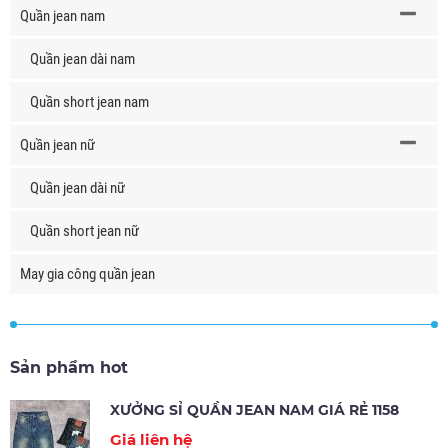
Quần jean nam
Quần jean dài nam
Quần short jean nam
Quần jean nữ
Quần jean dài nữ
Quần short jean nữ
May gia công quần jean
Sản phẩm hot
XƯỞNG SỈ QUẦN JEAN NAM GIÁ RẺ 1158
Giá liên hệ