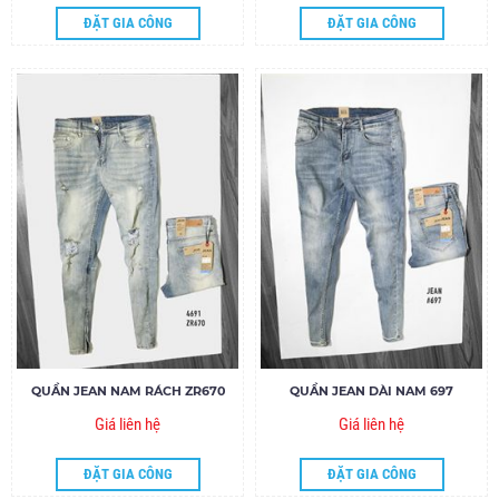
ĐẶT GIA CÔNG
ĐẶT GIA CÔNG
QUẦN JEAN NAM RÁCH ZR670
QUẦN JEAN DÀI NAM 697
Giá liên hệ
Giá liên hệ
ĐẶT GIA CÔNG
ĐẶT GIA CÔNG