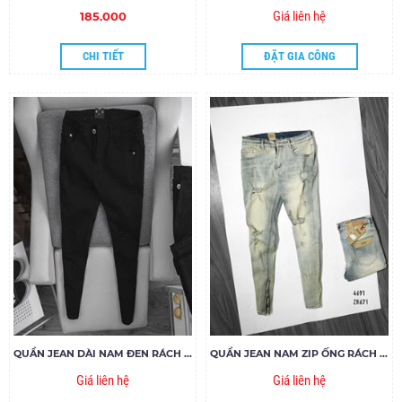
Giá liên hệ
185.000
CHI TIẾT
ĐẶT GIA CÔNG
QUẦN JEAN DÀI NAM ĐEN RÁCH GỐI ZIPPER
QUẦN JEAN NAM ZIP ỐNG RÁCH ZR671
Giá liên hệ
Giá liên hệ