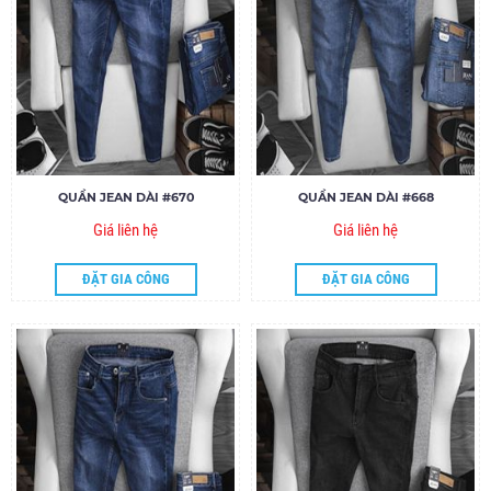
QUẦN JEAN DÀI #670
QUẦN JEAN DÀI #668
Giá liên hệ
Giá liên hệ
ĐẶT GIA CÔNG
ĐẶT GIA CÔNG