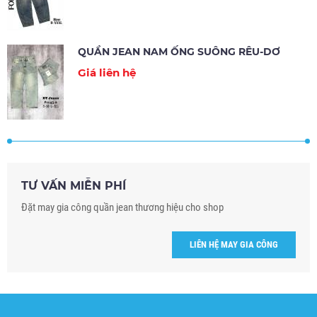
QUẦN JEAN NAM ỐNG SUÔNG RÊU-DƠ
Giá liên hệ
TƯ VẤN MIỄN PHÍ
Đặt may gia công quần jean thương hiệu cho shop
LIÊN HỆ MAY GIA CÔNG