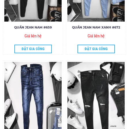
QUẦN JEAN NAM #659
QUẦN JEAN NAM XANH #672
Giá liên hệ
Giá liên hệ
ĐẶT GIA CÔNG
ĐẶT GIA CÔNG