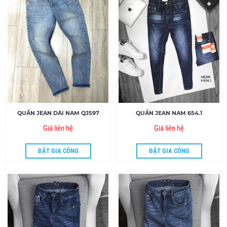
QUẦN JEAN DÀI NAM QJ597
QUẦN JEAN NAM 654.1
Giá liên hệ
Giá liên hệ
ĐẶT GIA CÔNG
ĐẶT GIA CÔNG