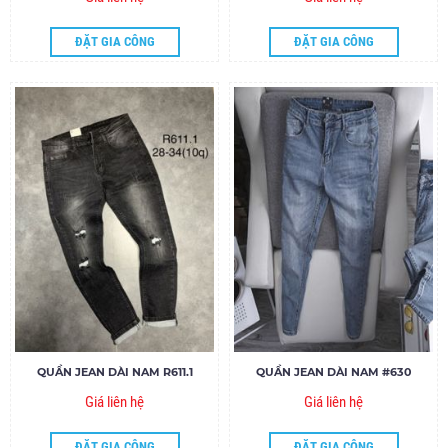
ĐẶT GIA CÔNG
ĐẶT GIA CÔNG
QUẦN JEAN DÀI NAM R611.1
QUẦN JEAN DÀI NAM #630
Giá liên hệ
Giá liên hệ
ĐẶT GIA CÔNG
ĐẶT GIA CÔNG