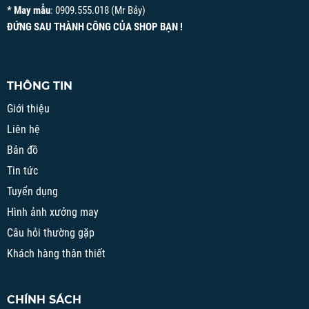
* May mẫu
: 0909.555.018 (Mr Bảy)
ĐỨNG SAU THÀNH CÔNG CỦA SHOP BẠN !
THÔNG TIN
Giới thiệu
Liên hệ
Bản đồ
Tin tức
Tuyển dụng
Hình ảnh xưởng may
Câu hỏi thường gặp
Khách hàng thân thiết
CHÍNH SÁCH