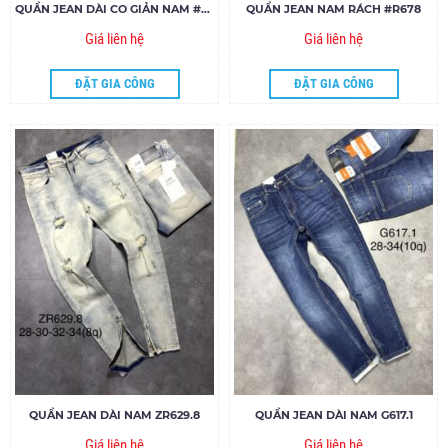
QUẦN JEAN DÀI CO GIẢN NAM #650
QUẦN JEAN NAM RÁCH #R678
Giá liên hệ
Giá liên hệ
ĐẶT GIA CÔNG
ĐẶT GIA CÔNG
QUẦN JEAN DÀI NAM ZR629.8
QUẦN JEAN DÀI NAM G617.1
Giá liên hệ
Giá liên hệ