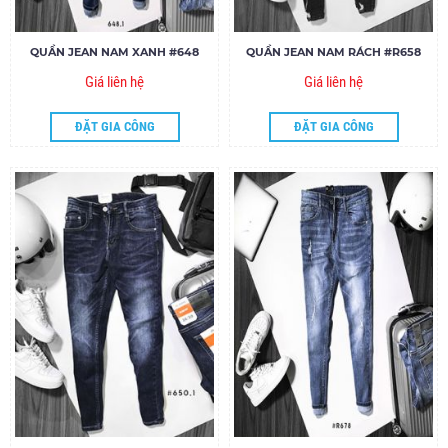
QUẦN JEAN NAM XANH #648
QUẦN JEAN NAM RÁCH #R658
Giá liên hệ
Giá liên hệ
ĐẶT GIA CÔNG
ĐẶT GIA CÔNG