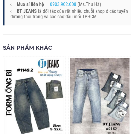
Mua sỉ liên hệ
:
0903.902.008
(Ms.Thu Hà)
BT JEANS
là đối tác của rất nhiều chuỗi shop ở các tuyến
đường thời trang và các chợ đầu mối TPHCM
SẢN PHẨM KHÁC