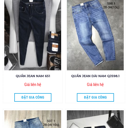
QUẦN JEAN NAM 651
QUẦN JEAN DÀI NAM QJ598.1
Giá liên hệ
Giá liên hệ
ĐẶT GIA CÔNG
ĐẶT GIA CÔNG