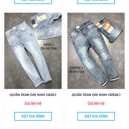
QUẦN JEAN DÀI NAM G620.1
QUẦN JEAN DÀI NAM GR626.1
Giá liên hệ
Giá liên hệ
ĐẶT GIA CÔNG
ĐẶT GIA CÔNG