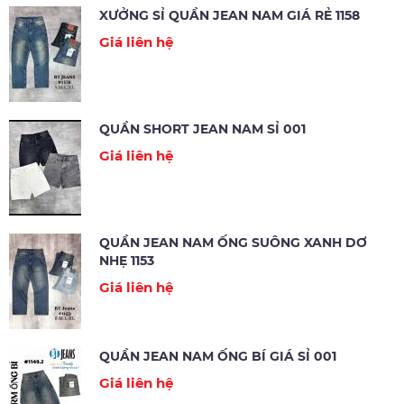
XƯỞNG SỈ QUẦN JEAN NAM GIÁ RẺ 1158
Giá liên hệ
QUẦN SHORT JEAN NAM SỈ 001
Giá liên hệ
QUẦN JEAN NAM ỐNG SUÔNG XANH DƠ
NHẸ 1153
Giá liên hệ
QUẦN JEAN NAM ỐNG BÍ GIÁ SỈ 001
Giá liên hệ