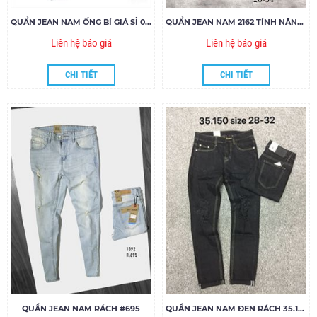
QUẦN JEAN NAM ỐNG BÍ GIÁ SỈ 001
QUẦN JEAN NAM 2162 TÍNH NĂNG LÀM MÁT COOLMAX
Liên hệ báo giá
Liên hệ báo giá
CHI TIẾT
CHI TIẾT
QUẦN JEAN NAM RÁCH #695
QUẦN JEAN NAM ĐEN RÁCH 35.150