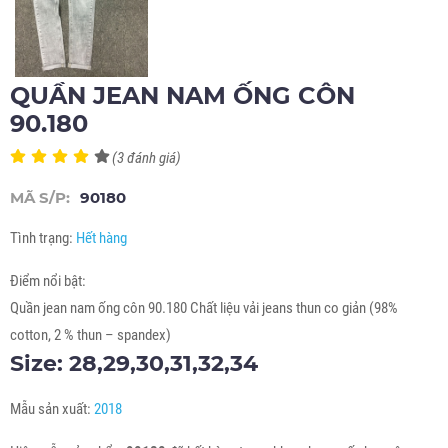
QUẦN JEAN NAM ỐNG CÔN
90.180
(3 đánh giá)
MÃ S/P:
90180
Tình trạng:
Hết hàng
Điểm nổi bật:
Quần jean nam ống côn 90.180 Chất liệu vải jeans thun co giản (98%
cotton, 2 % thun – spandex)
Size: 28,29,30,31,32,34
Mẫu sản xuất:
2018