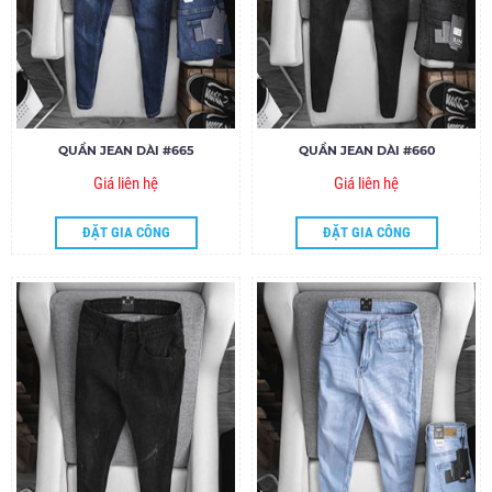
QUẦN JEAN DÀI #665
QUẦN JEAN DÀI #660
Giá liên hệ
Giá liên hệ
ĐẶT GIA CÔNG
ĐẶT GIA CÔNG