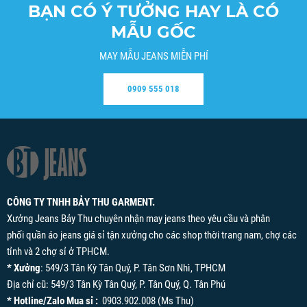
BẠN CÓ Ý TƯỞNG HAY LÀ CÓ
MẪU GỐC
MAY MẪU JEANS MIỄN PHÍ
0909 555 018
CÔNG TY TNHH BẢY THU GARMENT.
Xưởng Jeans Bảy Thu chuyên nhận may jeans theo yêu cầu và phân
phối quần áo jeans giá sỉ tận xưởng cho các shop thời trang nam, chợ các
tỉnh và 2 chợ sỉ ở TPHCM.
* Xưởng
: 549/3 Tân Kỳ Tân Quý, P. Tân Sơn Nhì, TPHCM
Địa chỉ cũ: 549/3 Tân Kỳ Tân Quý, P. Tân Quý, Q. Tân Phú
* Hotline/Zalo Mua sỉ :
0903.902.008 (Ms Thu)