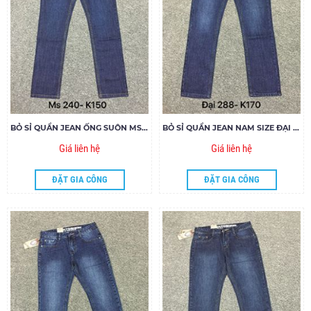
BỎ SỈ QUẦN JEAN ỐNG SUÔN MS240
BỎ SỈ QUẦN JEAN NAM SIZE ĐẠI NAFUCO MS288-E170
Giá liên hệ
Giá liên hệ
ĐẶT GIA CÔNG
ĐẶT GIA CÔNG