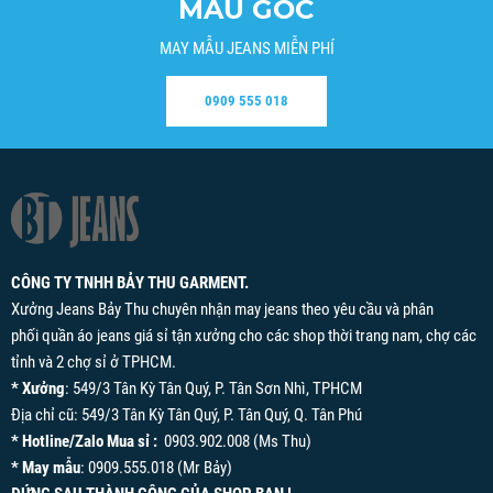
MẪU GỐC
MAY MẪU JEANS MIỄN PHÍ
0909 555 018
CÔNG TY TNHH BẢY THU GARMENT.
Xưởng Jeans Bảy Thu chuyên nhận may jeans theo yêu cầu và phân
phối quần áo jeans giá sỉ tận xưởng cho các shop thời trang nam, chợ các
tỉnh và 2 chợ sỉ ở TPHCM.
* Xưởng
: 549/3 Tân Kỳ Tân Quý, P. Tân Sơn Nhì, TPHCM
Địa chỉ cũ: 549/3 Tân Kỳ Tân Quý, P. Tân Quý, Q. Tân Phú
* Hotline/Zalo Mua sỉ :
0903.902.008 (Ms Thu)
* May mẫu
: 0909.555.018 (Mr Bảy)