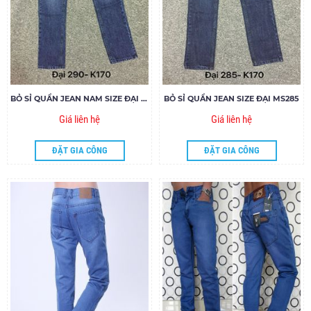
BỎ SỈ QUẦN JEAN NAM SIZE ĐẠI MS290-Q170
BỎ SỈ QUẦN JEAN SIZE ĐẠI MS285
Giá liên hệ
Giá liên hệ
ĐẶT GIA CÔNG
ĐẶT GIA CÔNG