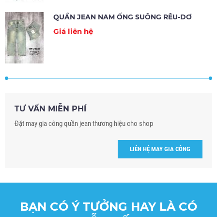
QUẦN JEAN NAM ỐNG SUÔNG RÊU-DƠ
Giá liên hệ
TƯ VẤN MIỄN PHÍ
Đặt may gia công quần jean thương hiệu cho shop
LIÊN HỆ MAY GIA CÔNG
BẠN CÓ Ý TƯỞNG HAY LÀ CÓ