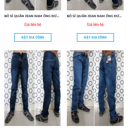
BỎ SỈ QUẦN JEAN NAM ỐNG ĐỨNG 266 - E180
BỎ SỈ QUẦN JEAN NAM ỐNG ĐỨNG 294 - E180
Giá liên hệ
Giá liên hệ
ĐẶT GIA CÔNG
ĐẶT GIA CÔNG