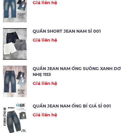
Giá liên hệ
QUẦN SHORT JEAN NAM SỈ 001
Giá liên hệ
QUẦN JEAN NAM ỐNG SUÔNG XANH DƠ
NHẸ 1153
Giá liên hệ
QUẦN JEAN NAM ỐNG BÍ GIÁ SỈ 001
Giá liên hệ