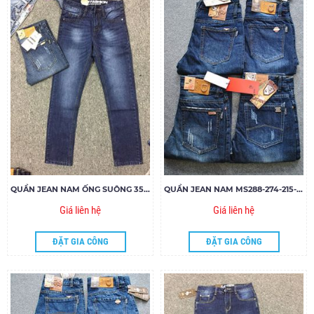
QUẦN JEAN NAM ỐNG SUÔNG 3516
QUẦN JEAN NAM MS288-274-215-325.185
Giá liên hệ
Giá liên hệ
ĐẶT GIA CÔNG
ĐẶT GIA CÔNG