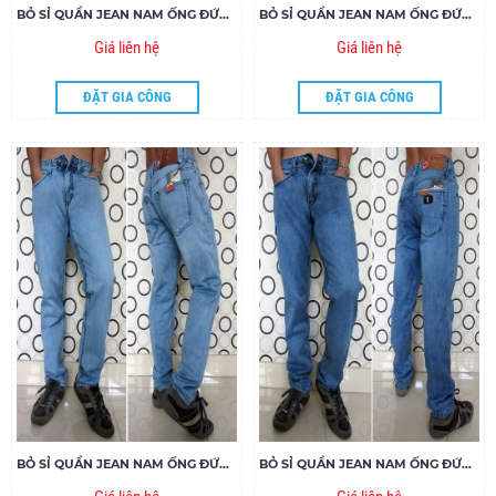
BỎ SỈ QUẦN JEAN NAM ỐNG ĐỨNG 292 - E180
BỎ SỈ QUẦN JEAN NAM ỐNG ĐỨNG 251 - E180
Giá liên hệ
Giá liên hệ
ĐẶT GIA CÔNG
ĐẶT GIA CÔNG
BỎ SỈ QUẦN JEAN NAM ỐNG ĐỨNG 263 - E180
BỎ SỈ QUẦN JEAN NAM ỐNG ĐỨNG 291 - E180