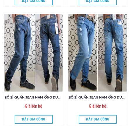
ĐẶT GIA CÔNG
ĐẶT GIA CÔNG
BỎ SỈ QUẦN JEAN NAM ỐNG ĐỨNG 1000060
BỎ SỈ QUẦN JEAN NAM ỐNG ĐỨNG 1000050
Giá liên hệ
Giá liên hệ
ĐẶT GIA CÔNG
ĐẶT GIA CÔNG