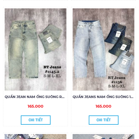
QUẦN JEAN NAM ỐNG SUÔNG RÊU-DƠ
QUẦN JEANS NAM ỐNG SUÔNG 1156
165.000
165.000
CHI TIẾT
CHI TIẾT