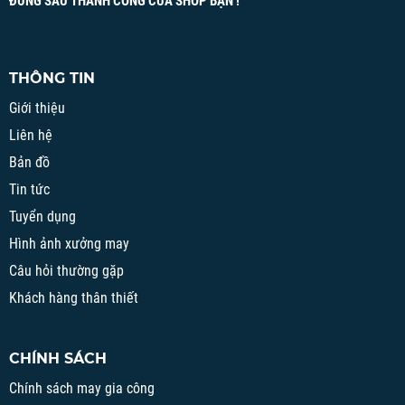
ĐỨNG SAU THÀNH CÔNG CỦA SHOP BẠN !
THÔNG TIN
Giới thiệu
Liên hệ
Bản đồ
Tin tức
Tuyển dụng
Hình ảnh xưởng may
Câu hỏi thường gặp
Khách hàng thân thiết
CHÍNH SÁCH
Chính sách may gia công