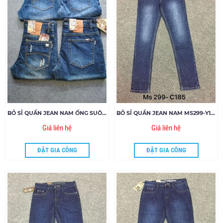
BỎ SỈ QUẦN JEAN NAM ỐNG SUÔNG MS285-272-324-328
BỎ SỈ QUẦN JEAN NAM MS299-Y185
Giá liên hệ
Giá liên hệ
ĐẶT GIA CÔNG
ĐẶT GIA CÔNG