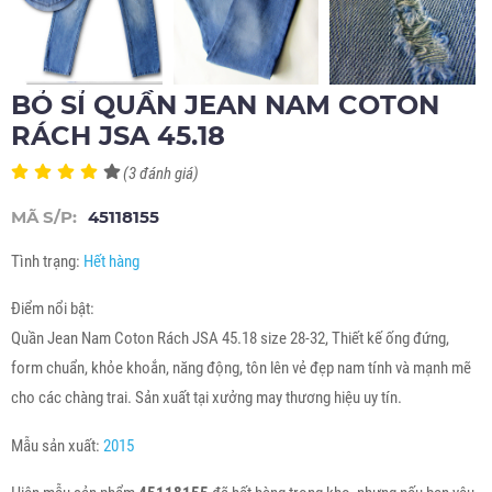
BỎ SỈ QUẦN JEAN NAM COTON
RÁCH JSA 45.18
(3 đánh giá)
MÃ S/P:
45118155
Tình trạng:
Hết hàng
Điểm nổi bật:
Quần Jean Nam Coton Rách JSA 45.18 size 28-32, Thiết kế ống đứng,
form chuẩn, khỏe khoắn, năng động, tôn lên vẻ đẹp nam tính và mạnh mẽ
cho các chàng trai. Sản xuất tại xưởng may thương hiệu uy tín.
Mẫu sản xuất:
2015