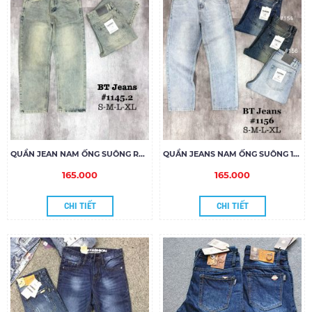
QUẦN JEAN NAM ỐNG SUÔNG RÊU-DƠ
QUẦN JEANS NAM ỐNG SUÔNG 1156
165.000
165.000
CHI TIẾT
CHI TIẾT