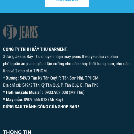
CÔNG TY TNHH BẢY THU GARMENT.
Xưởng Jeans Bảy Thu chuyên nhận may jeans theo yêu cầu và phân
phối quần áo jeans giá sỉ tận xưởng cho các shop thời trang nam, chợ các
tỉnh và 2 chợ sỉ ở TPHCM.
* Xưởng
: 549/3 Tân Kỳ Tân Quý, P. Tân Sơn Nhì, TPHCM
Địa chỉ cũ: 549/3 Tân Kỳ Tân Quý, P. Tân Quý, Q. Tân Phú
* Hotline/Zalo Mua sỉ :
0903.902.008 (Ms Thu)
* May mẫu
: 0909.555.018 (Mr Bảy)
ĐỨNG SAU THÀNH CÔNG CỦA SHOP BẠN !
THÔNG TIN