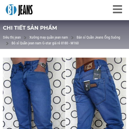
CHI TIẾT SẢN PHẨM
Siêu thị jean
Xưởng may quần jean nam
Bán sỉ Quần Jeans Ống Suông
Bỏ sỉ Quần jean nam G-star giá rẻ 8180 - M160