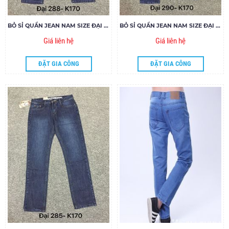
BỎ SỈ QUẦN JEAN NAM SIZE ĐẠI NAFUCO MS288-E170
BỎ SỈ QUẦN JEAN NAM SIZE ĐẠI MS290-Q170
Giá liên hệ
Giá liên hệ
ĐẶT GIA CÔNG
ĐẶT GIA CÔNG