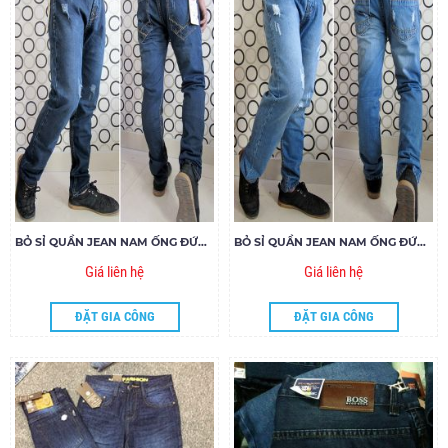
BỎ SỈ QUẦN JEAN NAM ỐNG ĐỨNG 1000060
BỎ SỈ QUẦN JEAN NAM ỐNG ĐỨNG 1000050
Giá liên hệ
Giá liên hệ
ĐẶT GIA CÔNG
ĐẶT GIA CÔNG