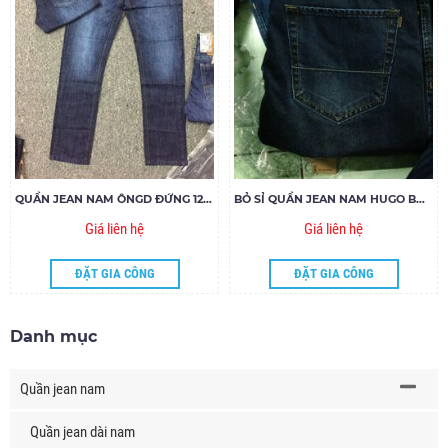
QUẦN JEAN NAM ÔNGD ĐỨNG 12614
BỎ SỈ QUẦN JEAN NAM HUGO BOSS 016
Giá liên hệ
Giá liên hệ
ĐẶT GIA CÔNG
ĐẶT GIA CÔNG
Danh mục
Quần jean nam
Quần jean dài nam