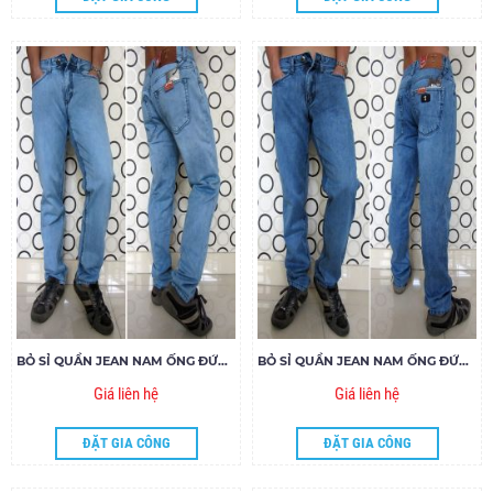
BỎ SỈ QUẦN JEAN NAM ỐNG ĐỨNG 263 - E180
BỎ SỈ QUẦN JEAN NAM ỐNG ĐỨNG 291 - E180
Giá liên hệ
Giá liên hệ
ĐẶT GIA CÔNG
ĐẶT GIA CÔNG