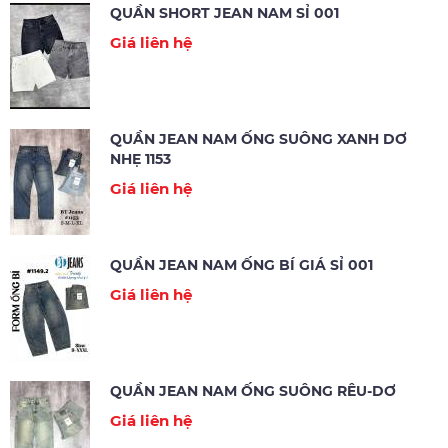
QUẦN SHORT JEAN NAM SỈ 001
Giá liên hệ
QUẦN JEAN NAM ỐNG SUÔNG XANH DƠ
NHẸ 1153
Giá liên hệ
QUẦN JEAN NAM ỐNG BÍ GIÁ SỈ 001
Giá liên hệ
QUẦN JEAN NAM ỐNG SUÔNG RÊU-DƠ
Giá liên hệ