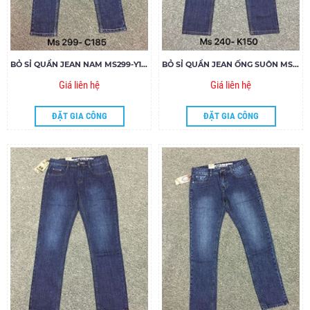
BỎ SỈ QUẦN JEAN NAM MS299-Y185
BỎ SỈ QUẦN JEAN ỐNG SUÔN MS240
Giá liên hệ
Giá liên hệ
ĐẶT GIA CÔNG
ĐẶT GIA CÔNG