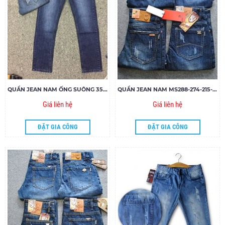
QUẦN JEAN NAM ỐNG SUÔNG 3516
QUẦN JEAN NAM MS288-274-215-325.185
Giá liên hệ
Giá liên hệ
ĐẶT GIA CÔNG
ĐẶT GIA CÔNG