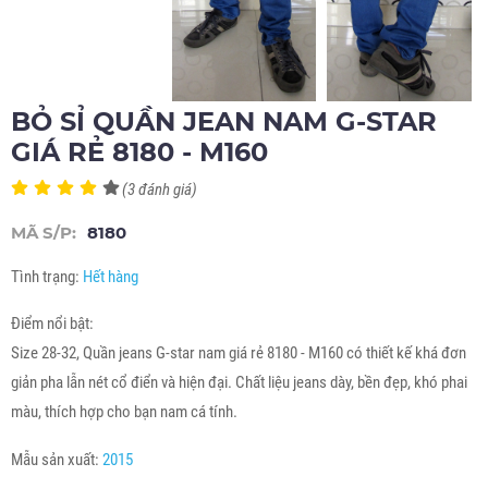
BỎ SỈ QUẦN JEAN NAM G-STAR
GIÁ RẺ 8180 - M160
(3 đánh giá)
MÃ S/P:
8180
Tình trạng:
Hết hàng
Điểm nổi bật:
Size 28-32, Quần jeans G-star nam giá rẻ 8180 - M160 có thiết kế khá đơn
giản pha lẫn nét cổ điển và hiện đại. Chất liệu jeans dày, bền đẹp, khó phai
màu, thích hợp cho bạn nam cá tính.
Mẫu sản xuất:
2015