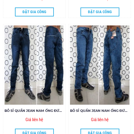
ĐẶT GIA CÔNG
ĐẶT GIA CÔNG
BỎ SỈ QUẦN JEAN NAM ỐNG ĐỨNG 292 - E180
BỎ SỈ QUẦN JEAN NAM ỐNG ĐỨNG 251 - E180
Giá liên hệ
Giá liên hệ
ĐẶT GIA CÔNG
ĐẶT GIA CÔNG