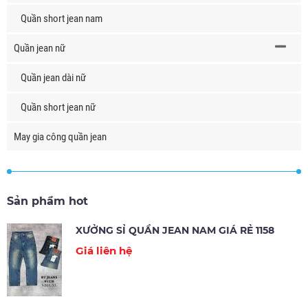
Quần short jean nam
Quần jean nữ
Quần jean dài nữ
Quần short jean nữ
May gia công quần jean
Sản phẩm hot
XƯỞNG SỈ QUẦN JEAN NAM GIÁ RẺ 1158
Giá liên hệ