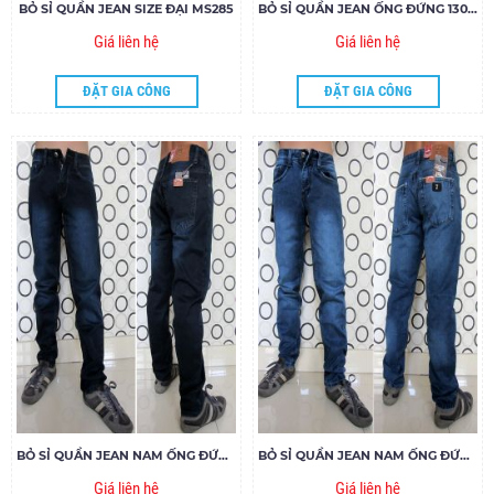
BỎ SỈ QUẦN JEAN SIZE ĐẠI MS285
BỎ SỈ QUẦN JEAN ỐNG ĐỨNG 130.19- G155
Giá liên hệ
Giá liên hệ
ĐẶT GIA CÔNG
ĐẶT GIA CÔNG
BỎ SỈ QUẦN JEAN NAM ỐNG ĐỨNG 266 - E180
BỎ SỈ QUẦN JEAN NAM ỐNG ĐỨNG 294 - E180
Giá liên hệ
Giá liên hệ