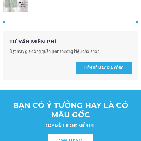
TƯ VẤN MIỄN PHÍ
Đặt may gia công quần jean thương hiệu cho shop
LIÊN HỆ MAY GIA CÔNG
BẠN CÓ Ý TƯỞNG HAY LÀ CÓ
MẪU GỐC
MAY MẪU JEANS MIỄN PHÍ
0909 555 018