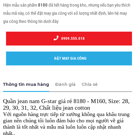
Hiện mẫu sản phẩm
8180
đã hết hàng trong kho, nhưng nếu bạn yêu thích
mẫu mã này, có thể đặt may gia công với số lượng nhất định, liên hệ may
gia công theo thông tin dưới đây
0909.555.018
ĐẶT MAY GIA CÔNG
Thông tin mua hàng
Đánh giá
Chia sẻ
Quần jean nam G-star giá rẻ 8180 - M160,
Size: 28,
29, 30, 31, 32, Chất liệu jean cotton
Với nguồn hàng trực tiếp từ xưởng không qua khâu trung
gian nên chúng tôi luôn đảm bảo cho mọi người về giá
thành là tốt nhất và mẫu mã luôn luôn cập nhật nhanh
nhất..