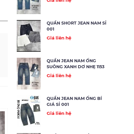
Giá liên hệ
QUẦN SHORT JEAN NAM SỈ
001
Giá liên hệ
QUẦN JEAN NAM ỐNG
SUÔNG XANH DƠ NHẸ 1153
Giá liên hệ
QUẦN JEAN NAM ỐNG BÍ
GIÁ SỈ 001
Giá liên hệ