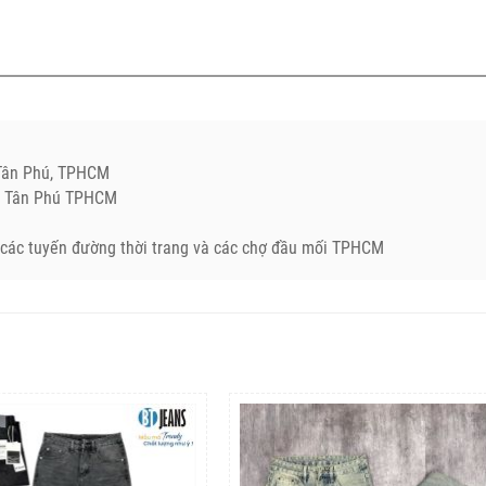
.Tân Phú, TPHCM
Q. Tân Phú TPHCM
ở các tuyến đường thời trang và các chợ đầu mối TPHCM