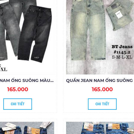
SỈ JEAN NAM ỐNG SUÔNG MÀU ĐẬM
165.000
165.000
CHI TIẾT
CHI TIẾT