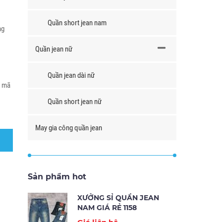
Quần short jean nam
ng
Quần jean nữ
Quần jean dài nữ
u mã
Quần short jean nữ
May gia công quần jean
Sản phẩm hot
XƯỞNG SỈ QUẦN JEAN
NAM GIÁ RẺ 1158