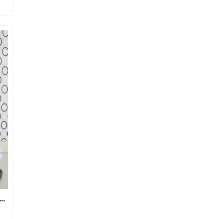
Ỉ QUẦN JEAN NAM ỐNG ĐỨNG 266 - E180