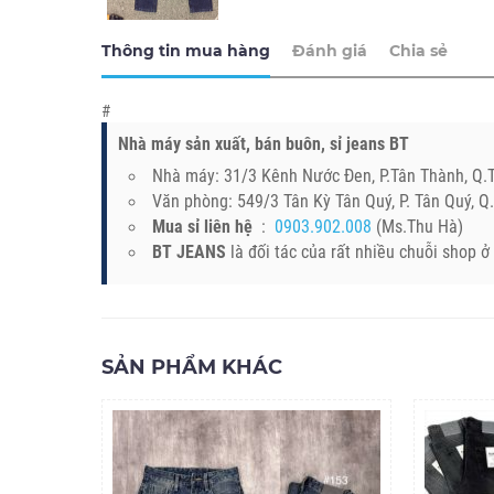
Thông tin mua hàng
Đánh giá
Chia sẻ
#
Nhà máy sản xuất, bán buôn, sỉ jeans BT
Nhà máy: 31/3 Kênh Nước Đen, P.Tân Thành, Q
Văn phòng: 549/3 Tân Kỳ Tân Quý, P. Tân Quý, 
Mua sỉ liên hệ
:
0903.902.008
(Ms.Thu Hà)
BT JEANS
là đối tác của rất nhiều chuỗi shop 
SẢN PHẨM KHÁC