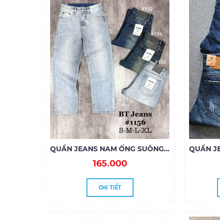
QUẦN JEANS NAM ỐNG SUÔNG 1156
165.000
CHI TIẾT