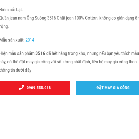
Điểm nổi bật:
Quần jean nam Ống Suông 3516 Chất jean 100% Cotton, không co giản dạng ố
rộng.
Mẫu sản xuất:
2014
Hiện mẫu sản phẩm
3516
đã hết hàng trong kho, nhưng nếu bạn yêu thích mẫ
này, có thể đặt may gia công với số lượng nhất định, liên hệ may gia công theo
thông tin dưới đây
0909.555.018
ĐẶT MAY GIA CÔNG