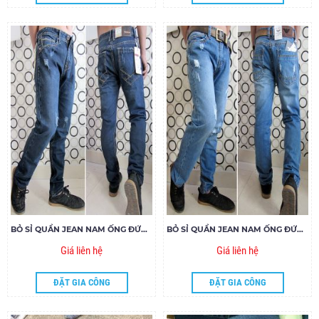
BỎ SỈ QUẦN JEAN NAM ỐNG ĐỨNG 1000060
BỎ SỈ QUẦN JEAN NAM ỐNG ĐỨNG 1000050
Giá liên hệ
Giá liên hệ
ĐẶT GIA CÔNG
ĐẶT GIA CÔNG