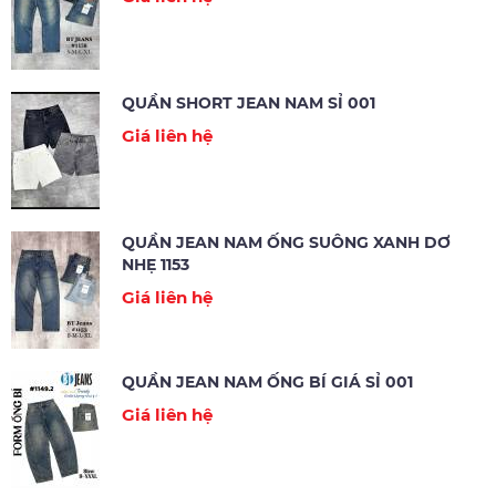
QUẦN SHORT JEAN NAM SỈ 001
Giá liên hệ
QUẦN JEAN NAM ỐNG SUÔNG XANH DƠ
NHẸ 1153
Giá liên hệ
QUẦN JEAN NAM ỐNG BÍ GIÁ SỈ 001
Giá liên hệ