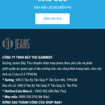
MAY MẪU JEANS MIỄN PHÍ
0909 555 018
CÔNG TY TNHH BẢY THU GARMENT.
Xưởng Jeans Bảy Thu chuyên nhận may jeans theo yêu cầu và phân
phối quần áo jeans giá sỉ tận xưởng cho các shop thời trang nam, chợ các
tỉnh và 2 chợ sỉ ở TPHCM.
* Xưởng
: 549/3 Tân Kỳ Tân Quý, P. Tân Sơn Nhì, TPHCM
Địa chỉ cũ: 549/3 Tân Kỳ Tân Quý, P. Tân Quý, Q. Tân Phú
* Hotline/Zalo Mua sỉ :
0903.902.008 (Ms Thu)
* May mẫu
: 0909.555.018 (Mr Bảy)
ĐỨNG SAU THÀNH CÔNG CỦA SHOP BẠN !