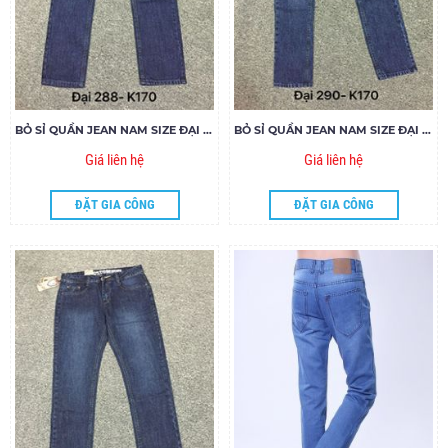
BỎ SỈ QUẦN JEAN NAM SIZE ĐẠI NAFUCO MS288-E170
BỎ SỈ QUẦN JEAN NAM SIZE ĐẠI MS290-Q170
Giá liên hệ
Giá liên hệ
ĐẶT GIA CÔNG
ĐẶT GIA CÔNG