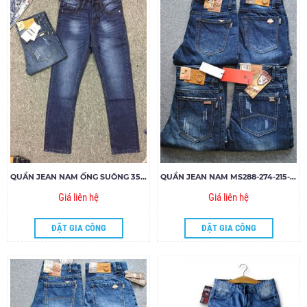
QUẦN JEAN NAM ỐNG SUÔNG 3516
QUẦN JEAN NAM MS288-274-215-325.185
Giá liên hệ
Giá liên hệ
ĐẶT GIA CÔNG
ĐẶT GIA CÔNG