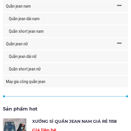
Quần jean nam
Quần jean dài nam
Quần short jean nam
Quần jean nữ
Quần jean dài nữ
Quần short jean nữ
May gia công quần jean
Sản phẩm hot
XƯỞNG SỈ QUẦN JEAN NAM GIÁ RẺ 1158
Giá liên hệ