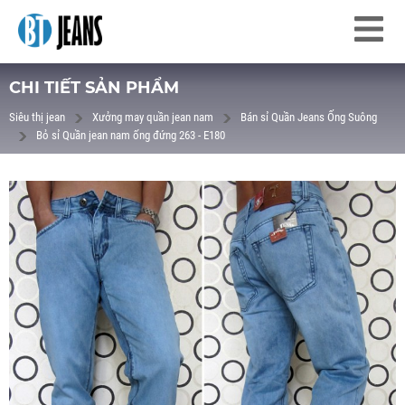
CHI TIẾT SẢN PHẨM
Siêu thị jean
Xưởng may quần jean nam
Bán sỉ Quần Jeans Ống Suông
Bỏ sỉ Quần jean nam ống đứng 263 - E180