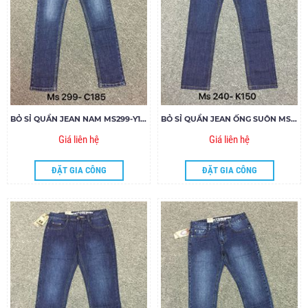
BỎ SỈ QUẦN JEAN NAM MS299-Y185
BỎ SỈ QUẦN JEAN ỐNG SUÔN MS240
Giá liên hệ
Giá liên hệ
ĐẶT GIA CÔNG
ĐẶT GIA CÔNG