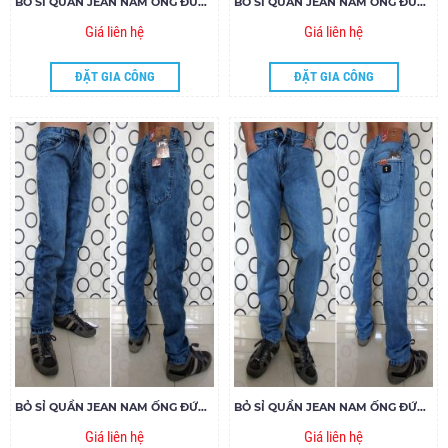
BỎ SỈ QUẦN JEAN NAM ỐNG ĐỨNG 294 - E180
BỎ SỈ QUẦN JEAN NAM ỐNG ĐỨNG 292 - E180
Giá liên hệ
Giá liên hệ
ĐẶT GIA CÔNG
ĐẶT GIA CÔNG
BỎ SỈ QUẦN JEAN NAM ỐNG ĐỨNG 251 - E180
BỎ SỈ QUẦN JEAN NAM ỐNG ĐỨNG 291 - E180
Giá liên hệ
Giá liên hệ