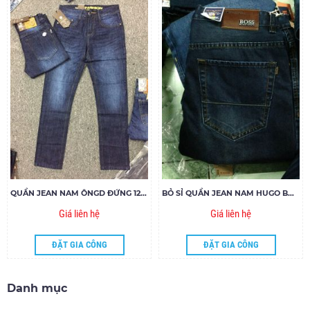
QUẦN JEAN NAM ÔNGD ĐỨNG 12614
BỎ SỈ QUẦN JEAN NAM HUGO BOSS 016
Giá liên hệ
Giá liên hệ
ĐẶT GIA CÔNG
ĐẶT GIA CÔNG
Danh mục