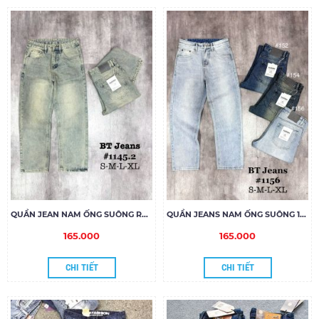
QUẦN JEAN NAM ỐNG SUÔNG RÊU-DƠ
QUẦN JEANS NAM ỐNG SUÔNG 1156
165.000
165.000
CHI TIẾT
CHI TIẾT