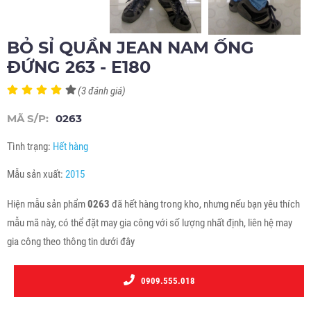
BỎ SỈ QUẦN JEAN NAM ỐNG
ĐỨNG 263 - E180
(3 đánh giá)
MÃ S/P:
0263
Tình trạng:
Hết hàng
Mẫu sản xuất:
2015
Hiện mẫu sản phẩm
0263
đã hết hàng trong kho, nhưng nếu bạn yêu thích
mẫu mã này, có thể đặt may gia công với số lượng nhất định, liên hệ may
gia công theo thông tin dưới đây
0909.555.018