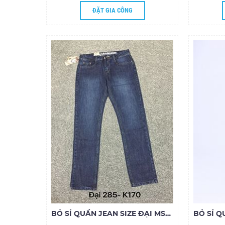
ĐẶT GIA CÔNG
BỎ SỈ QUẦN JEAN SIZE ĐẠI MS285