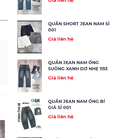
Giá liên hệ
QUẦN SHORT JEAN NAM SỈ
001
Giá liên hệ
QUẦN JEAN NAM ỐNG
SUÔNG XANH DƠ NHẸ 1153
Giá liên hệ
QUẦN JEAN NAM ỐNG BÍ
GIÁ SỈ 001
Giá liên hệ