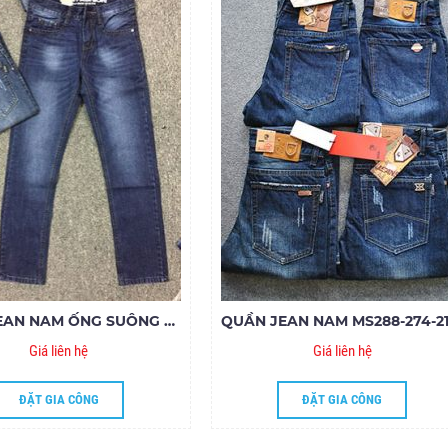
QUẦN JEAN NAM ỐNG SUÔNG 3516
Giá liên hệ
Giá liên hệ
ĐẶT GIA CÔNG
ĐẶT GIA CÔNG