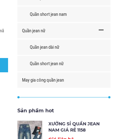
Quần short jean nam
 mã
Quần jean nữ
Quần jean dài nữ
Quần short jean nữ
May gia công quần jean
Sản phẩm hot
XƯỞNG SỈ QUẦN JEAN
NAM GIÁ RẺ 1158