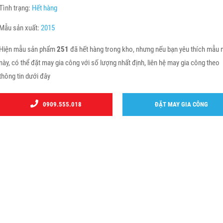
Tình trạng:
Hết hàng
Mẫu sản xuất:
2015
Hiện mẫu sản phẩm
251
đã hết hàng trong kho, nhưng nếu bạn yêu thích mẫu
này, có thể đặt may gia công với số lượng nhất định, liên hệ may gia công theo
thông tin dưới đây
0909.555.018
ĐẶT MAY GIA CÔNG