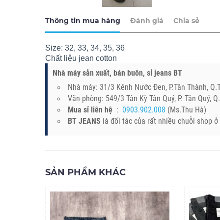
Thông tin mua hàng
Đánh giá
Chia sẻ
Size: 32, 33, 34, 35, 36
Chất liệu jean cotton
Nhà máy sản xuất, bán buôn, sỉ jeans BT
Nhà máy: 31/3 Kênh Nước Đen, P.Tân Thành, Q
Văn phòng: 549/3 Tân Kỳ Tân Quý, P. Tân Quý, 
Mua sỉ liên hệ
:
0903.902.008
(Ms.Thu Hà)
BT JEANS
là đối tác của rất nhiều chuỗi shop 
SẢN PHẨM KHÁC