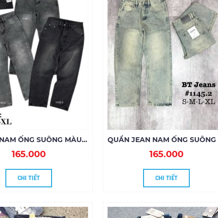
SỈ JEAN NAM ỐNG SUÔNG MÀU ĐẬM
165.000
165.000
CHI TIẾT
CHI TIẾT