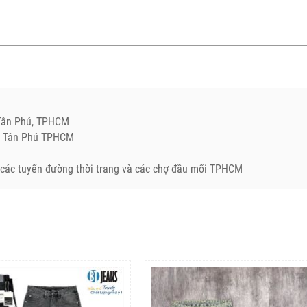
.Tân Phú, TPHCM
Q. Tân Phú TPHCM
ở các tuyến đường thời trang và các chợ đầu mối TPHCM