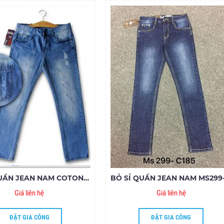
BỎ SỈ QUẦN JEAN NAM COTON RÁCH JSA 45.18
Giá liên hệ
Giá liên hệ
ĐẶT GIA CÔNG
ĐẶT GIA CÔNG