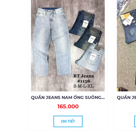
QUẦN JEANS NAM ỐNG SUÔNG 1156
165.000
CHI TIẾT