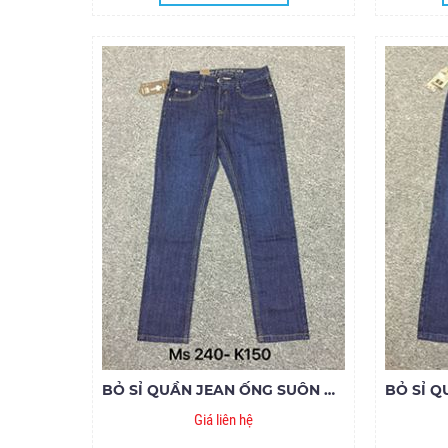
BỎ SỈ QUẦN JEAN ỐNG SUÔN MS240
Giá liên hệ